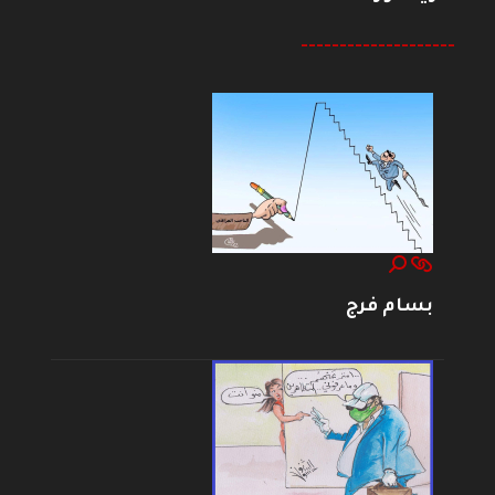
--------------------
بسام فرج