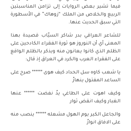
فيما تشير بعض الروايات إلى تزامن المناسبتين
الربيع والخلاص من الملك “زوهاك” في الأسطورة
التي سبق الحديث عنها.
للشاعر العراقي بدر شاكر السيّاب قصيدة بهذا
المعنى أي أن النوروز هو ثورة الفقراء الكادحين على
الظلم الذي كانوا يعانون منه ويذكر بالظلم الواقع
على الفقراء العرب والكرد في العراق إذ قال:
يا شعب كاوه سل الحداد كيف هوى ****** صرح على
الساعد المفتول ينهارُ
وكيف اهوت على الطاغي يدُ نفضت ****** عنها
الغبار وكيف انقض ثوار
والجاعل الكير يوم الهول مشعله ****** ينصب منه
على الافاق انوارُ