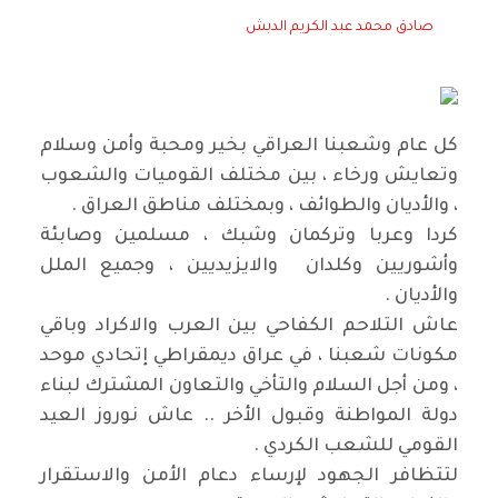
صادق محمد عبد الكريم الدبش
كل عام وشعبنا العراقي بخير ومحبة وأمن وسلام
وتعايش ورخاء ، بين مختلف القوميات والشعوب
، والأديان والطوائف ، وبمختلف مناطق العراق .
كردا وعربا وتركمان وشبك ، مسلمين وصابئة
وأشوريين وكلدان والايزيديين ، وجميع الملل
والأديان .
عاش التلاحم الكفاحي بين العرب والاكراد وباقي
مكونات شعبنا ، في عراق ديمقراطي إتحادي موحد
، ومن أجل السلام والتأخي والتعاون المشترك لبناء
دولة المواطنة وقبول الأخر .. عاش نوروز العيد
القومي للشعب الكردي .
لتتظافر الجهود لإرساء دعام الأمن والاستقرار