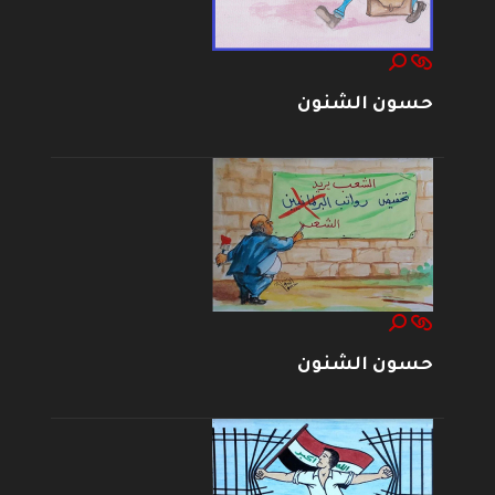
حسون الشنون
حسون الشنون