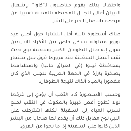
واحتفالا بذلك يقوم مناصرون لـ“كاوا” بإشعال
النيران أعالي الجبال المحيطة بالمدينة تعبيرا عن
فرحهم بانتصار الخير على الشر.
هناك أسطورة ثانية أقل انتشارا حول أصل عيد
نوروز متداولة بشكل خاص بين الأكراد الايزيدين
تقول إنه خلال الطوفان الكبير وسفينة نوح حدث
ثقب أسفل السفينة عند مرورها فوق جبل سنجار
بمحافظة نينوا (في العراق حاليا) واصطدامها
بصخرة بارزة في الجهة الغربية للجبل الذي كان
مغمورا بالمياه آنذاك نتيجة الطوفان.
وحسب الأسطورة كاد الثقب أن يؤدي إلى غرقها
لولا تطوع أفعى كبيرة بالمكوث في الثقب لمنع
تسرب المياه إلى السفينة، لكنها اشترطت على
النبي نوح مقابل ذلك أن يقدم لها ضحايا من البشر
الذين كانوا على السفينة إذا ما نجوا من الغرق.