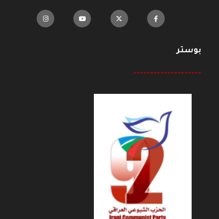
بوستر
--------------------