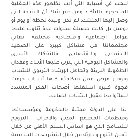
نبحث في أسبابه التي أدت لظهور هذه العقلية
المتحجرة. بالتأكيد ومن غير شك أن النتيجة التي
وصل إليها المتشدد لم تكن وليدة لحظة أو يوم أو
يومين بل كانت حصيلة سنوات عدة تناوب عليها
عوامل اجتماعية واقتصادية مختلفة. تعاني
مجتمعاتنا من مشاكل كبيره على الصعيد
الاجتماعي والاقتصادي. فالتفكك الأسري
والمشاكل اليومية التي يتربى عليها الأبناء وفقدان
الطفولة البريئة وتجاهل الإرشاد التربوي للشباب
وتوفير فرص عمل متكافئة كلها أسباب خرقت
فجوة كبيره استغلها أصحاب الفكر المتشدد
ليملأوا بها عقول الشباب الصاعد.
لذا على الدولة ممثلة بالحكومة ومؤسساتها
ومنظمات المجتمع المدني والاحزاب الترويج
للتسامح الذي هو اساس السلم الأهلي من خلال
تأمين التنوع وادارته من خلال التشريعات المناسبة