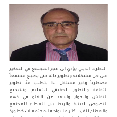
التطرف الديني يؤدي الى عجز المجتمع في التفكير
على حل مشكلاته وتطوير ذاته حتى يصبح مجتمعاً
مضطرباً وغير مستقل، لذا يتطلب منّا تطوير
الثقافة والتطور الحقيقي للتعليم وتشجيع
النقاش والحوار والبعد عن الغلو في فهم
النصوص الدينية والربط بين العطاء للمجتمع
والعطاء للفرد. أكثـر مـا يواجـه المجتمعـات خطـورة