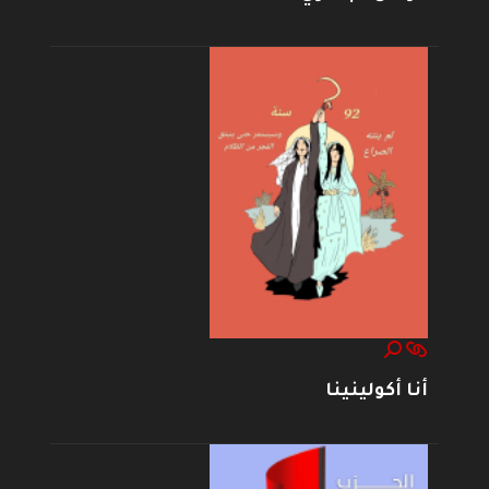
أنا أكولينينا