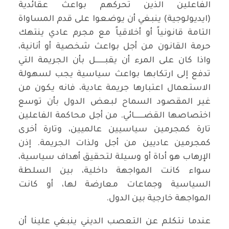
الفاعلين الذين تحركهم بواعث عقائدية
(ايديولوجية) ينبغي أن يوضعوا على قدم المساواة
التامة قانونياً أو أخلاقياً مع مجرم عادي ينتهك
حرمة القانون من أجل بواعث شخصية أو أنانية،
واذا كان على المرء أن يقبــــــل بأن الجريمة التي
تدفع إلى ارتكابها بواعث سياسية يجب لسهولة
الاستعمال اعتبارها جريمة عادية، فانه يكون من
غير المقصود السماح لبعض الدول بأن توسع
اختصاصها القضــــــائي. من أجل محاكمة الفاعلين
تارة كمجرمين سياسيين عالميين، وتارة أخرى
كمجرمين عاديين من أجل ولذات الجريمة. إذن
الإرهاب هو أداة أو وسيلة لتحقيق أهداف سياسية،
سواء كانت المواجهة داخلية، بين السلطة
السياسية وجماعات معارضة لها، أو كانت
المواجهة خارجية بين الدول.
عندما نتكلم عن التعصب الديني ينبغي علينا أن