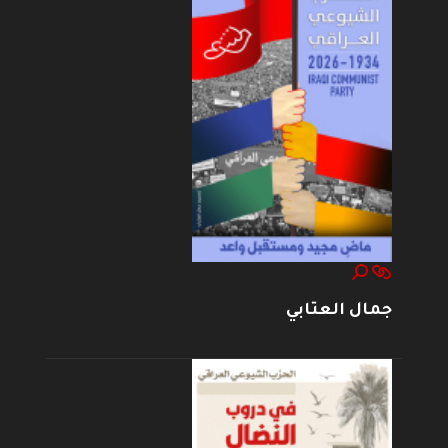
جمال العتابي