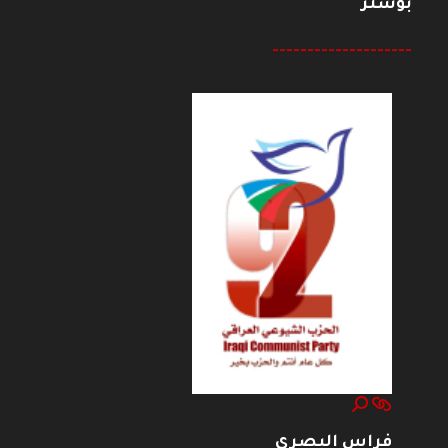
بوستر
--------------------
فراس البصري