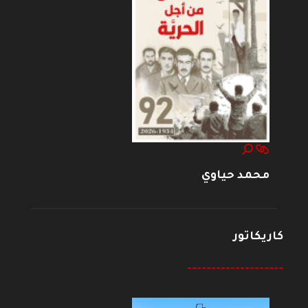
محمد حياوي
كاريكاتور
--------------------