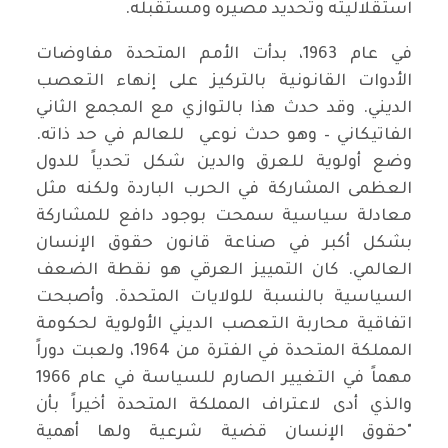
استقلاليته وتحديد مصيره ومستقبله.
في عام 1963، بدأت الأمم المتحدة مفاوضات
الأدوات القانونية بالتركيز على إنهاء التعصب
الديني. وقد حدث هذا بالتوازي مع المجمع الثاني
الفاتيكاني – وهو حدث نوعي للعالم في حد ذاته.
وضع أولوية للعرق والدين شكل تحدياً للدول
العظمى المشاركة في الحرب الباردة ولكنه مثل
معادلة سياسية سمحت بوجود دافع للمشاركة
بشكل أكبر في صناعة قانون حقوق الإنسان
العالمي. كان التمييز العرقي هو نقطة الضعف
السياسية بالنسبة للولايات المتحدة. وأصبحت
اتفاقية محاربة التعصب الديني الأولوية لحكومة
المملكة المتحدة في الفترة من 1964، ولعبت دوراً
مهماً في التغيير الصارم للسياسة في عام 1966
والذي أدى لاعتراف المملكة المتحدة أخيراً بأن
"حقوق الإنسان قضية شرعية ولها أهمية