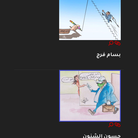
بسام فرج
حسون الشنون