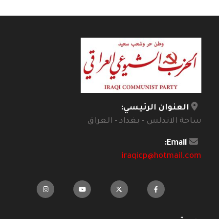
العنوان الرئيسي:
ساحة الاندلس - بغداد - العراق
Email:
iraqicp@hotmail.com