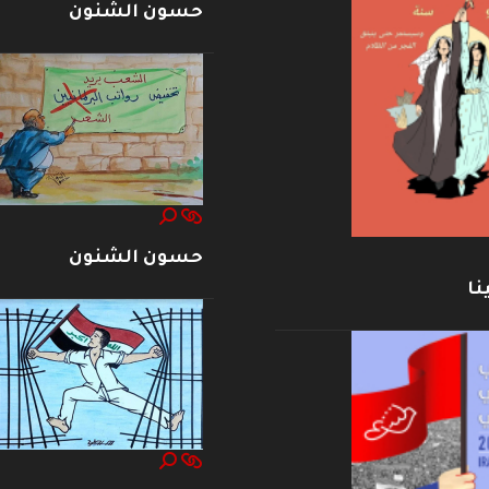
حسون الشنون
حسون الشنون
نا