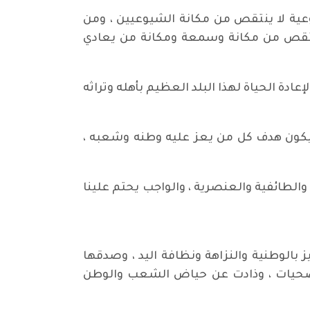
عية لا ينتقص من مكانة الشيوعيين ، ومن
نتقص من مكانة وسمعة ومكانة من يعادي
دة الحياة لهذا البلد العظيم بأهله وتراثه
 ليكون هدف كل من يعز عليه وطنه وشعبه ،
الطائفية والعنصرية ، والواجب يحتم علينا
الوطنية والنزاهة ونظافة اليد ، وصدقها
تضحيات ، وذادت عن حياض الشعب والوطن