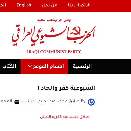
الاتصال بنا
من نحن
English
الط
الرئیسية
اقسام الموقع
الكُتاب
الشيوعية كفر والحاد !
By
صادق محمد عبد الكريم الدبش
المجمو
صادق محمد عبد الكريم الدبش