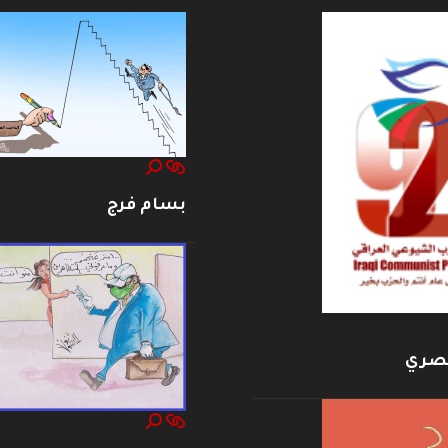
بسام فرج
بصري