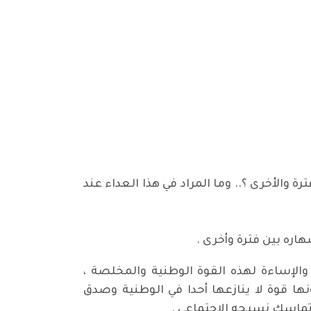
والأخرى ؟.. وما المراد في هذا العداء عند
ره بين فترة وأخرى .
الإساءة لهذه القوة الوطنية والمخلصة ،
ا قوة لا ينازعها أحدا في الوطنية وصدق
وتماسك نسيجه الاجتماعي .