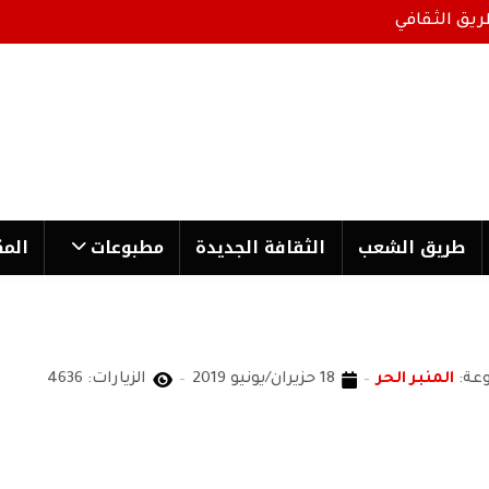
ريق الثقافي
طریق الشعب
الثقافة الجدیدة
مطبوعات
المك
عة:
المنبر الحر
18 حزيران/يونيو 2019
الزيارات: 4636