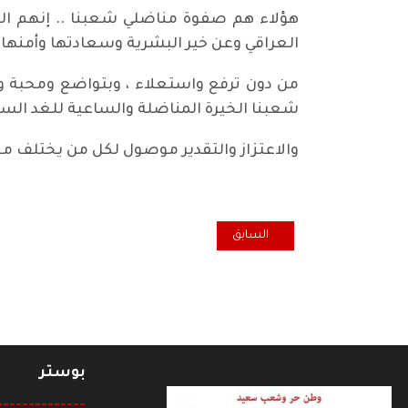
هؤلاء هم صفوة مناضلي شعبنا .. إنهم الش
العراقي وعن خير البشرية وسعادتها وأمنها و
من دون ترفع واستعلاء ، وبتواضع ومحبة وو
شعبنا الخيرة المناضلة والساعية للغد السع
والاعتزاز والتقدير موصول لكل من يختلف معنا
المقال السابق: مسارات الأزمة الراهنة بين أمريكا وأيران
السابق
بوستر
--------------