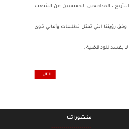
لتأريخ ، المدافعين الحقيقيين عن الشعب
وفق رؤيتنا التي تمثل تطلعات وأماني قوى
 لا يفسد للود قضية .
المقال التالي: الكي ليس آخر الدواء
التالي
منشوراتنا
--------------------