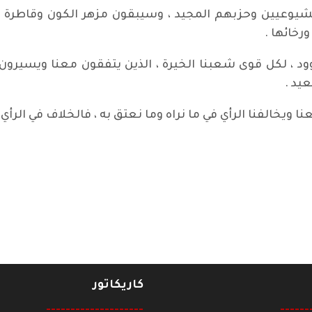
يوعيين وحزبهم المجيد ، وسيبقون مزهر الكون وقاطرة ا
رخائها .
د ، لكل قوى شعبنا الخيرة ، الذين يتفقون معنا ويسيرون 
يد .
 ويخالفنا الرأي في ما نراه وما نعتق به ، فالخلاف في الرأي
 /مواجهة أم مفاوضات؟!
كاريكاتور
--------------------
------