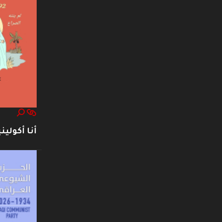
أنا أكوليني