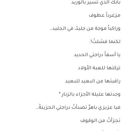
بأنك الذي تسير بالوريد
مزغرداً عطوف
وراكباً موجة من جليدْ، في الجليد..
لكنما فشلتْ!
يا أسفاً دراجتي الحديد
تركتها للعبة الأولاد
راقبتها من البعيد للبعيد
وجدتها عليلة الأجزاء بالزنار *
فيا عزيزي باهرٌ تصدأتْ دراجتي الحزينةْ..
تجزأتْ من الوقوف