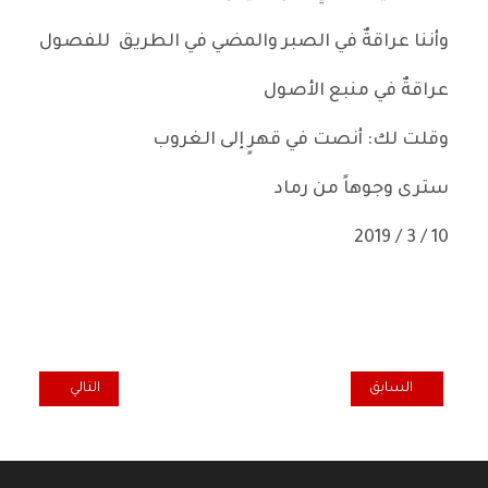
وأننا عراقةٌ في الصبر والمضي في الطريق للفصول
عراقةٌ في منبع الأصول
وقلت لك: أنصت في قهرٍ إلى الغروب
سترى وجوهاً من رماد
10 / 3 / 2019
المقال السابق: الشرطة المجتمعية وظاهرة العنف الاسري
المقال التالي: لن
السابق
التالي