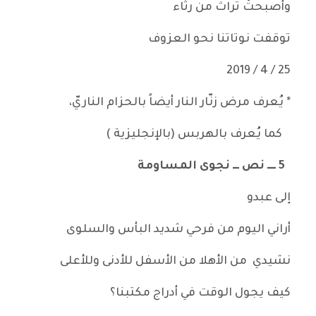
وأصبحتْ تراث من رثاء
توقفت نوتاتنا نحو العزوف
25 / 4 / 2019
* يُعرف مرض زنّار النار أيضاً بالحزام الناريّ،
كما يُعرف بالهربس (بالإنجليزية )
5
ــــ نص ـــ نجوى المساومة
إلى عبدو
أراني اليوم من فرحي شديد البأس والسلوى
نشيدي من الأهلا من الأسفل للأدنى وللأعلى
كيف يجول الوقت في أدراج مكتبنا؟