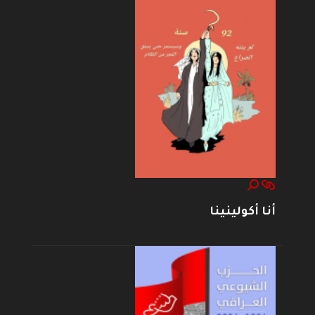
أنا أكولينينا