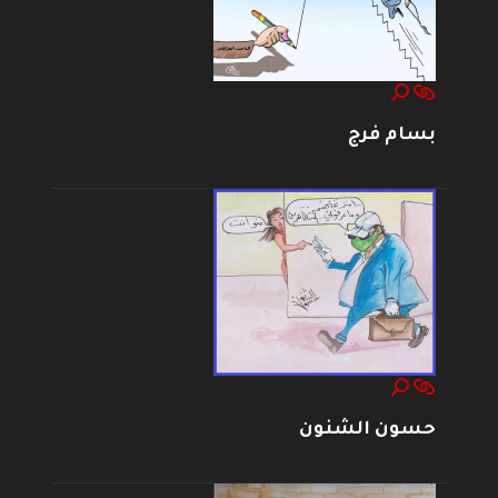
بسام فرج
حسون الشنون