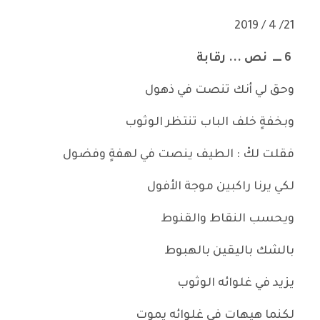
21/ 4 / 2019
6
ــــ نص ... رقابة
وحق لي أنك تنصت في ذهول
وبخفةٍ خلف الباب تنتظر الوثوب
فقلت لكْ : الطيف ينصت في لهفةٍ وفضول
لكي يرنا راكبين موجة الأفول
ويحسب النقاط والقنوط
بالشك باليقين بالهبوط
يزيد في غلوائه الوثوب
لكنما هيهات في غلوائه يموت