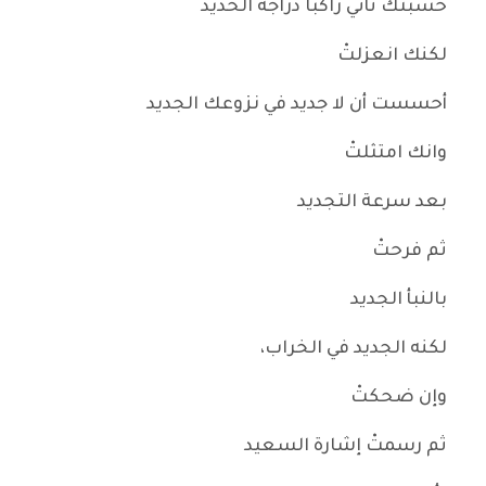
حسبتك تأتي راكباً دراجة الحديد
لكنك انعزلتْ
أحسست أن لا جديد في نزوعك الجديد
وانك امتثلتْ
بعد سرعة التجديد
ثم فرحتْ
بالنبأ الجديد
لكنه الجديد في الخراب،
وإن ضحكتْ
ثم رسمتْ إشارة السعيد