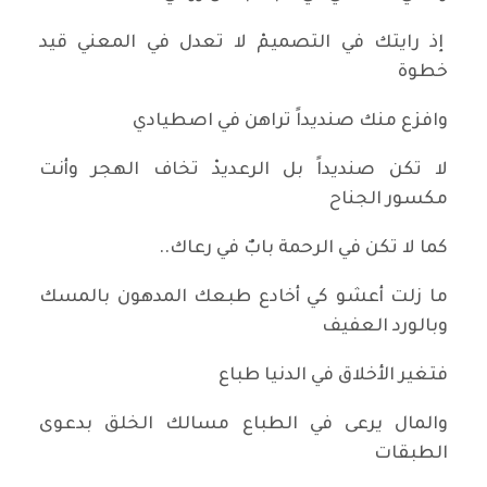
إذ رايتك في التصميمْ لا تعدل في المعني قيد
خطوة
وافزع منك صنديداً تراهن في اصطيادي
لا تكن صنديداً بل الرعديدْ تخاف الهجر وأنت
مكسور الجناح
كما لا تكن في الرحمة بابٌ في رعاك..
ما زلت أعشو كي أخادع طبعك المدهون بالمسك
وبالورد العفيف
فتغير الأخلاق في الدنيا طباع
والمال يرعى في الطباع مسالك الخلق بدعوى
الطبقات