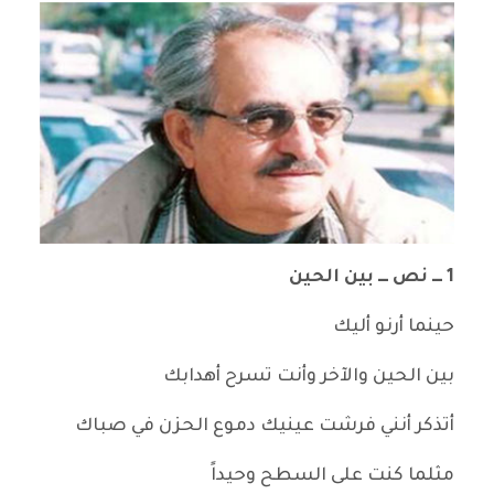
1 ـــ نص ـــ بين الحين
حينما أرنو أليك
بين الحين والآخر وأنت تسرح أهدابك
أتذكر أنني فرشت عينيك دموع الحزن في صباك
مثلما كنت على السطح وحيداً