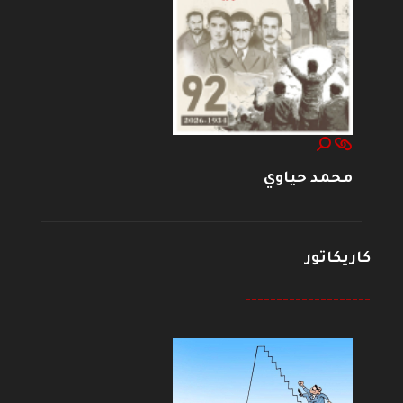
محمد حياوي
كاريكاتور
--------------------