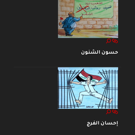
حسون الشنون
إحسان الفرج