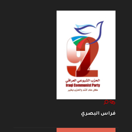
فراس البصري