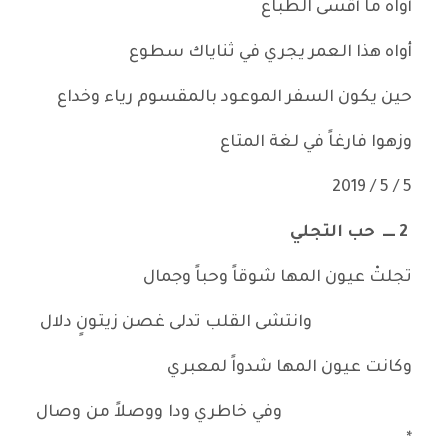
أواه ما أقسى الطباع
أواه هذا العمر يجري في ثناياك سطوع
حين يكون السفر الموعود بالمقسوم رياء وخداع
وزهوا فارغاً في لغة المتاع
5 / 5 / 2019
2
ــــ حب التجلي
تجلتْ عيون المها شوقاً وحباً وجمال
وانتشى القلب تدلى غصن زيتونٍ دلال
وكانت عيون المها شدواً لمعبري
وفي خاطري ودا ووصلاً من وصال
*