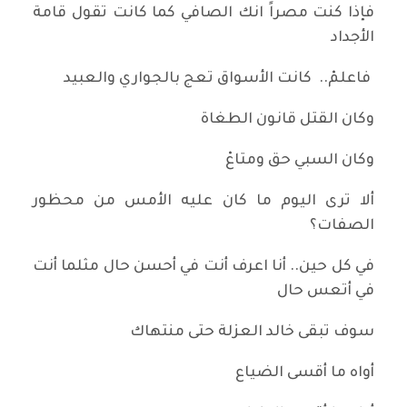
فإذا كنت مصراً انك الصافي كما كانت تقول قامة
الأجداد
فاعلمْ.. كانت الأسواق تعج بالجواري والعبيد
وكان القتل قانون الطغاة
وكان السبي حق ومتاعْ
ألا ترى اليوم ما كان عليه الأمس من محظور
الصفات؟
في كل حين.. أنا اعرف أنت في أحسن حال مثلما أنت
في أتعس حال
سوف تبقى خالد العزلة حتى منتهاك
أواه ما أقسى الضياع