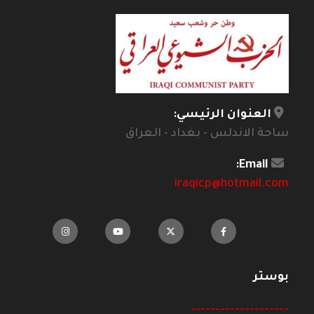
العنوان الرئيسي:
ساحة الاندلس - بغداد - العراق
Email:
iraqicp@hotmail.com
بوستر
--------------------