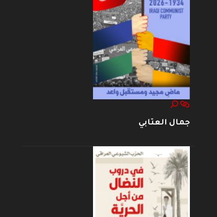
جمال العتابي