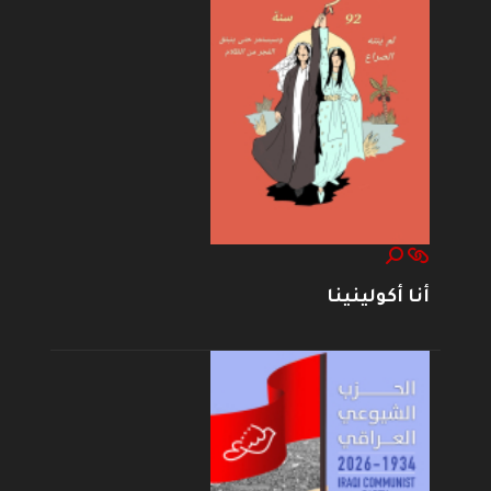
أنا أكولينينا