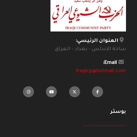
العنوان الرئيسي:
ساحة الاندلس - بغداد - العراق
Email:
iraqicp@hotmail.com
بوستر
--------------------