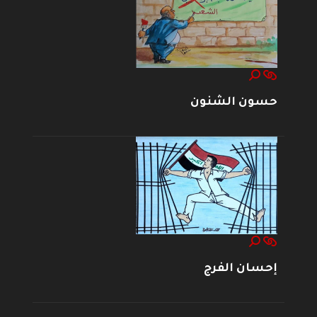
حسون الشنون
إحسان الفرج