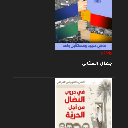
جمال العتابي