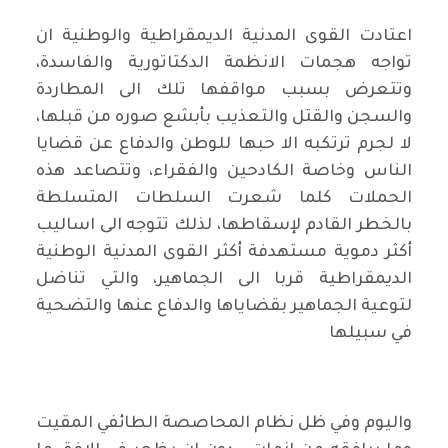
اعتادت القوى المدنية الديمقراطية والوطنية ان
تواجه هجمات الانظمة الدكتاتورية والفاسدة،
وتتعرض بسبب مواقفها تلك الى المطاردة
والسجن والقتل والتعذيب بأبشع صوره من قبلها،
لا لجرم ترتكبه الا حبها للوطن والدفاع عن قضايا
الناس وخاصة الكادحين والفقراء، وتتصاعد هذه
الحملات كلما شعرت السلطات المتسلطة
بالخطر القادم لإسقاطها، لذلك تتوجه الى اساليب
أكثر دموية مستهدفة أكثر القوى المدنية الوطنية
الديمقراطية قربا الى الجماهير، والتي تناضل
لتوعية الجماهير بقضاياها والدفاع عنها والتضحية
في سبيلها
واليوم وفي ظل نظام المحاصصة الطائفي المقيت