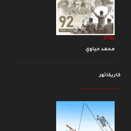
محمد حياوي
كاريكاتور
--------------------