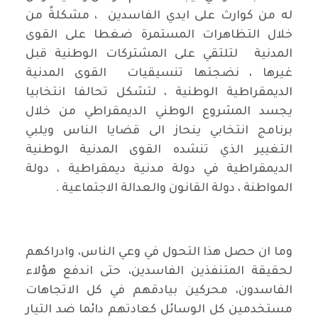
له من كوارث على ايدي الفاسدين ، مشكلةً من
خلال التظاهرات المستمرة ضغطا على القوى
المدنية لتلتقي على المشتركات الوطنية قبل
غيرها ، نضجتها تنسيقيات القوى المدنية
الديمقراطية الوطنية ، لتشكل تحالفا انتخابيا
يجسد المشروع الوطني الديمقراطي من خلال
برنامج انتخابي ينحاز الى قضايا الناس ويلبي
التغيير الذي تنشده القوى المدنية الوطنية
الديمقراطية في دولة مدنية ديمقراطية ، دولة
المواطنة ، دولة القانون والعدالة الاجتماعية .
وما ان حصل هذا التحول في وعي الناس، وادراكهم
لحقيقة المتنفذين الفاسدين، حتى اندفع هؤلاء
الفاسدون، محركين بيادقهم في كل الاتجاهات
مستخدمين كل الوسائل كعادتهم دائما ضد التيار