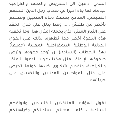
المدني، داعين الى التحريض والعنف والكراهية
تجاهه، كما جاء اخيرا في خطاب رجل الدين المعمم
الكفيشي، المنادي بسفك دماء المدنيين ونعتهم
بأخطر من داعش ..... وهذا يدلل على مدى الحقد
على التيار المدنيِ الذي يحمله امثال هذا، وما تخفيه
هذه الدعوة أخطر مما تظهره، لذلك على القوى
المدنية الوطنية الديمقراطية المعنية (جميعاً)
بهذا الخطاب (السادي) ان توحد جهودها وترص
صفوفها لإيقاف مثل هكذا دعوات تدعوا للعنف
والكراهية، وتقديم شكاوى ضدها كونها تحرض
على قتل المواطنين المدنيين والتضييق على
حرياتهم.
نقول لهؤلاء المتنفذين الفاسدين وابواقهم
السادية ، كلما امعنتم بساديتكم وكراهيتكم