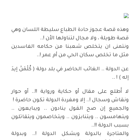
وهذه قصة عجوز حادة الطباع سليطة اللسان وهي
قصة طويلة ، ولا مجال لتناولها الأن !..
ونتمنى ان يتخلص شعبنا من حكامه الفاسدين
مثل ما تخلص سكان الحي من أم عمر !..
عن الدولة .. الغائب الحاضر في بلد دولة ( كُلْمَنْ إيدَ
إله ) ! ..
لا أَطلع على مقال أو حكاية ورواية !!.. أو حوار
ونقاش وسجال !.. إلا ومفردة الدولة تكون حاضرة !
والجميع إن صح القول ينادون .. ويبايعون ..
ويتهامسون .. ويتنابزون .. ويتخاصمون ويتقاتلون
بسبب الدولة !!..
والمتاجرة بالدولة وبشكل الدولة !.. وبدولة