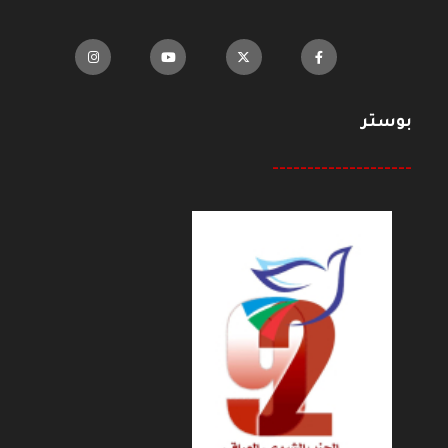
بوستر
--------------------