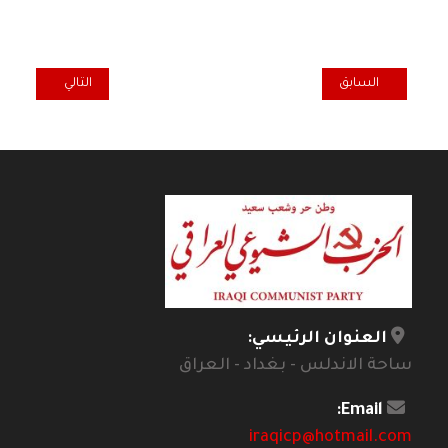
المقال السابق: كتابات ساخرة - الأحتمال المكين في قضية مخدرات الأرجن
المقال التالي: المخ
السابق
التالي
العنوان الرئيسي:
ساحة الاندلس - بغداد - العراق
Email:
iraqicp@hotmail.com