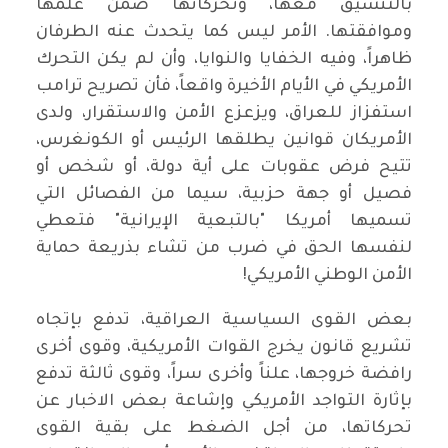
بالتنسيق معها، وتحركاتها ضمن علمها
وموافقتها. الأمر ليس كما يتحدث عنه الطرفان
ظاهراً، وفيه الخفايا والنوايا، وأن لم يكن التحرك
الأمريكي في الأيام الأخيرة واقعاً، فأن تصريح ترامب
استفزاز للعراق، ويزعزع الأمن والاستقرار، ولدى
الأمريكان قوانين يطلقها الرئيس أو الكونغرس،
تتيح فرض عقوبات على أية دولة، أو شخص أو
فصيل أو جهة حزبية، سيما من الفصائل التي
تسميها أمريكا "بالتبعية الإيرانية" فتعطي
لنفسها الحق في ضرب من تشاء بذريعة حماية
الأمن الوطني الأمريكي!
بعض القوى السياسية العراقية، تدفع بإتجاه
تشريع قانون يخرج القوات الأمريكية، وقوى أخرى
رافضة خروجها، علناً وأخرى سراً، وقوى ثالثة تدفع
بإثارة التواجد الأمريكي وإشاعة بعض الاخبار عن
تحركاتها، من أجل الضغط على بقية القوى