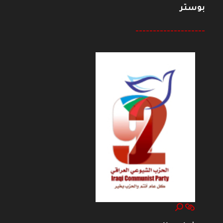
بوستر
--------------------