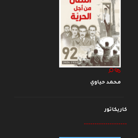
محمد حياوي
كاريكاتور
--------------------