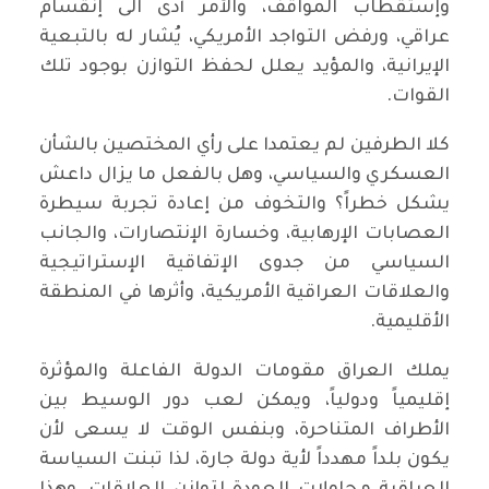
وإستقطاب المواقف، والأمر أدى الى إنقسام
عراقي، ورفض التواجد الأمريكي، يُشار له بالتبعية
الإيرانية، والمؤيد يعلل لحفظ التوازن بوجود تلك
القوات.
كلا الطرفين لم يعتمدا على رأي المختصين بالشأن
العسكري والسياسي، وهل بالفعل ما يزال داعش
يشكل خطراً؟ والتخوف من إعادة تجربة سيطرة
العصابات الإرهابية، وخسارة الإنتصارات، والجانب
السياسي من جدوى الإتفاقية الإستراتيجية
والعلاقات العراقية الأمريكية، وأثرها في المنطقة
الأقليمية.
يملك العراق مقومات الدولة الفاعلة والمؤثرة
إقليمياً ودولياً، ويمكن لعب دور الوسيط بين
الأطراف المتناحرة، وبنفس الوقت لا يسعى لأن
يكون بلداً مهدداً لأية دولة جارة، لذا تبنت السياسة