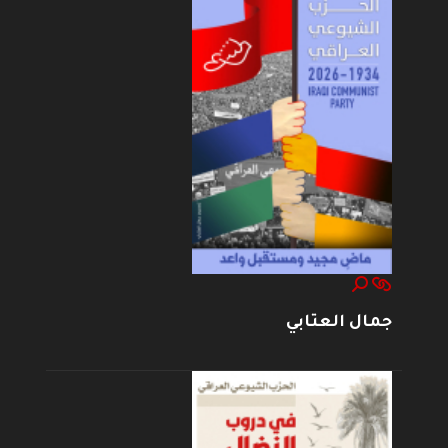
جمال العتابي