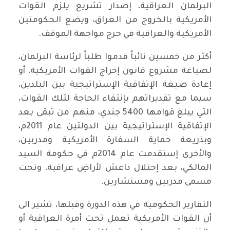
البرلمان العراقية، إصدار تشريع يلزم القوات
الأمريكية بالخروج من العراق، ويضع الحكومتين
الأمريكية والعراقية في حرج مواجهة الموقف.
أكثر من خمسين نائباً قدموا طلباً لرئاسة البرلمان،
لصياغة مشروع قانون إخراج القوات الأمريكية، أو
إعادة صيغة الإتفاقية الإستراتيجية بين البلدين،
سيما مع تقديراتهم بإنتفاء الحاجة لتلك القوات،
التي يبلغ قوامها 5400 جندي، منهم من تبقى بعد
الإتفاقية الإستراتيجية بين الدولتين عام 2011م،
وبذريعة حماية السفارة الأمريكية ومدربين،
والأخرى إستقدمت عام 2014م في حكومة السيد
المالكي، بعد إحتلال داعش لأراضِ عراقية، وتحت
مسمى مدربين ومستشارين.
التقارير الحكومية في هذه الدورة وقبلها، تشير الى
أن القوات الأمريكية تعمل تحت أمرة العراقية أو