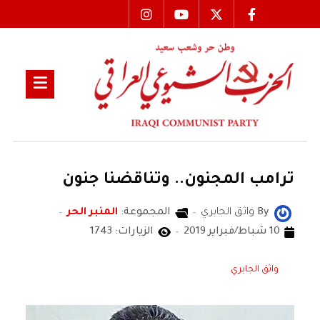
ترامب المجنون.. وتناقضنا جنون
By
واثق الجابري
المجموعة:
المنبر الحر
10 شباط/فبراير 2019
الزيارات: 1743
واثق الجابري