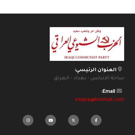
العنوان الرئيسي:
ساحة الاندلس - بغداد - العراق
Email:
iraqicp@hotmail.com