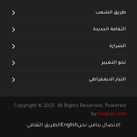
طريق الشعب
الثقافة الجديدة
الشرارة
نحو التغيير
التيار الديمقراطي
Copyright © 2025 All Rights Reserved. Powered
by
iraqicp.com
الاتصال بنا
من نحن
English
الطريق الثقافي