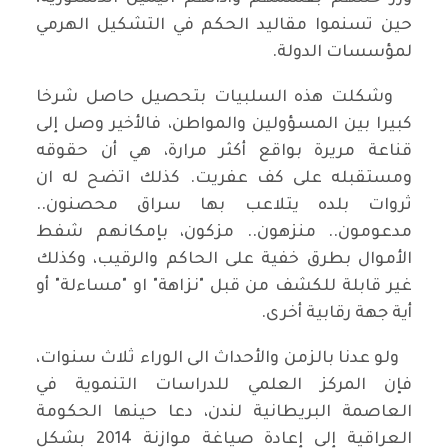
حين تسنموا مقاليد الحكم في التشكيل الهرمي
لمؤسسات الدولة.
وشكلت هذه السلبيات بتحصيل حاصل شرخا
كبيرا بين المسؤولين والمواطن، فالأخير وصل إلى
قناعة مريرة بواقع أكثر مرارة، هي أن حقوقه
ومستقبله على كف عفريت. كذلك اتضح له ان
ثروات بلده يتلاعب بها سراق محصنون..
مدعومون.. منزهون.. مزكون، بإمكانهم شفط
الأموال بطرق خفية على الحاكم والرقيب، وكذلك
غير قابلة للكشف من قبل "نزاهة" او "مساءلة" أو
أية جهة رقابية أخرى.
ولو عدنا بالزمن والأحداث الى الوراء ثلاث سنوات،
فإن المركز العلمي للدراسات التنموية في
العاصمة البريطانية لندن، دعا حينها الحكومة
العراقية إلى إعادة صياغة موازنة 2014 بشكل