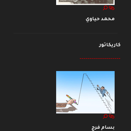
محمد حياوي
كاريكاتور
--------------------
بسام فرج