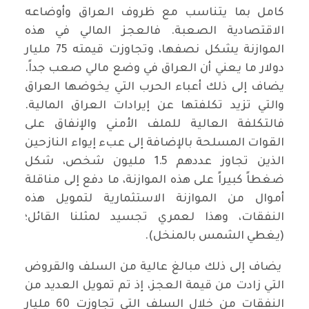
كامل بما يتناسب مع ظروف العراق وأوضاعه
الاقتصادية الصعبة. فالعجز المالي في هذه
الموازنة يشكل نصفها، وتجاوزت قيمته 75 مليار
دولار ما يعني أن العراق في وضع مالي صعب جداً.
يضاف إلى ذلك أعباء الحرب التي يخوضها العراق
والتي تزيد تكلفتها عن إيرادات العراق المالية.
فالتكلفة العالية للملف الأمني والإنفاق على
القوات المسلحة بالإضافة إلى عبء إيواء النازحين
الذين تجاوز عددهم 1.5 مليون شخص، شكل
ضغطاً كبيراً على هذه الموازنة، ما دفع إلى مناقلة
أموال من الموازنة الاستثمارية لتمويل هذه
النفقات، وهذا لعمري تجسيد لمثلنا القائل؛
(يغطي الشمس بالمنخل).
يضاف إلى ذلك مبالغ عالية من السلف والقروض
التي زادت من قيمة العجز، إذ تم تمويل العديد من
النفقات من خلال السلف التي تجاوزت 60 مليار