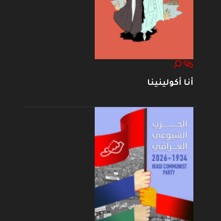
أنا أكولينينا