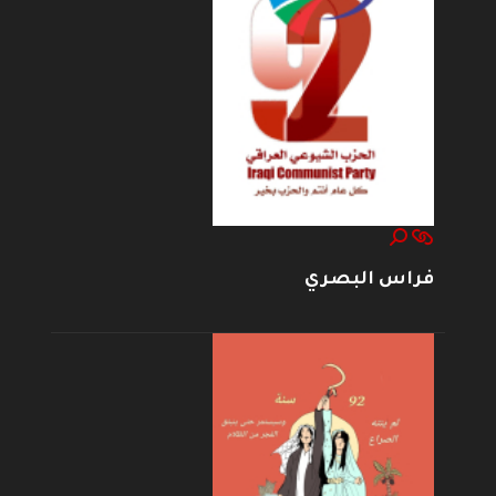
فراس البصري