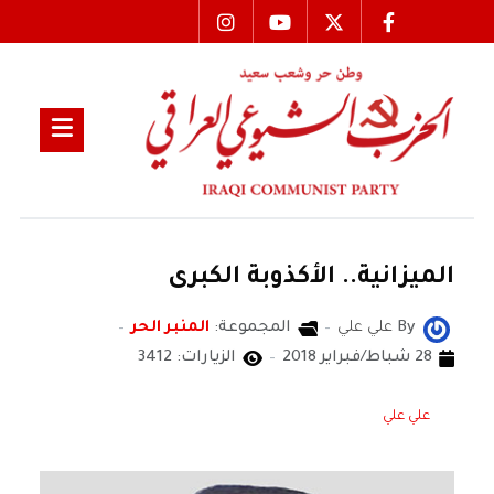
الميزانية.. الأكذوبة الكبرى
By
علي علي
المجموعة:
المنبر الحر
28 شباط/فبراير 2018
الزيارات: 3412
علي علي