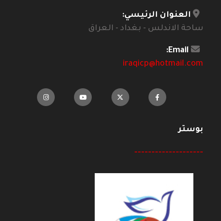
العنوان الرئيسي:
ساحة الاندلس - بغداد - العراق
Email:
iraqicp@hotmail.com
بوستر
--------------------