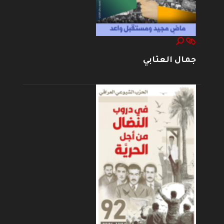
جمال العتابي