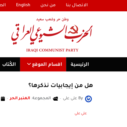
الاتصال بنا
من نحن
English
الط
الرئیسية
اقسام الموقع
الكُتاب
هل من إيجابيات نذكرها؟
By
علي علي
المجموعة:
المنبر الحر
علي علي