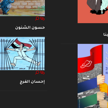
حسون الشنون
نا
إحسان الفرج