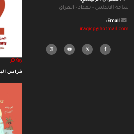
ساحة الاندلس - بغداد - العراق
Email:
iraqicp@hotmail.com
فراس ال