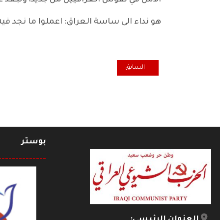
الأمل في نفوس العراقيين من جديد، وتبعد
هو نداء الى ساسة العراق: اعملوا ما نجد فيه
المقال السابق: هل أن جيراننا أصدقاؤنا لا أسيادنا؟!
السابق
بوستر
--------------
العنوان الرئيسي: