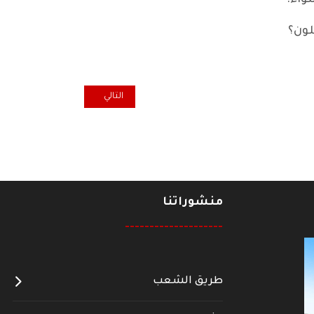
واء.
لون؟
المقال التالي: أهميَّة قِطاع التعلي
التالي
منشوراتنا
--------------------
طريق الشعب