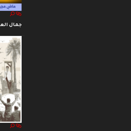
جمال العت