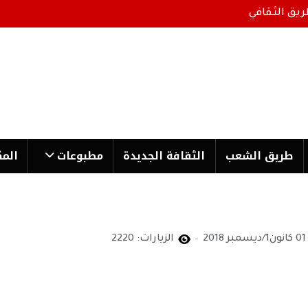
ريق الثقافي
طریق الشعب
الثقافة الجدیدة
مطبوعات
المك
01 كانون1/ديسمبر 2018
الزيارات: 2220