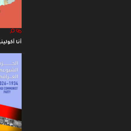
أنا أكوليني