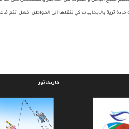
 عنهم شبح اليأس والقنوط من الحاضر والمستقبل على حد س
 مادة ثرية بالإيجابيات كي ننقلها الى المواطن. فهل أنتم فاع
كاريكاتور
--------------------
------