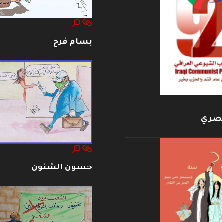
بسام فرج
بصري
حسون الشنون