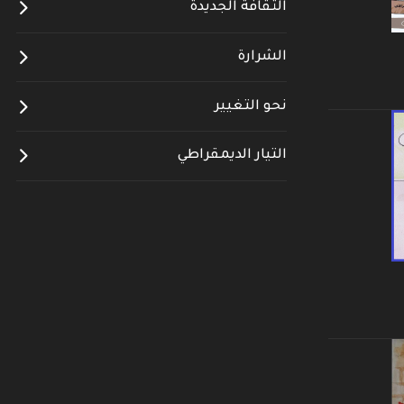
الثقافة الجديدة
الشرارة
نحو التغيير
التيار الديمقراطي