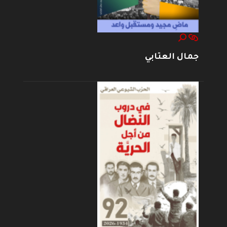
جمال العتابي