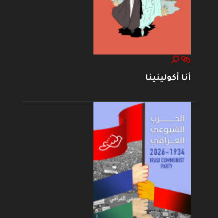
أنا أكولينينا