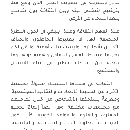
يبادر وبسرعة في تصويب الخلل الذي وقع فيه
بترشيح شخص بينه وبين الثقافة بون شاسع
ببعد السماء عن الأرض.
هكذا نفهم الثقافة وهكذا ينبغي ان تكون النظرة
المنصفة لها، لا يعتبرها الجاهلون وانصاف
الأميين بأنها ترف وليست بذات أهمية، وانقل لكم
تعريفا مبسطا لمعنى الثقافي واهمية دورها وما
تلعبه من اسهام خطير في بناء الانسان
والمجتمع:
"الثقافة في معناها البسيط: سلوكٌ يكتسبه
الأفراد من المحيط كالعادات والتقاليد المجتمعية،
ومعرفةٌ يستمدّها الأشخاص من خلال تعاملهم
مع مجتمعات مختلفة، وهي أيضاً إلمامٌ بجميع
المعارف والعلوم والقواعد الكونية، كأن يكون
الفرد ملماً بعلوم الأدب، والسياسة، والفلسفة،