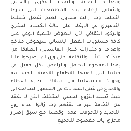
ومعاداة الحداثة والتقدم الفكري والعلمي
والثقافي لإعادة بناء المجتمعات التي نخرها
التخلف وما زالت معاول الهدم تفعل فعلها
التدميري في الإبقاء على حالة الكساد الفكري
والركود الثقافي، لأن النهوض بتنمية الوعي على
كافة مستويات الفعل الإنساني سيقوض منافع
واهداف وامتيازات فلول الفاسدين، انطلاقا من
مبدأ "ما شأننا والثقافة" حتى وإن لم يصرحوا علنا
بهذا المفهوم الجاهل والرافض لكل جميل في
حياتنا التي لوثتها الاطماع الآدمية الخسيسة
وحولت مجتمعاتنا من امتلاك ناصية العطاء
والابداع في شتى المجالات في العصور السالفة الى
حيث تسيد النزوع الحسي المتخلف الذي لا يفقه
من الثقافة غير ما لقنهم وما زالوا أعداء روح
التجديد والتحولات عمدا وقصدا مع سبق إصرار
مخزي، بات مفضوحا للجميع.