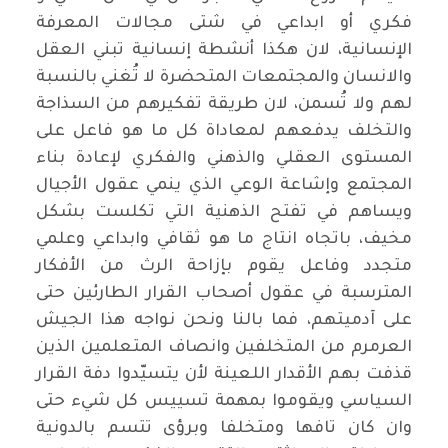
فكري أو ابداعي في شتى مجالات المعرفة
الإنسانية، لان هكذا أنشطة إنسانية تبني العقل
والانسان والمجتمعات المتحضرة لا تُغني بالنسبة
لهم ولا تُسمن، لان طريقة تفكيرهم من السذاجة
والتخلف يدفعهم لمعاداة كل ما هو فاعل على
المستوى العقلي والذهني والفكري لإعادة بناء
المجتمع وإشاعة الوعي الذي ينمي عقول الأجيال
ويساهم في تفتح الذهنية التي تكلست بشكل
مخيف، باتجاه انتاج ما هو ثقافي وابداعي وعلمي
متجدد وفاعل يقوم بإزاحة الرث من الأفكار
المترسبة في عقول أصحاب القرار الطارئين حتى
على آدميتهم، فما بالنا ونحن نواجه هذا الجيش
العرمرم من المتخلفين وانصاف المتعلمين الذين
قذفت بهم الأقدار اللعينة لأن يتسيّدوا دفة القرار
السياسي ويقوموا بمهمة تسييس كل شيء حتى
وان كان تافها ومتخلفا وبرؤى تتسم بالدونية