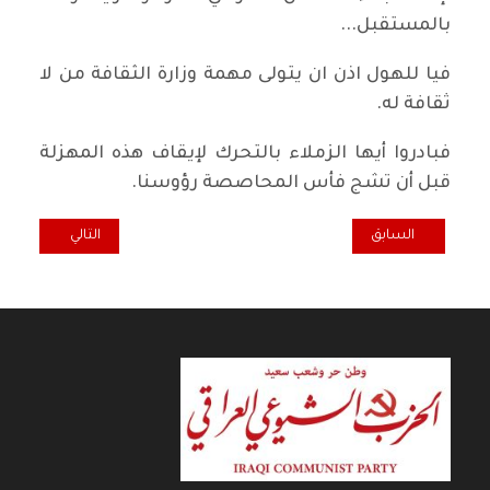
بالمستقبل...
فيا للهول اذن ان يتولى مهمة وزارة الثقافة من لا
ثقافة له.
فبادروا أيها الزملاء بالتحرك لإيقاف هذه المهزلة
قبل أن تشج فأس المحاصصة رؤوسنا.
المقال السابق: ظاهرة " التنمر" المدرسي-- أسبابهُ علاجهُ
المقال التالي: درا
السابق
التالي