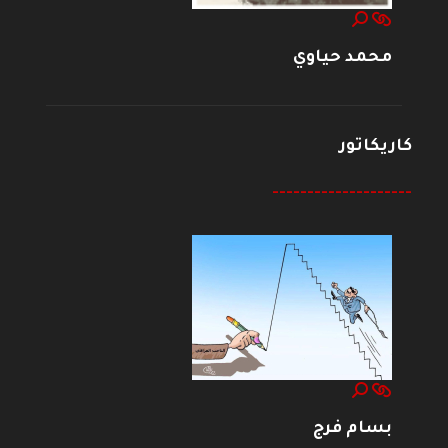
محمد حياوي
كاريكاتور
--------------------
بسام فرج