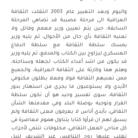
واليوم وبعد التغيير عام 2003 انتقلت الثقافة
العراقية الى مرحلة عصيبة قد تضاهي المرحلة
السابقة، حين يتم تعيين وزير معمم وقاتل ولا
تعنيه الثقافة بأي حال من الأحوال، ثم يليه وزير
يمسك سلطة الثقافة مع سلطة الدفاع
العسكري ليزاوج بين الكتاب والمدفع، ثم يليه وزير
قد يكون من اشد أعداء الكتاب لجهله وسذاجته،
وهلم هما وكارثة على الثقافة العراقية، والجميع
ممن تعنيهم الثقافة قولا وفعلا يظلون مكتوفي
الأيدي ولا يستوعبون ما يجري من استهتار بدور
الثقافة، سوى تفسير وحيد هو أن تكون سلطة
القرار وتوجيه بوصلة البلد وفي مقدمتها الشأن
الثقافي، بأيدي أناس لا يعرفون معنى الثقافة ولم
يسبق لهم ان قرأوا كتابا يتناول هموم معاصرة في
كل مناحي الفعل الثقافي، مخلوقات تنتمي لأحزاب
تغلب عليها روح التنافس غير الشريف لنيل