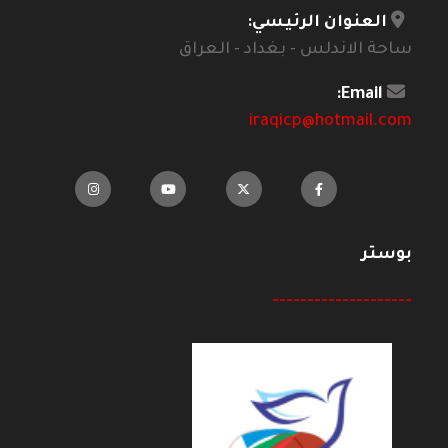
العنوان الرئيسي:
ساحة الاندلس - بغداد - العراق
Email:
iraqicp@hotmail.com
بوستر
--------------------