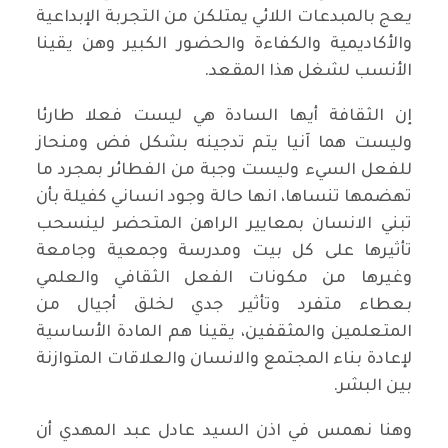
يعج بالمبدعات اللائي يمتلكن من التجربة الإبداعية
والأكاديمية والكفاءة والحضور الكبير وهن يقينا
الأنسب لشغل هذا المقعد.
إن الثقافة أيها السادة هي ليست فعلا طارئا
وليست هما آنيا يتم تدجينه بشكل فض ومنحاز
للفعل السيء وليست وجبة من الفطائر بمجرد ما
تهضمها تنساها، انها حالة وجود انساني كفيلة بأن
تبني الانسان بمعايير الراهن المتحضر لينسحب
تأثيرها على كل بيت ومدرسة وجمعية وجامعة
وغيرها من مكونات الفعل الثقافي والعلمي
بعطاء متفرد وتأثير جدي لخلق أجيال من
المتعلمين والمثقفين، يقينا هم المادة الأساسية
لإعادة بناء المجتمع والانسان والعلاقات المتوازنة
بين البشر.
وهنا نهمس في اذن السيد عادل عبد المهدي أن