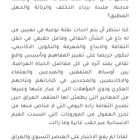
مدجنة، ملبدة برداء التخلف والرثاثة والجهل
المطبق؟
كنا ننتظر أن يتم احداث نقلة نوعية في تعيين من
له باع في الشأن الثقافي وفاعل حقيقي في حقل
الثقافة والابداع والمعرفة والتكوين الاكاديمي،
ليكون حريصا على تغيير المفاهيم وتأسيس واقع
ثقافي يمتد أثره في كل مفاصل الحياة العراقية،
بين أوساط المثقفين والمبدعين والعلماء
والاكاديميين والمجددين في كتاباتهم ونتاجهم
الفكري وذوي المؤهلات التي لا غبار عليها وغيرها
من المعايير التي يطمئن لها المثقف العراق حين
تصبح الثقافة زاده اليومي التي لا مناص منها من
تحرر العقول من الموروثات التي افسدت القيم
الانسانية عبر حقب غابرة وما زالت.
لماذا لم يقع الاختيار على العنصر النسوي والعراق