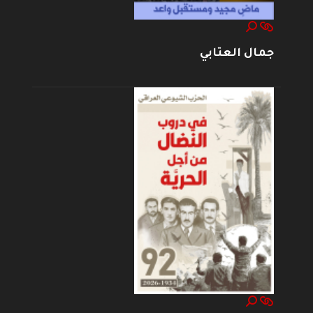
جمال العتابي