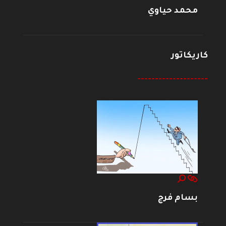
محمد حياوي
كاريكاتور
--------------------
بسام فرج