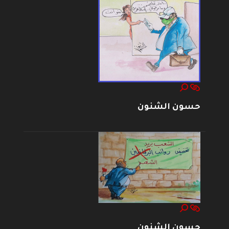
حسون الشنون
حسون الشنون