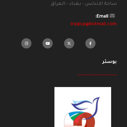
ساحة الاندلس - بغداد - العراق
Email:
iraqicp@hotmail.com
بوستر
--------------------