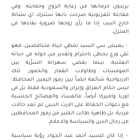
يريدون حرمانها من رعاية الزوج وحمايته. وفي
مقابلة تلفزيونية صرحت بانها ستترك اي نشاط
خارج البيت إذا ما رأى زوجها ضرورة بقاءها في
المنزل.
- يعيش سي السيد نمطي حياة متناقضين، فهو
تقي ورع يحظى باحترام وتقدير من حوله في حياته
العلنية، بينما يقضي سهراته السرّية بين
المومسات وطاولات القمار والخمور. تلك
الازدواجية شائعة ايضاً بين رموز اليمين المحافظ،
ليس حكام العراق وإيران والسعودية فقط بل في
اوربا واميركا أيضاً، فالفساد والفضائح الجنسية
مع دعوات الحفاظ على الارث الديني لم تعد حالات
فردية، بل ظاهرة طالت الكثير من رموز المحافظين
من رجال الدين والسياسة والاعلام.
- إذا كان للسيد أحمد عبد الجواد رؤية سياسية