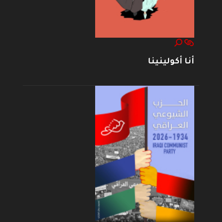
أنا أكولينينا