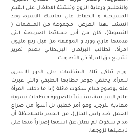
والتعليم ورعاية الزوج وتنشئة الاطفال على القيم
المسيحية و الحفاظ على تماسك الاسرة، وقد
انشئت لهذا الغرض مجموعة من المنظمات (
النسوية)، كان من أبرز حملاتها العريضة التي
قدمتها ماري وورد و الموقعة من قبل ربع مليون
امرأة، تطالب البرلمان البريطاني بعدم تمرير
تشريع حق المرأة في التصويت.
وراء تباكي تلك المنظمات على الدور الاسري
للمرأة، يختفي جوهر خطابها الطبقي والتي عبرت
عنه بوضوح مدام سكوت قائلة (إذا ما دخلت المرأة
عالم السياسة، ستنشأ بالضرورة منظمات نسوية
معادية للرجل، وهو أمر خطير، بل أسوأ من صراع
العمل ضد راس المال)، من الجدير بالملاحظة أن
مدام سكوت لم تعلن عن اسمها إصراراً منها على
تابعيتها لزوجها.