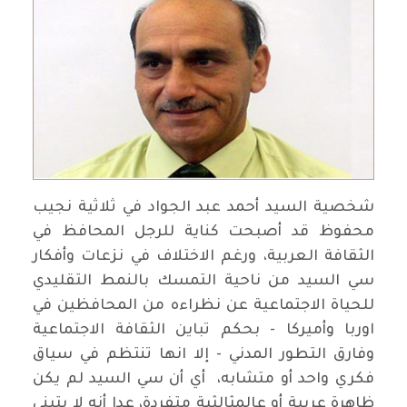
شخصية السيد أحمد عبد الجواد في ثلاثية نجيب
محفوظ قد أصبحت كناية للرجل المحافظ في
الثقافة العربية، ورغم الاختلاف في نزعات وأفكار
سي السيد من ناحية التمسك بالنمط التقليدي
للحياة الاجتماعية عن نظراءه من المحافظين في
اوربا وأميركا - بحكم تباين الثقافة الاجتماعية
وفارق التطور المدني - إلا انها تنتظم في سياق
فكري واحد أو متشابه، أي أن سي السيد لم يكن
ظاهرة عربية أو عالمثالثية متفردة، عدا أنه لا يتبنى