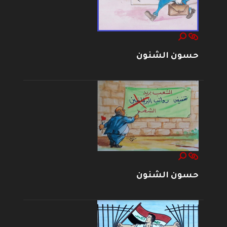
حسون الشنون
حسون الشنون