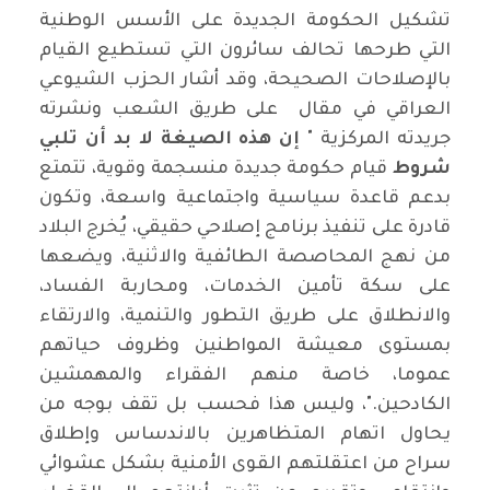
تشكيل الحكومة الجديدة على الأسس الوطنية
التي طرحها تحالف سائرون التي تستطيع القيام
بالإصلاحات الصحيحة، وقد أشار الحزب الشيوعي
العراقي في مقال على طريق الشعب ونشرته
جريدته المركزية "
إن هذه الصيغة لا بد أن تلبي
شروط
قيام حكومة جديدة منسجمة وقوية، تتمتع
بدعم قاعدة سياسية واجتماعية واسعة، وتكون
قادرة على تنفيذ برنامج إصلاحي حقيقي، يُخرج البلاد
من نهج المحاصصة الطائفية والاثنية، ويضعها
على سكة تأمين الخدمات، ومحاربة الفساد،
والانطلاق على طريق التطور والتنمية، والارتقاء
بمستوى معيشة المواطنين وظروف حياتهم
عموما، خاصة منهم الفقراء والمهمشين
الكادحين."، وليس هذا فحسب بل تقف بوجه من
يحاول اتهام المتظاهرين بالاندساس وإطلاق
سراح من اعتقلتهم القوى الأمنية بشكل عشوائي