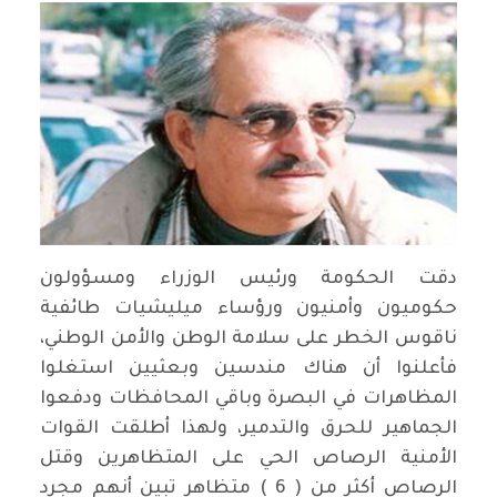
دقت الحكومة ورئيس الوزراء ومسؤولون
حكوميون وأمنيون ورؤساء ميليشيات طائفية
ناقوس الخطر على سلامة الوطن والأمن الوطني،
فأعلنوا أن هناك مندسين وبعثيين استغلوا
المظاهرات في البصرة وباقي المحافظات ودفعوا
الجماهير للحرق والتدمير، ولهذا أطلقت القوات
الأمنية الرصاص الحي على المتظاهرين وقتل
الرصاص أكثر من ( 6 ) متظاهر تبين أنهم مجرد