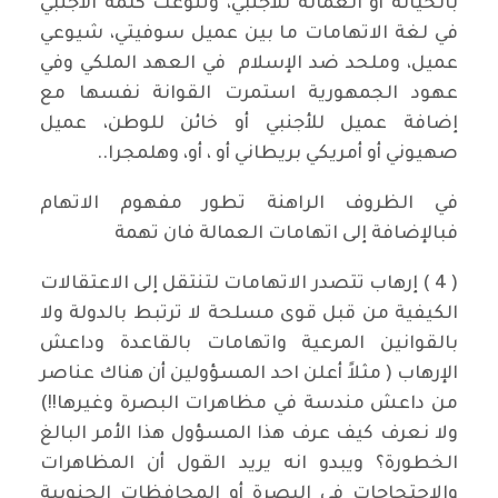
بالخيانة أو العمالة للأجنبي، وتنوعت كلمة الأجنبي
في لغة الاتهامات ما بين عميل سوفيتي، شيوعي
عميل، وملحد ضد الإسلام في العهد الملكي وفي
عهود الجمهورية استمرت القوانة نفسها مع
إضافة عميل للأجنبي أو خائن للوطن، عميل
صهيوني أو أمريكي بريطاني أو ، أو، وهلمجرا..
في الظروف الراهنة تطور مفهوم الاتهام
فبالإضافة إلى اتهامات العمالة فان تهمة
( 4 ) إرهاب تتصدر الاتهامات لتنتقل إلى الاعتقالات
الكيفية من قبل قوى مسلحة لا ترتبط بالدولة ولا
بالقوانين المرعية واتهامات بالقاعدة وداعش
الإرهاب ( مثلاً أعلن احد المسؤولين أن هناك عناصر
من داعش مندسة في مظاهرات البصرة وغيرها!!)
ولا نعرف كيف عرف هذا المسؤول هذا الأمر البالغ
الخطورة؟ ويبدو انه يريد القول أن المظاهرات
والاحتجاجات في البصرة أو المحافظات الجنوبية