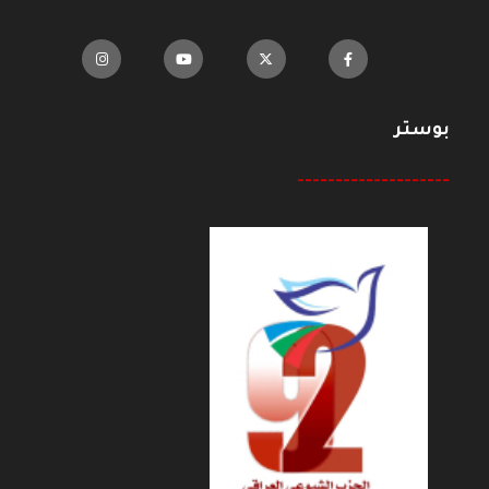
بوستر
--------------------