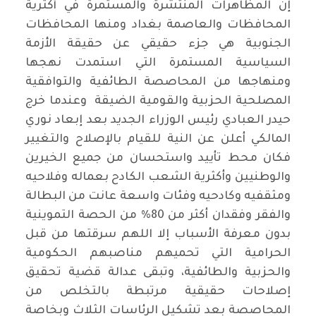
إن المظاهرات المنتشرة والمستمرة في أكثرية
المحافظات والعاصمة بغداد ومنها المحافظات
الجنوبية هي جزء حقيقي عن حقيقة الأزمة
السياسية المستمرة التي استمدت نهجها
ومنهاجها من المحاصصة الطائفية والتوافقية
المصلحية الحزبية والقومية الضيقة وعندما خرج
حيدر العبادي رئيس الوزراء الجديد بعد إبعاد نوري
المالكي أعلن عن النية للقيام بالإصلاح والتغيير
فكان محط تأييد واستحسان من جميع الخيرين
والوطنيين وأكثرية الشعب الكادح بعماله وفلاحيه
ومثقفيه وكادحيه وفئات واسعة عانت من البطالة
والفقر وفقدان أكثر من 80% من الحصة التموينية
بدون معرفة الأسباب إلا اللهم سرقتها من قبل
الحرامية التي تحميهم مناصبهم الحكومية
والحزبية والطائفية، وتبقى عدالة قضية تحقيق
إصلاحات حقيقية مرتبطة بالتخلص من
المحاصصة بعد تشكيل الرئاسات الثلاث وبخاصة