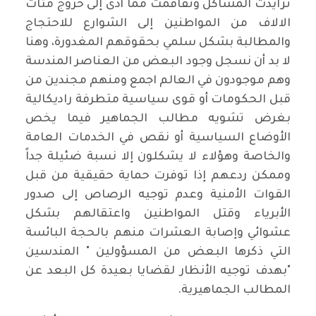
تزايدت المشاكل وتفاقمت مما أدى إلى خروج مئات
الالاف من المواطنين إلى الشوارع للاحتجاج
والمطالبة بشكل سلمي بحقوقهم المغدورة، وهنا
لا بد أن نسجل وجود البعض من العناصر المندسة
وهم موجودون في العالم اجمع ومنهم مجندين من
قبل الحكومات أو قوى سياسية متطرفة راديكالية
بغرض تشويه مطالب الجماهير فيما يخص
الأوضاع السياسية أو نقص في الخدمات العامة
والخاصة وهؤلاء لا يشكلون إلا نسبة ضئيلة جداً
وممكن ردعهم إذا توفرت حماية حقيقية من قبل
القوات الأمنية وعدم توجيه الرصاص إلى صدور
الأبرياء وقتل المواطنين واعتقالهم بشكل
عشوائي وإصابة العشرات منهم بالحجة البائسة
التي ذكرها البعض من المسؤولين " المندسين
"بهدف توجيه الأنظار لقضايا بعيدة كل البعد عن
المطالب الجماهيرية.