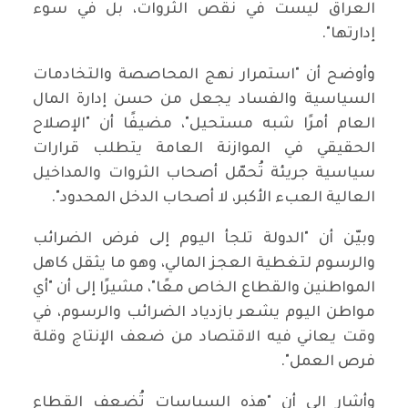
العراق ليست في نقص الثروات، بل في سوء
إدارتها".
وأوضح أن "استمرار نهج المحاصصة والتخادمات
السياسية والفساد يجعل من حسن إدارة المال
العام أمرًا شبه مستحيل"، مضيفًا أن "الإصلاح
الحقيقي في الموازنة العامة يتطلب قرارات
سياسية جريئة تُحمّل أصحاب الثروات والمداخيل
العالية العبء الأكبر، لا أصحاب الدخل المحدود".
وبيّن أن "الدولة تلجأ اليوم إلى فرض الضرائب
والرسوم لتغطية العجز المالي، وهو ما يثقل كاهل
المواطنين والقطاع الخاص معًا"، مشيرًا إلى أن "أي
مواطن اليوم يشعر بازدياد الضرائب والرسوم، في
وقت يعاني فيه الاقتصاد من ضعف الإنتاج وقلة
فرص العمل".
وأشار إلى أن "هذه السياسات تُضعف القطاع