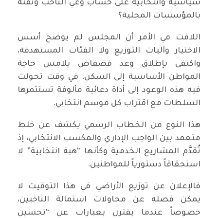
سياسية وانتخابية على حساب وعي الناخب وثقته
بالمؤسسات المحلية؟
اللافت في الأمر أن المجلس لم يوضح أسس
الاختيار وآليات التوزيع ولا الفئات المستهدفة،
واكتفى بإطلاق وعد فضفاض يلامس حاجة
المواطن الأساسية إلى السكن، في وقت تحولت
فيه هذه الوعود إلى أداة دعائية مألوفة تستثمرها
السلطات مع اقتراب كل موسم انتخابي.
هذا النوع من الخطاب الرسمي يكشف عن خلط
متعمد بين الواجب الإداري والمكسب الانتخابي، إذ
تُقدَّم المشاريع الخدمية وكأنها “هبة انتخابية” لا
استحقاقاً دستورياً للمواطنين.
فالإعلان عن توزيع الأراضي في هذا التوقيت لا
يمكن فصله عن محاولات استمالة الناخبين،
خصوصاً عندما يقترن بعبارات عن “تحسين