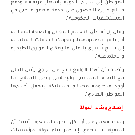
المواطن إلى شراء الأدوية بأسعار مرتفعة ودفع
مبالغ كبيرة للحصول على خدمة معقولة، حتى في
المستشفيات الحكومية".
وقال إن "مبدأي التعليم المجاني والصحة المجانية
أُفرغا من مضمونهما، وتحولت الخدمات الأساسية
إلى سلع تُشترى بالمال، ما يعمّق الفوارق الطبقية
والاجتماعية".
وأضاف أن "هذا الواقع ناتج عن تزاوج رأس المال
مع النفوذ السياسي والإعلامي وحتى السلاح، ما
أوجد منظومة مصالح متشابكة يتحمل أعباءها
المواطن العادي".
إصلاح وبناء الدولة
وشدد فهمي على أن "كل تجارب الشعوب أثبتت أن
التنمية لا تتحقق إلا عبر بناء دولة مؤسسات