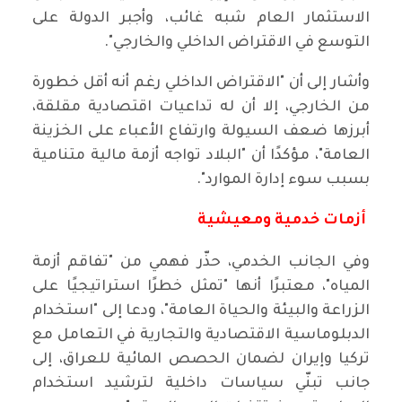
الاستثمار العام شبه غائب، وأجبر الدولة على
التوسع في الاقتراض الداخلي والخارجي".
وأشار إلى أن "الاقتراض الداخلي رغم أنه أقل خطورة
من الخارجي، إلا أن له تداعيات اقتصادية مقلقة،
أبرزها ضعف السيولة وارتفاع الأعباء على الخزينة
العامة"، مؤكدًا أن "البلاد تواجه أزمة مالية متنامية
بسبب سوء إدارة الموارد".
أزمات خدمية ومعيشية
وفي الجانب الخدمي، حذّر فهمي من "تفاقم أزمة
المياه"، معتبرًا أنها "تمثل خطرًا استراتيجيًا على
الزراعة والبيئة والحياة العامة"، ودعا إلى "استخدام
الدبلوماسية الاقتصادية والتجارية في التعامل مع
تركيا وإيران لضمان الحصص المائية للعراق، إلى
جانب تبنّي سياسات داخلية لترشيد استخدام