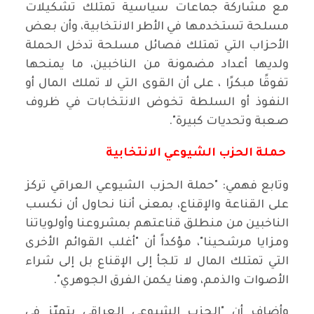
مع مشاركة جماعات سياسية تمتلك تشكيلات
مسلحة تستخدمها في الأطر الانتخابية، وأن بعض
الأحزاب التي تمتلك فصائل مسلحة تدخل الحملة
ولديها أعداد مضمونة من الناخبين، ما يمنحها
تفوقًا مبكرًا ، على أن القوى التي لا تملك المال أو
النفوذ أو السلطة تخوض الانتخابات في ظروف
صعبة وتحديات كبيرة".
حملة الحزب الشيوعي الانتخابية
وتابع فهمي: "حملة الحزب الشيوعي العراقي تركز
على القناعة والإقناع، بمعنى أننا نحاول أن نكسب
الناخبين من منطلق قناعتهم بمشروعنا وأولوياتنا
ومزايا مرشحينا"، مؤكداً أن "أغلب القوائم الأخرى
التي تمتلك المال لا تلجأ إلى الإقناع بل إلى شراء
الأصوات والذمم، وهنا يكمن الفرق الجوهري".
وأضاف أن "الحزب الشيوعي العراقي يتميّز في