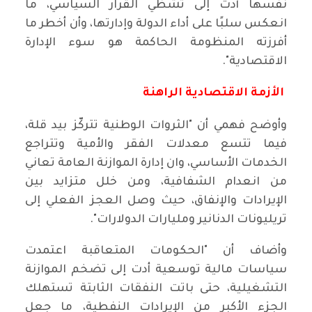
نفسها أدت إلى تشظي القرار السياسي، ما
انعكس سلبًا على أداء الدولة وإدارتها، وأن أخطر ما
أفرزته المنظومة الحاكمة هو سوء الإدارة
الاقتصادية".
الأزمة الاقتصادية الراهنة
وأوضح فهمي أن "الثروات الوطنية تتركّز بيد قلة،
فيما تتسع معدلات الفقر والأمية وتتراجع
الخدمات الأساسي، وان إدارة الموازنة العامة تعاني
من انعدام الشفافية، ومن خلل متزايد بين
الإيرادات والإنفاق، حيث وصل العجز الفعلي إلى
تريليونات الدنانير ومليارات الدولارات".
وأضاف أن "الحكومات المتعاقبة اعتمدت
سياسات مالية توسعية أدت إلى تضخم الموازنة
التشغيلية، حتى باتت النفقات الثابتة تستهلك
الجزء الأكبر من الإيرادات النفطية، ما جعل