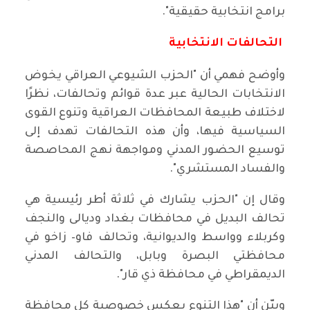
برامج انتخابية حقيقية".
التحالفات الانتخابية
وأوضح فهمي أن "الحزب الشيوعي العراقي يخوض
الانتخابات الحالية عبر عدة قوائم وتحالفات، نظرًا
لاختلاف طبيعة المحافظات العراقية وتنوع القوى
السياسية فيها، وأن هذه التحالفات تهدف إلى
توسيع الحضور المدني ومواجهة نهج المحاصصة
والفساد المستشري".
وقال إن "الحزب يشارك في ثلاثة أطر رئيسية هي
تحالف البديل في محافظات بغداد وديالى والنجف
وكربلاء وواسط والديوانية، وتحالف فاو– زاخو في
محافظتي البصرة وبابل، والتحالف المدني
الديمقراطي في محافظة ذي قار".
وبيّن أن "هذا التنوع يعكس خصوصية كل محافظة