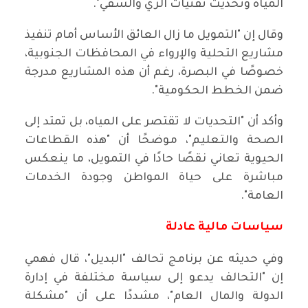
المياه وتحديث تقنيات الري والسقي".
وقال إن "التمويل ما زال العائق الأساس أمام تنفيذ
مشاريع التحلية والإرواء في المحافظات الجنوبية،
خصوصًا في البصرة، رغم أن هذه المشاريع مدرجة
ضمن الخطط الحكومية".
وأكد أن "التحديات لا تقتصر على المياه، بل تمتد إلى
الصحة والتعليم"، موضحًا أن "هذه القطاعات
الحيوية تعاني نقصًا حادًا في التمويل، ما ينعكس
مباشرة على حياة المواطن وجودة الخدمات
العامة".
سياسات مالية عادلة
وفي حديثه عن برنامج تحالف "البديل"، قال فهمي
إن "التحالف يدعو إلى سياسة مختلفة في إدارة
الدولة والمال العام"، مشددًا على أن "مشكلة