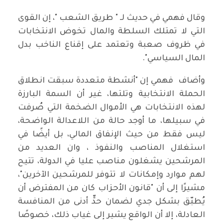
وقال فهمي في حديث لـ " طريق الشعب "، إن القوى
التي لا تمتلك السلطة والمال تخوض الانتخابات
في ظروف صعبة وتعتمد على إقناع الناخب بدل
المال السياسي".
وأضاف فهمي إن "أنشطة متعددة سبقت انطلاق
الحملة الانتخابية وتلتها، غير أن السمة البارزة
لهذه الانتخابات هي الأموال الضخمة التي صُرفت
في سبيلها، ما أوجد حالة من اللاعدالة الواضحة،
ليس فقط من حيث الإنفاق المالي، بل أيضًا في
استغلال المناصب والنفوذ ، وان العديد من
المرشحين يشغلون مناصب عليا في الدولة، تتيح
لهم موارد وإمكانات لا تتوفر للمرشحين الآخرين"،
مشيرًا إلى أن "قانون الأحزاب كان من المفترض أن
يُطبّق بشكل جدي لضمان حدٍّ أدنى من المنافسة
العادلة، إلا أن الواقع يشير إلى غياب ذلك، خصوصًا