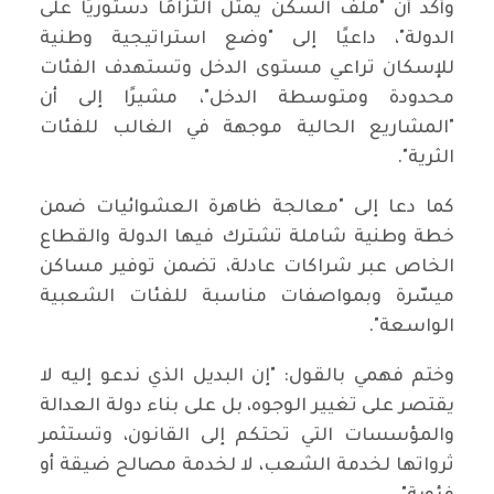
وأكد أن "ملف السكن يمثل التزامًا دستوريًا على
الدولة"، داعيًا إلى "وضع استراتيجية وطنية
للإسكان تراعي مستوى الدخل وتستهدف الفئات
محدودة ومتوسطة الدخل"، مشيرًا إلى أن
"المشاريع الحالية موجهة في الغالب للفئات
الثرية".
كما دعا إلى "معالجة ظاهرة العشوائيات ضمن
خطة وطنية شاملة تشترك فيها الدولة والقطاع
الخاص عبر شراكات عادلة، تضمن توفير مساكن
ميسّرة وبمواصفات مناسبة للفئات الشعبية
الواسعة".
وختم فهمي بالقول: "إن البديل الذي ندعو إليه لا
يقتصر على تغيير الوجوه، بل على بناء دولة العدالة
والمؤسسات التي تحتكم إلى القانون، وتستثمر
ثرواتها لخدمة الشعب، لا لخدمة مصالح ضيقة أو