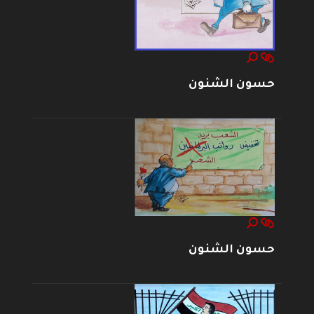
حسون الشنون
حسون الشنون