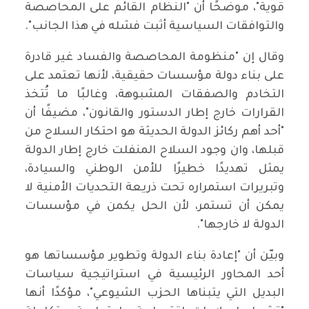
قوية"، موضحًا أن "النظام القائم على المحاصصة
والتوافقات السياسية أثبت فشله في هذا الجانب".
وقال إن "منظومة المحاصصة والفساد غير قادرة
على بناء دولة مؤسسات حقيقية، لأنها تعتمد على
التخادم والصفقات المشبوهة، وغالبًا ما تُتخذ
القرارات خارج إطار الدستور والقانون"، مضيفًا أن
"أحد أهم ركائز الدولة الحديثة هو احتكار السلاح من
قبلها، وان وجود السلاح المنفلت خارج إطار الدولة
يمثل تهديدًا خطيرًا للأمن الوطني والسيادة،
وتبريرات استمراره تحت ذريعة التحديات الأمنية لا
يمكن أن تستمر، لأن الحل يكمن في مؤسسات
الدولة لا خارجها".
وبيّن أن "إعادة بناء الدولة وتطوير مؤسساتها هو
أحد المحاور الرئيسية في استراتيجية سياسات
البديل التي يتبناها الحزب الشيوعي"، مؤكدًا أنها