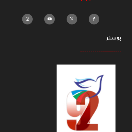
بوستر
--------------------