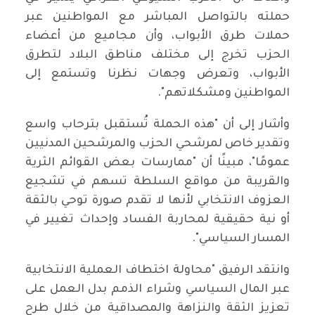
حملته بالتواصل المباشر مع المواطنين عبر
حملات طرق الأبواب، وأن مجاميع من أعضاء
الحزب تخرج إلى مختلف مناطق البلاد لتطرق
الأبواب، وتعرض وجهات نظرنا وتستمع إلى
المواطنين ومشكلاتهم".
وأشار إلى أن "هذه الحملة تُستقبل بترحاب واسع
وتقدير خاص لمرشحي الحزب والمرشحين المدنيين
عمومًا"، مبينًا أن "ممارسات بعض القوائم الثرية
والقريبة من مواقع السلطة تسهم في تشجيع
العزوف الانتخابي لأنها لا تقدم صورة توحي بالثقة
أو نية حقيقية لمحاربة الفساد وإحداث تغيير في
المسار السياسي".
وانتقد الرفيق "محاولة اختطاف العملية الانتخابية
عبر المال السياسي وشراء الذمم بدل العمل على
تعزيز الثقة والنزاهة والمصداقية من خلال طرح