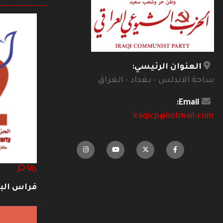
--------------
العنوان الرئيسي:
ساحة الاندلس - بغداد - العراق
Email:
iraqicp@hotmail.com
فراس ال