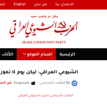
الاتصال بنا
من نحن
English
الط
الرئیسية
اقسام الموقع
الكُتاب
الشيوعي العراقي: ليكن يوم ١٤ تموز عيدًا وطنيًا
By
المكتب السياسي
المجموعة:
من الحز
المكتب السياسي للحزب الشيوعي العراقي