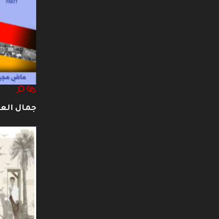
جمال العت