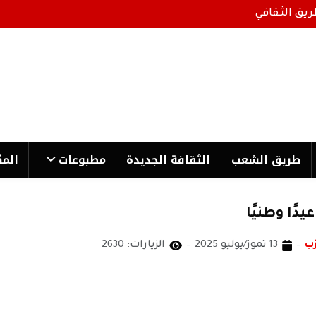
ريق الثقافي
طریق الشعب
الثقافة الجدیدة
مطبوعات
المك
ب
13 تموز/يوليو 2025
الزيارات: 2630