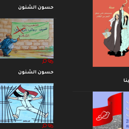
حسون الشنون
حسون الشنون
نا