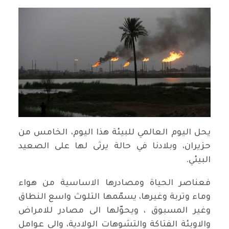
يحل اليوم العالمي للبيئة هذا اليوم، الخامس من
حزيران، وبلادنا في حالة يرثى لها على الصعيد
البيئي.
فعناصر الحياة ومصادرها الاساسية من هواء
وماء وتربة وغيرها، يسمّمها التلوث واسع النطاق
وغير المسبوق ، ويحوّلها الى مصادر للامراض
والاوبئة الفتاكة والتشوهات الولادية، والى عوامل