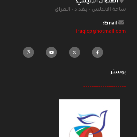
العنوان الرئيسي:
ساحة الاندلس - بغداد - العراق
Email:
iraqicp@hotmail.com
بوستر
--------------------