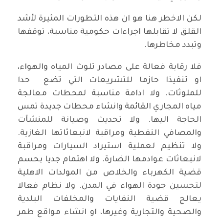
لكن الاخطر هنا هو ان هذه التطورات المثيرة لأشد
القلق لا تقابلها اجراءات حكومية مناسبة، توقفها
وتبدد مخاطرها.
فلا رقابة فعالة على مصادر تلوث المياه والهواء،
او تنفيذا حازما للتشريعات التي تضع حدا
للملوثات. ولا ادامة مناسبة لمحطات معالجة
مياه المجاري القائمة وانشاء محطات جديدة تمس
الحاجة اليها. ولا تحديث وصيانة للمنشآت
والمصافي النفطية ومراقبة لانبعاثاتها الغازية.
ولا تنظيم لعملية استيراد السيارات ومراقبة
لانبعاثات عوادمها الضارة. ولا اهتمام جديا بحسم
قضية الكهرباء والخلاص من المولدات الاهلية
لتحسين جودة الهواء في المدن. ولا نظام فعالا
يعالج قضية النفايات والمخلفات البلدية
والصحية والتجارية وغيرها، او انشاء مواقع طمر