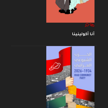
أنا أكولينينا