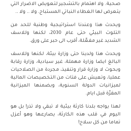
صحية. ولا اهتمام بالتشجير لتعويض الاضرار التي
يتعرض لها الغطاء النباتي المستباح. ولا .. ولا ..
ويحدث هذا وعندنا استراتيجية وطنية للحد من
التلوث البيئي حتى عام 2030، لكنها وللاسف
الشديد غير مفعّلة، أقرب الى حبر على ورق.
ويحدث هذا ولدينا حتى وزارة بيئة، لكنها وللاسف
البالغ ايضا وزارة مهملة، غير سيادية، وزارة رقابة
وبحوث لا وزارة قرار وتنفيذ، مجردة من الصلاحيات
عمليا، وتعيش على فتات من التخصيصات المالية
لميزانيات الدولة السنوية، وبضمنها الميزانية
المقرّة قبل ايام.
لهذا يواجه بلدنا كارثة بيئية لا تبقي ولا تذر! بل هو
اليوم في قلب هذه الكارثة، يصارعها وهو أعزل
تماما من كل سلاح!