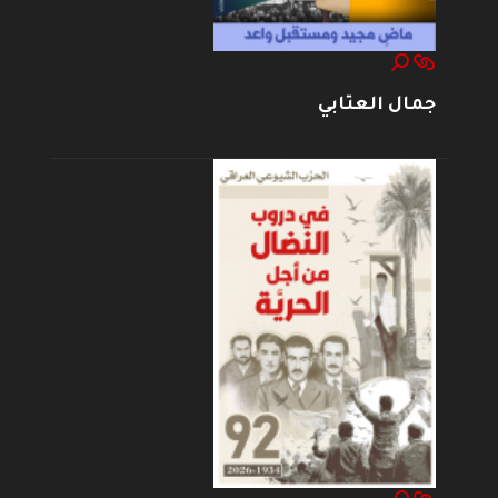
جمال العتابي