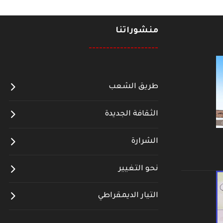
منشوراتنا
--------------------
طريق الشعب
الثقافة الجديدة
الشرارة
نحو التغيير
التيار الديمقراطي