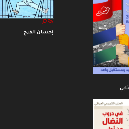
إحسان الفرج
ابي