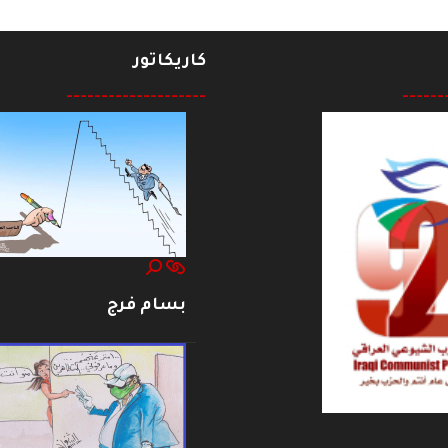
كاريكاتور
--------------------
------
بسام فرج