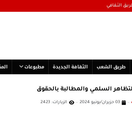
ريق الثقافي
طریق الشعب
الثقافة الجدیدة
مطبوعات
المك
لتظاهر السلمي والمطالبة بالحقوق
03 حزيران/يونيو 2024
الزيارات: 2423