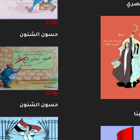
بصري
حسون الشنون
حسون الشنون
نا