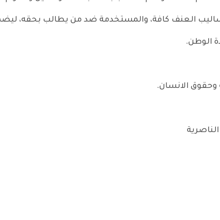
ساليب العنف كافة، والمستخدمة ضد من يطالب بحقه، ليضمن
 الوطن.
ة وحقوق الانسان.
الناصرية
التصويت على جداول الموازنة قبل إقرار الحسابات الختامية.. خرق للدستور