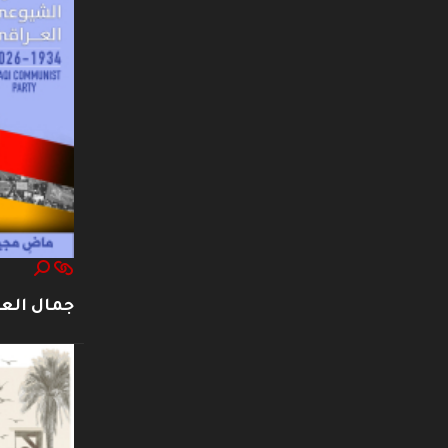
جمال العت