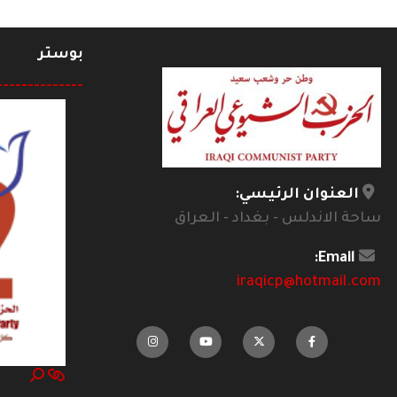
بوستر
--------------
العنوان الرئيسي:
ساحة الاندلس - بغداد - العراق
Email:
iraqicp@hotmail.com