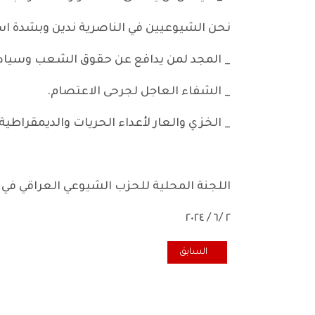
نحن الشيوعيين في الناصرية ندين وبشدة ا
_ المجد لمن يدافع عن حقوق الشعب وسيادة
_ الشفاء العاجل لجرحى الاعتصام.
_ الخزي والعار لأعداء الحريات والديمقراطي
اللجنة المحلية للحزب الشيوعي العراقي في 
٢ /٦ / ٢٠٢٤
المقال السابق: المكتب السياسي للحزب الشيوعي العراقي: 
السابق