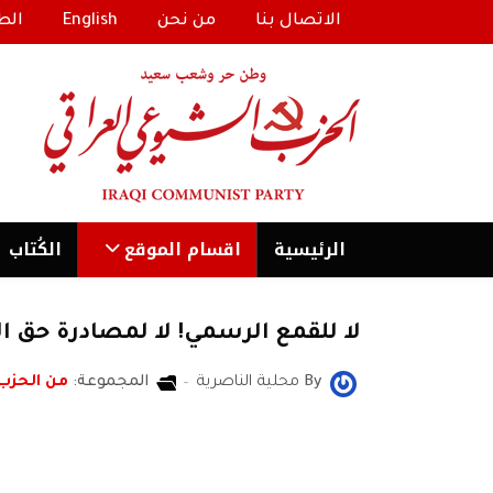
الاتصال بنا
من نحن
English
الط
الرئیسية
اقسام الموقع
الكُتاب
لا للقمع الرسمي! لا لمصادرة حق ا
By
محلية الناصرية
المجموعة:
من الحزب
اللجنة المحلية للحزب الشيوعي العراقي في الناصرية