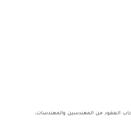
للعشرات من اصحاب العقود من المهندسين والمهندسات،