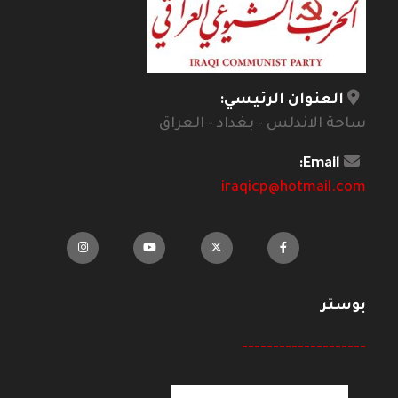
العنوان الرئيسي:
ساحة الاندلس - بغداد - العراق
Email:
iraqicp@hotmail.com
بوستر
--------------------