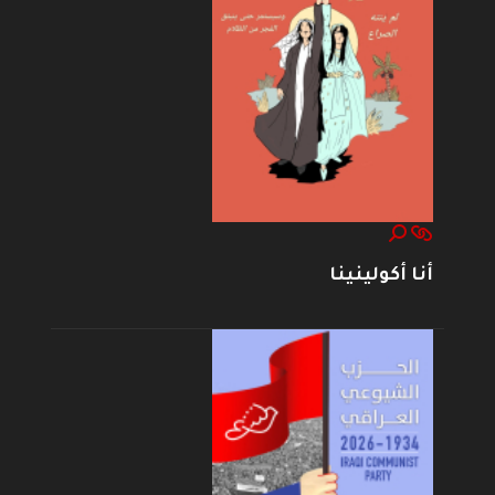
أنا أكولينينا