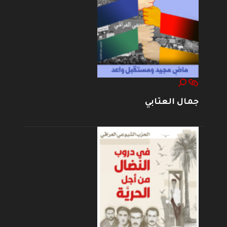
جمال العتابي