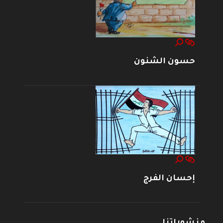
حسون الشنون
إحسان الفرج
منشوراتنا