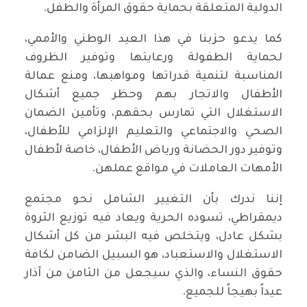
الدولية المتعلقة بحماية حقوق المرأة والطفل.
كما يدعو حزبنا في هذا العيد الوطني والأممي،
لحماية الطفولة ورعايتها وتوفير الظروف
المناسبة لتنمية قدراتها ومواهبها، ومنع عمالة
الأطفال والاتجار بهم وحظر جميع أشكال
الاستغلال التي تمارس بحقهم، وتأمين الضمان
الصحي والاجتماعي والتعليم الإلزامي للأطفال،
وتوفير دور الحضانة ورياض الأطفال، خاصة لأطفال
الأمهات العاملات في مواقع عملهن.
إننا ندرك بأن التغيير الشامل نحو مجتمع
ديمقراطي، تسوده الحرية ويعاد فيه توزيع الثروة
بشكل عادل، ويتخلص فيه البشر من كل أشكال
الاستغلال والاستعباد، هو السبيل الضامن لكافة
حقوق النساء، والذي سيجعل من الثامن من آذار
عيداً بهيجاً للجميع.