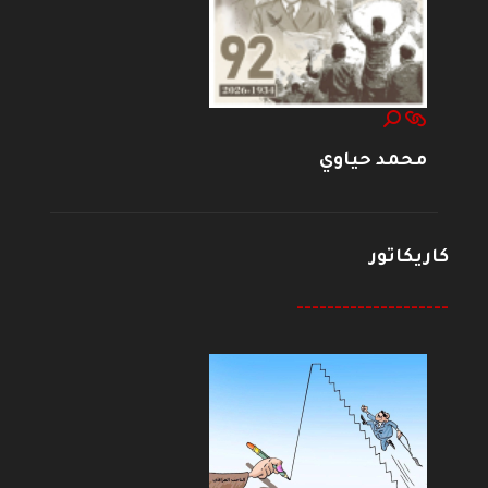
محمد حياوي
كاريكاتور
--------------------