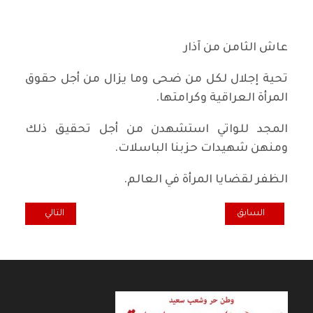
عاش الثامن من آذار
تحية إجلال لكل من ضحى وما يزال من أجل حقوق
المرأة العراقية وكرامتها.
المجد للواتي استشهدن من أجل تحقيق ذلك
ومنهن شهيدات حزبنا الباسلات.
الظفر لقضايا المرأة في العالم.
المقال السابق: الشيوعيون يقيمون المهرجان الخامس للشهيد سلام عا
المقال التالي: را
السابق
التالي