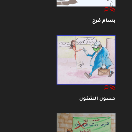
بسام فرج
حسون الشنون