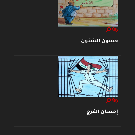
حسون الشنون
إحسان الفرج