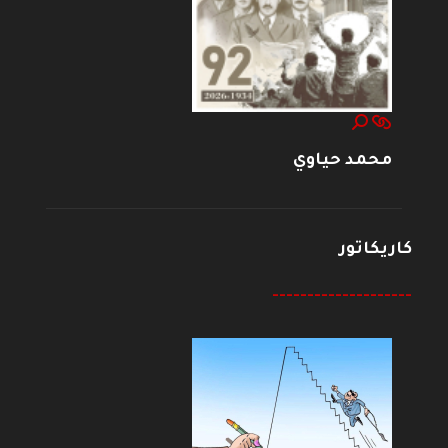
محمد حياوي
كاريكاتور
--------------------