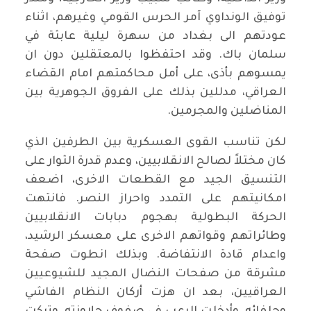
توفيق الونداوي آمر الحرس القومي وغيرهم، اثناء
عودتهم الى بغداد من سهرة ليلية عابثة في
سلمان باك. وقد احتفظوا بالمعتقلين دون ان
يمسوهم بأذى، على أمل محاكمتهم امام القضاء
العراقي، مدللين بذلك على الفروق الجوهرية بين
المناضلين والمجرمين.
لكن تناسب القوى العسكرية بين الطرفين الذي
كان مختلاً لصالح الانقلابيين، وعدم قدرة الثوار على
التنسيق الجيد مع القطعات الاخرى، اضعف
امكانيتهم على التمدد واحراز النصر. فانتهت
الحركة البطولية بهجوم دبابات الانقلابيين
وطائراتهم وقواتهم الاخرى على معسكر الرشيد،
واعدام قادة الانتفاضة. وبذلك انطوت صفحة
مشرقة من صفحات النضال المجيد للشيوعيين
العراقيين، بعد ان هزت أركان النظام الفاشي