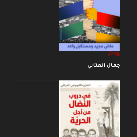
جمال العتابي