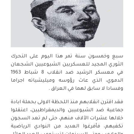
سبع وخمسون سنة تمر هذا اليوم على التحرك
الثوري المجيد للعسكريين الشيوعيين الشجعان
في معسكر الرشيد ضد انقلاب 8 شباط 1963
الدموي، الذي عاث رؤوسه وميليشياته اجراما
وفسادا لا سابق لهما في العراق .
فقد اقترن انقلابهم منذ اللحظة الاولى بحملة ابادة
جماعية ضد الشيوعيين والديمقراطيين، اعتقلوا
خلالها عشرات الآلاف منهم، حتى لم تعد السجون
تكفيهم، فأفرغوا العديد من النوادي الرياضية