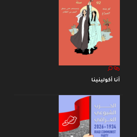
أنا أكولينينا