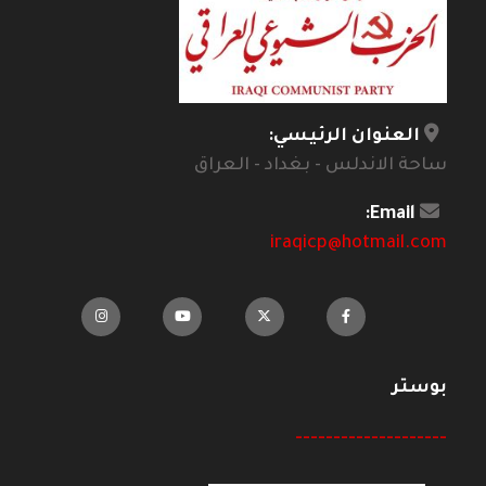
العنوان الرئيسي:
ساحة الاندلس - بغداد - العراق
Email:
iraqicp@hotmail.com
بوستر
--------------------