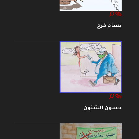
بسام فرج
حسون الشنون