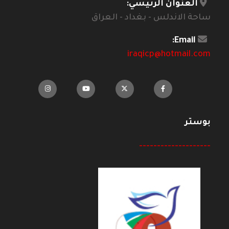
العنوان الرئيسي:
ساحة الاندلس - بغداد - العراق
Email:
iraqicp@hotmail.com
بوستر
--------------------