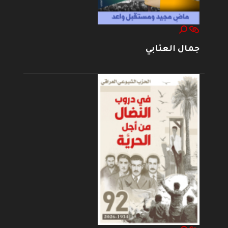
جمال العتابي