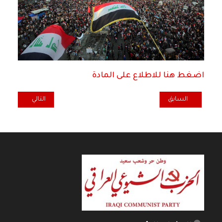
اضغط هنا للاطلاع على المادة
المقال التالي: من شه
المقال السابق: تنسيقيات التيار الديمقراطي: في الذكرى السادسة لانت
السابق
التالي