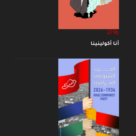
أنا أكولينينا