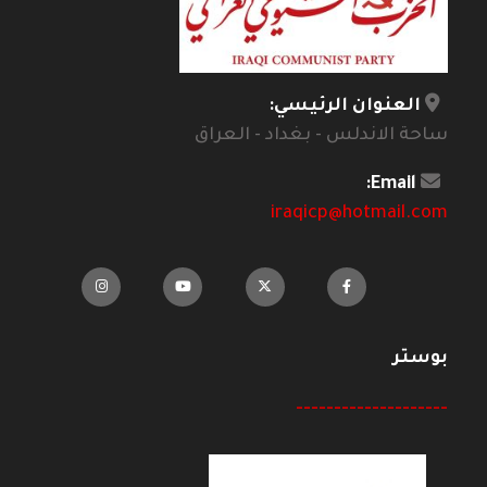
العنوان الرئيسي:
ساحة الاندلس - بغداد - العراق
Email:
iraqicp@hotmail.com
بوستر
--------------------