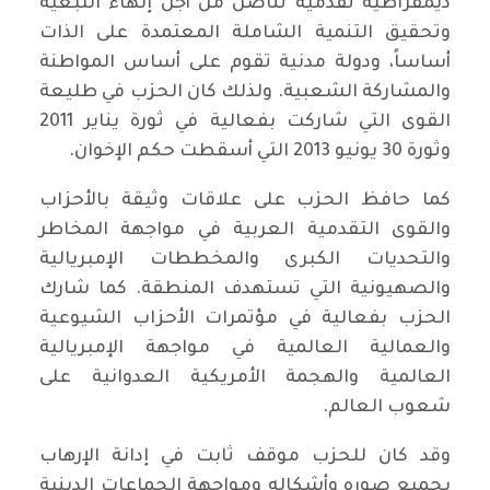
ديمقراطية تقدمية تناضل من أجل إنهاء التبعية
وتحقيق التنمية الشاملة المعتمدة على الذات
أساساً، ودولة مدنية تقوم على أساس المواطنة
والمشاركة الشعبية. ولذلك كان الحزب في طليعة
القوى التي شاركت بفعالية في ثورة يناير 2011
وثورة 30 يونيو 2013 التي أسقطت حكم الإخوان.
كما حافظ الحزب على علاقات وثيقة بالأحزاب
والقوى التقدمية العربية في مواجهة المخاطر
والتحديات الكبرى والمخططات الإمبريالية
والصهيونية التي تستهدف المنطقة. كما شارك
الحزب بفعالية في مؤتمرات الأحزاب الشيوعية
والعمالية العالمية في مواجهة الإمبريالية
العالمية والهجمة الأمريكية العدوانية على
شعوب العالم.
وقد كان للحزب موقف ثابت في إدانة الإرهاب
بجميع صوره وأشكاله ومواجهة الجماعات الدينية