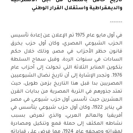
تاريخ حافل بالنضال من أجل الاشتراكية
والديمقراطية واستقلال القرار الوطني
-------
في أول مايو عام 1975 تم الإعلان عن إعادة تأسيس
الحزب الشيوعي المصري، وكان أول حزب يخرق
قانون حظر الأحزاب في مصر، وذلك خلال حكم
السادات في سنوات الردة، وقبل سماح السلطة
بتكوين المنابر الثلاثة التي تحولت إلى أحزاب عام
1976. وتجدر الإشارة إلى أن تاريخ نضال الشيوعيين
المصريين بدا قبل هذا التاريخ بزمن طويل، حيث
تمتد جذورهم في التربة المصرية من بدايات القرن
العشرين حيث تأسس أول حزب شيوعي في مصر
في يناير 1922، وكان أول حزب شيوعي يتأسس في
أفريقيا والعالم العربي، والذي تعرض بسبب
نشاطه المكثف إلى حملة قمع وتنكيل ومصادرة
لمقراته وصحفه عام 1924، مما فرض على قياداته