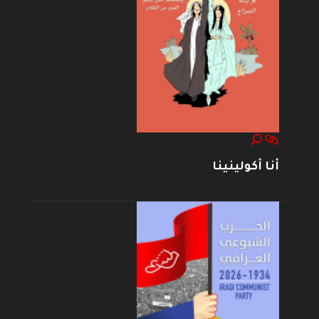
أنا أكولينينا