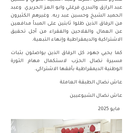
عبد الرازق والبدري فرغلي وابو العز الحريري وعبد
الحميد الشيخ وحسين عبد ربه. وغيرهم الكثيرون
من الرفاق الذين ظلوا ثابتين على المبدأ مدافعين
عن العمال والفلاحين والفقراء من أجل تحقيق
الاشتراكية والديمقراطية وإنهاء التبعية.
كما يحيي جهود كل الرفاق الذين يواصلون بثبات
مسيرة نضال الحزب لاستكمال مهام الثورة
الوطنية الديمقراطية بأفقها الاشتراكي.
عاش نضال الطبقة العاملة
عاش نضال الشيوعيين
مايو 2025