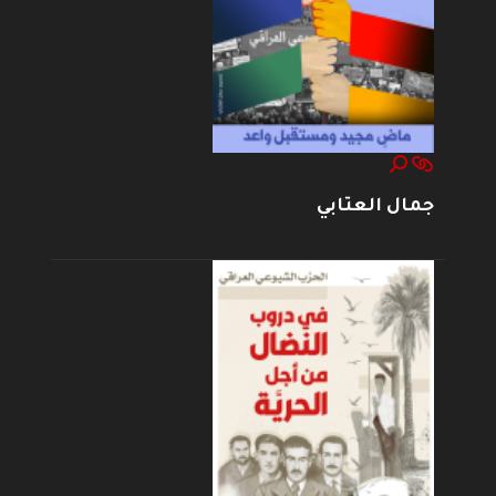
جمال العتابي