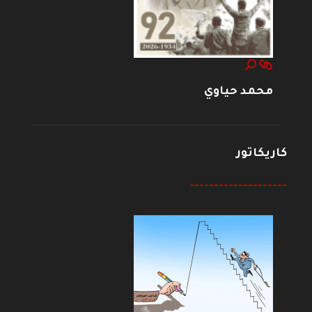
محمد حياوي
كاريكاتور
--------------------