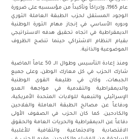
عام 1965، وإدراكاً وتأكيداً من مؤسسيه على ضرورة
الوجود المستقل لحزب الطبقة العاملة الثوري
ودوره الأساسي في إنجاز مهام الثورة الوطنية
الديمقراطية في اتجاه تحقيق هدفه الاستراتيجي
بقيام النظام الاشتراكي حينما تنضج الظروف
الموضوعية والذاتية.
ومنذ إعادة التأسيس وطوال الـ 50 عاماً الماضية
شارك الحزب في كل معارك الوطن، وعلى جميع
الجبهات، وكان في طليعة القوى الوطنية
والديمقراطية والتقدمية في مواجهة العدو
الإسرائيلي والتبعية للولايات المتحدة الأمريكية،
ودفاعاً عن مصالح الطبقة العاملة والفلاحين
والكادحين. كما كان الحزب في الصفوف الأولى
دفاعاً عن الديمقراطية والحريات العامة والحقوق
الاقتصادية والاجتماعية والثقافية للأغلبية
الساحقة من الفقراء والكادحين. وقدم الحزب في