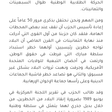
الحركة الطلابية الوطنية طوال السبعينات
والثمانينات.
ومن المهم ونحن نحتفل بذكرى مرور 50 عاماً على
إعادة تأسيس الحزب أن نقف عند بعض المحطات
الهامة، فلقد كان حزبنا من أول القوى التي أدركت
منذ نهاية الثمانينات في القرن الماضي أن البلاد
تواجه خطرين رئيسيين: أولهما خطر استبداد
سلطة مبارك التي فرطت في حقوق الوطن،
وارتمت في أحضان التبعية للولايات المتحدة
الأمريكية، وجرفت ونهبت ثروات البلاد بشكل غير
مسبوق؛ والثاني هو تصاعد خطر فاشية الجماعات
الدينية وعلى رأسها جماعة الإخوان الإرهابية.
وقد طالب الحزب في تقرير اللجنة المركزية في
يونيو 1989 بضرورة إنقاذ البلاد من الخطرين، من
خلال بديل جذري لهما يتمثل في سلطة وطنية