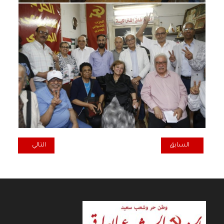
المقال السابق: حزب اللائحة الموحدة الدنماركي يعقد مؤتمره السنوي
المقال التالي: بيان عاجل إلى الرأي ا
السابق
التالي