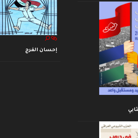
إحسان الفرج
ابي