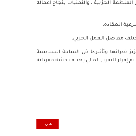
لمنظمة الحزبية ، والتمنيات بنجاح أعماله
شرعية انعقاده.
مختلف مفاصل العمل الحزبي.
يز قدراتها وتأثيرها في الساحة السياسية
م إقرار التقرير المالي بعد مناقشة مفرداته
المقال التالي: حزب الشعب يحذر 
التالي