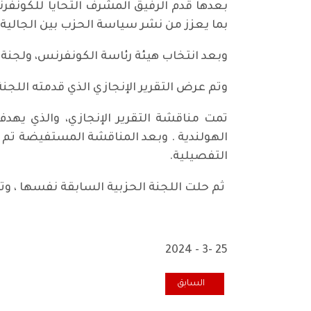
بعدها قدم الرفيق المشرف التحايا للكونفرن
بما يعزز من نشر سياسة الحزب بين الجالية 
وبعد انتخاب هيئة رئاسة الكونفرنس، ولجنة ال
وتم عرض التقرير الإنجازي الذي قدمته الل
تمت مناقشة التقرير الإنجازي، والذي يهدف
الهولندية . وبعد المناقشة المستفيضة تم إقر
التفصيلية.
ثم حلت اللجنة الحزبية السابقة نفسها ، وتم 
25 -3 - 2024
المقال السابق: تسعون عاماً من السِفر المجيد....وما تزال
السابق