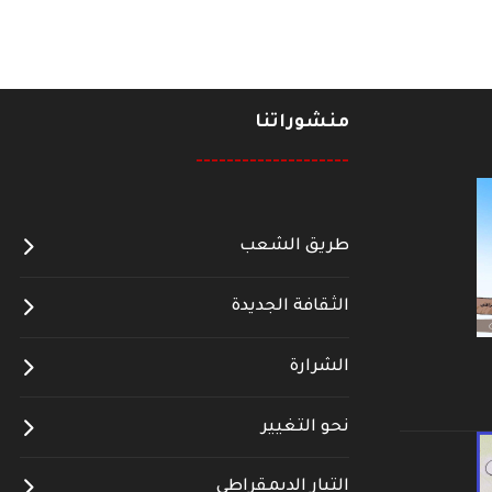
منشوراتنا
--------------------
طريق الشعب
الثقافة الجديدة
الشرارة
نحو التغيير
التيار الديمقراطي