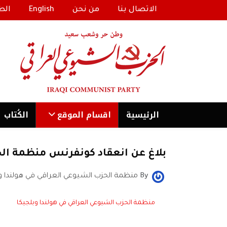
الاتصال بنا
من نحن
English
الط
الرئیسية
اقسام الموقع
الكُتاب
بلاغ عن انعقاد كونفرنس منظمة الح
By
منظمة الحزب الشيوعي العراقي في هولندا وب
منظمة الحزب الشيوعي العراقي في هولندا وبلجيكا