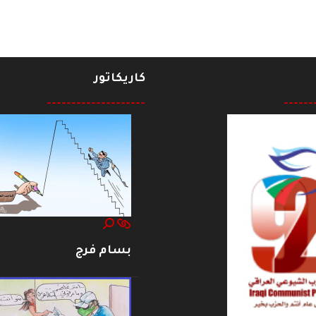
كاريكاتور
--------------------
------
بسام فرج