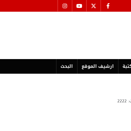
تبة
ارشیف الموقع
البحث
222