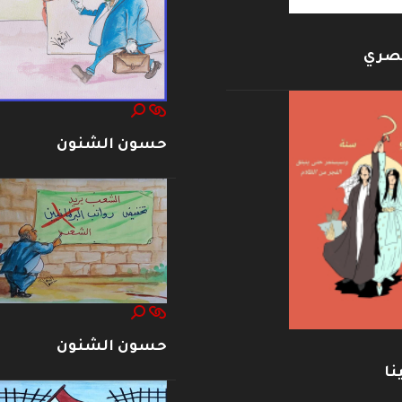
بصري
حسون الشنون
حسون الشنون
نا