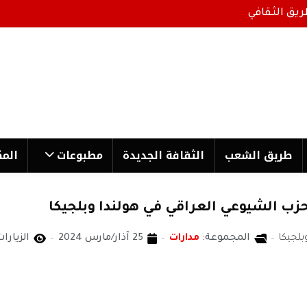
ريق الثقافي
طریق الشعب
الثقافة الجدیدة
مطبوعات
المك
زب الشيوعي العراقي في هولندا وبلجيكا
لجيكا
المجموعة:
مدارات
25 آذار/مارس 2024
الزيارات: 2