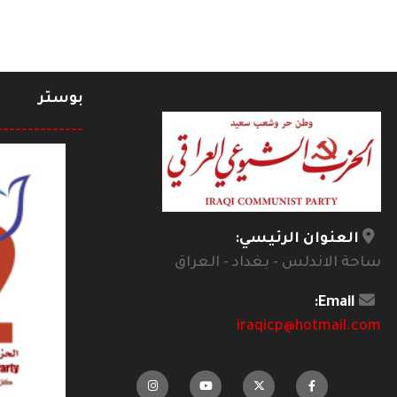
بوستر
--------------
العنوان الرئيسي:
ساحة الاندلس - بغداد - العراق
Email:
iraqicp@hotmail.com