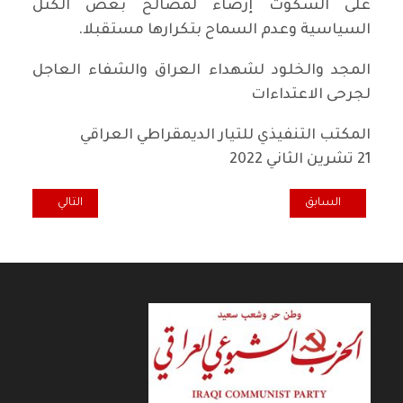
على السكوت إرضاء لمصالح بعض الكتل
السياسية وعدم السماح بتكرارها مستقبلا.
المجد والخلود لشهداء العراق والشفاء العاجل
لجرحى الاعتداءات
المكتب التنفيذي للتيار الديمقراطي العراقي
21 تشرين الثاني 2022
المقال السابق: بيتنا..بيتكم
المقال التالي: ال
السابق
التالي