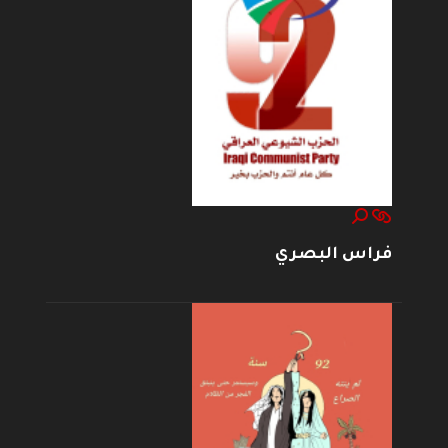
فراس البصري