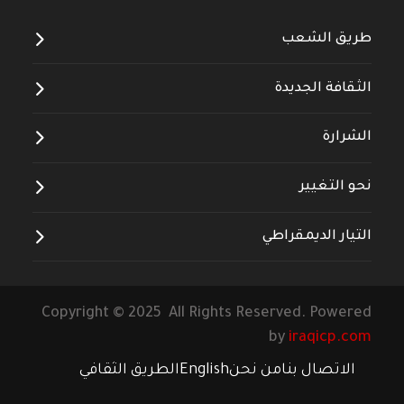
طريق الشعب
الثقافة الجديدة
الشرارة
نحو التغيير
التيار الديمقراطي
Copyright © 2025 All Rights Reserved. Powered
by
iraqicp.com
الاتصال بنا
من نحن
English
الطريق الثقافي