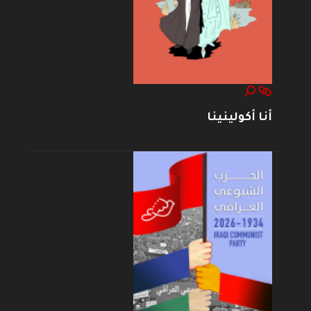
أنا أكولينينا