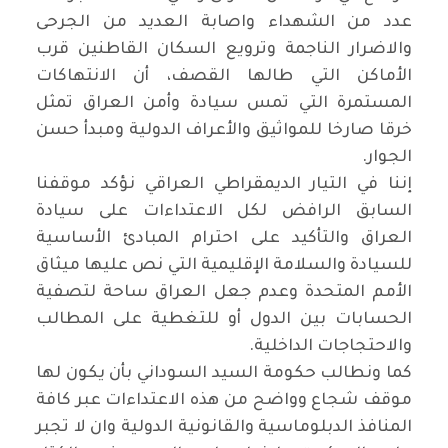
عدد من الشهداء واصابة العديد من الجرحى
والاضرار الناجمة وترويع السكان القاطنين قرب
الأماكن التي طالها القصف، أن الانتهاكات
المستمرة التي تمس سيادة وأمن العراق تمثل
خرقا صارخا للمواثيق والأعراف الدولية ومبدأ حسن
الجوار.
إننا في التيار الديمقراطي العراقي نؤكد موقفنا
السابق الرافض لكل الاعتداءات على سيادة
العراق والتأكيد على احترام المبادئ الأساسية
للسيادة والسلامة الإقليمية التي نص عليها ميثاق
الأمم المتحدة وعدم جعل العراق ساحة لتصفية
الحسابات بين الدول أو للتغطية على المطالب
والاحتجاجات الداخلية.
كما ونطالب حكومة السيد السوداني بأن يكون لها
موقف شجاع وواضح من هذه الاعتداءات عبر كافة
المنافذ الدبلوماسية والقانونية الدولية وان لا تجبر