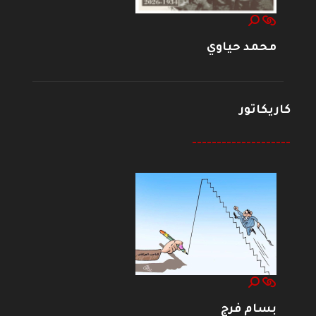
محمد حياوي
كاريكاتور
--------------------
بسام فرج