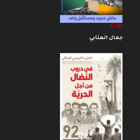
جمال العتابي