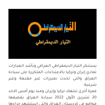
يستنكر التيار الديمقراطي العراقي وبأشد العبارات
تمادي إيران وتركيا بالاعتداءات المتكررة على سيادة
العراق والتي تحدث بمبررات غير مقنعة وغير
شرعية.
فمرة أخرى تنتهك تركيا وإيران ومنذ يوم أمس الاحد
20 تشرين الأول 2022 سيادة العراق بقصفها
مواقع في كردستان العراق والتي استشهد جراءها