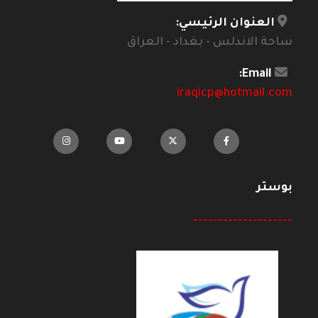
العنوان الرئيسي:
ساحة الاندلس - بغداد - العراق
Email:
iraqicp@hotmail.com
بوستر
--------------------