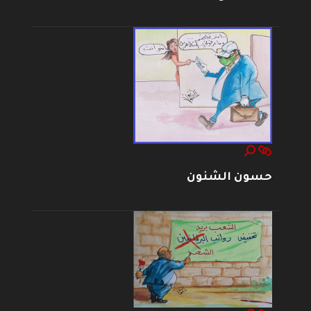
حسون الشنون