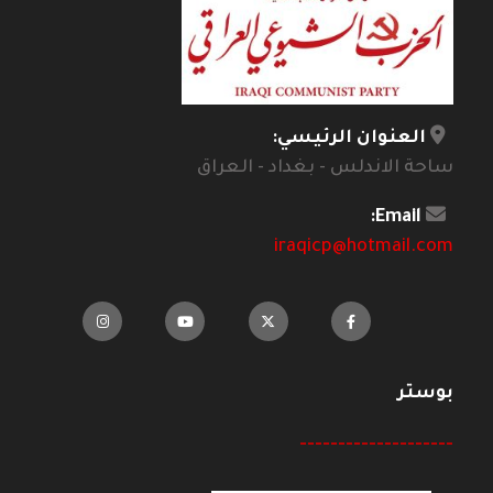
العنوان الرئيسي:
ساحة الاندلس - بغداد - العراق
Email:
iraqicp@hotmail.com
بوستر
--------------------