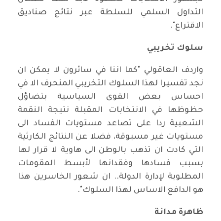
التداول السلمي للسلطة عبر نتائج صناديق
الاقتراع".
سلوك تخريبي
واردف العاقولي "كما اننا في سائرون لا يمكن ان
نجد تفسيرا لهذا السلوك التخريبي المنحرف الا في
احساس بعض القوى السياسية بتضاؤل
حظوظها في الانتخابات المقبلة نتيجة النقمة
الشعبية ردا على تصاعد مستويات الفساد الى
مستويات غير مسبوقة، فضلا عن النتائج الكارثية
التي كادت ان تذهب بالوطن الى هاوية لا قرار لها
بسبب فسادها وفقدانها لأبسط المقومات
المطلوبة لإدارة الدولة.. ان شعور الخاسرين هذا
هو الدافع الاساس لهذا السلوك".
ظاهرة مدانة