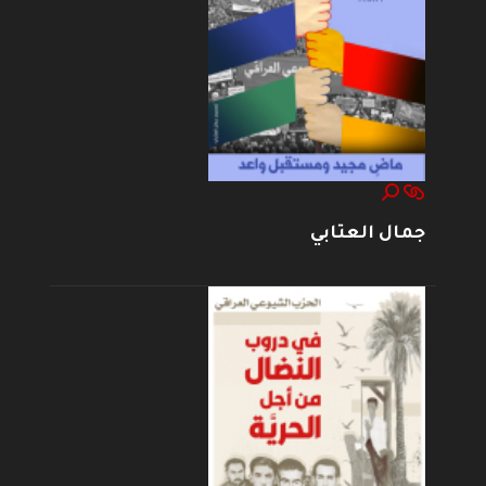
جمال العتابي