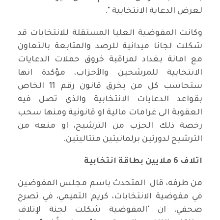
لعرض الدعاية الانتخابية ".
وكانت المفوضية العليا المستقلة للانتخابات قد
شكلت لجانا ميدانية للرصد والمتابعة بالتعاون
مع امانة بغداد لمراقبة خروق حملات الدعايات
الانتخابية للمرشحين والأحزاب، مؤكدة انها
ستحاسب كل من يخرق قانون رقم 11 الخاص
بقواعد الدعايات الانتخابية والذي تصل فيه
العقوبة الى غرامات مالية او قانونية ومنها سحب
رخصة ذلك الحزب من الترشيح، او منعه من
الترشيح لدورتين برلمانيتين متتاليتين.
اتلاف 6 ملايين بطاقة انتخابية
من طرفه، قال المتحدث باسم مجلس المفوضين
في مفوضية الانتخابات، كريم التميمي، في تصرح
صحفي، ان "المفوضية شكلت لجنة لإتلاف