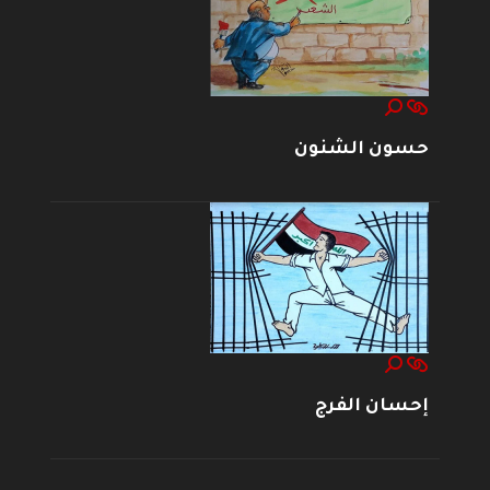
حسون الشنون
إحسان الفرج