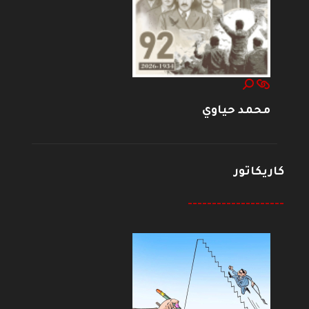
محمد حياوي
كاريكاتور
--------------------