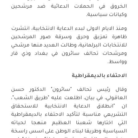
الخروق في الحملات الدعائية ضد مرشحين
وكيانات سياسية.
ومنذ الايام الاولى لبدء الدعاية الانتخابية، انتشرت
ظاهرة تمزيق وحرق وسرقة صور المرشحين
للانتخابات البرلمانية، وطالت العديد منها مرشحي
ومرشحات تحالف سائرون في بغداد وذي قار
وواسط.
الاحتفاء بالديمقراطية
وقال رئيس تحالف "سائرون" الدكتور حسن
العاقولي، في بيان، اطلعت عليه "طريق الشعب"،
ان "انطلاق الدعاية الانتخابية للاستحقاق
التشريعي مناسبة لتأكيد الاحتفاء بالديمقراطية
التي اختارها شعبنا العظيم منهجا لحياته
السياسية وطريقا لبناء الوطن على اسس راسخة