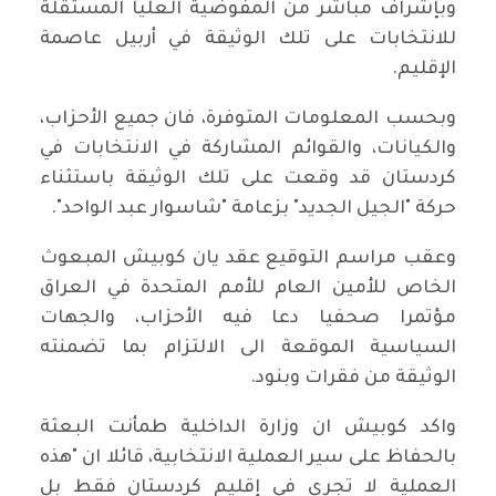
وبإشراف مباشر من المفوضية العليا المستقلة
للانتخابات على تلك الوثيقة في أربيل عاصمة
الإقليم.
وبحسب المعلومات المتوفرة، فان جميع الأحزاب،
والكيانات، والقوائم المشاركة في الانتخابات في
كردستان قد وقعت على تلك الوثيقة باستثناء
حركة "الجيل الجديد" بزعامة "شاسوار عبد الواحد".
وعقب مراسم التوقيع عقد يان كوبيش المبعوث
الخاص للأمين العام للأمم المتحدة في العراق
مؤتمرا صحفيا دعا فيه الأحزاب، والجهات
السياسية الموقعة الى الالتزام بما تضمنته
الوثيقة من فقرات وبنود.
واكد كوبيش ان وزارة الداخلية طمأنت البعثة
بالحفاظ على سير العملية الانتخابية، قائلا ان "هذه
العملية لا تجري في إقليم كردستان فقط بل