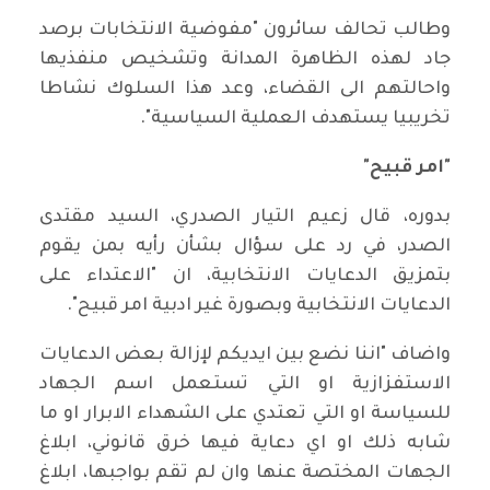
وطالب تحالف سائرون "مفوضية الانتخابات برصد
جاد لهذه الظاهرة المدانة وتشخيص منفذيها
واحالتهم الى القضاء، وعد هذا السلوك نشاطا
تخريبيا يستهدف العملية السياسية".
"امر قبيح"
بدوره، قال زعيم التيار الصدري، السيد مقتدى
الصدر، في رد على سؤال بشأن رأيه بمن يقوم
بتمزيق الدعايات الانتخابية، ان "الاعتداء على
الدعايات الانتخابية وبصورة غير ادبية امر قبيح".
واضاف "اننا نضع بين ايديكم لإزالة بعض الدعايات
الاستفزازية او التي تستعمل اسم الجهاد
للسياسة او التي تعتدي على الشهداء الابرار او ما
شابه ذلك او اي دعاية فيها خرق قانوني، ابلاغ
الجهات المختصة عنها وان لم تقم بواجبها، ابلاغ