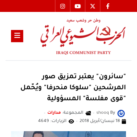
"سائرون" يعتبر تمزيق صور
المرشحين "سلوكا منحرفا" ويُحّمل
"قوى مفلسة" المسؤولية
By
shooq
المجموعة:
مدارات
18 نيسان/أبريل 2018
الزيارات: 4649