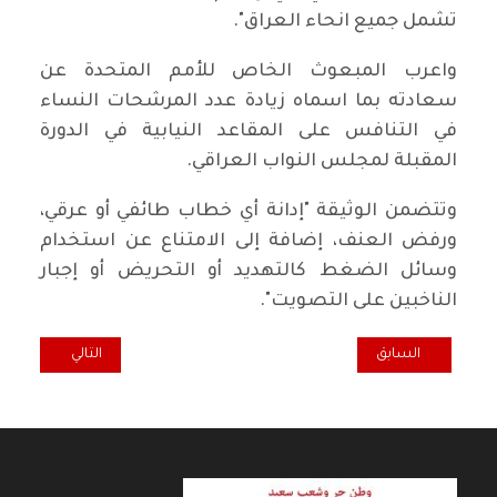
تشمل جميع انحاء العراق".
واعرب المبعوث الخاص للأمم المتحدة عن
سعادته بما اسماه زيادة عدد المرشحات النساء
في التنافس على المقاعد النيابية في الدورة
المقبلة لمجلس النواب العراقي.
وتتضمن الوثيقة "إدانة أي خطاب طائفي أو عرقي،
ورفض العنف، إضافة إلى الامتناع عن استخدام
وسائل الضغط كالتهديد أو التحريض أو إجبار
الناخبين على التصويت".
المقال السابق: برنامج تحالف "سائرون" رقم القائمة 156
المقال التالي: قا
السابق
التالي