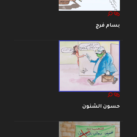
بسام فرج
حسون الشنون