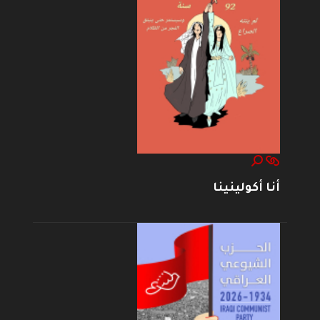
أنا أكولينينا