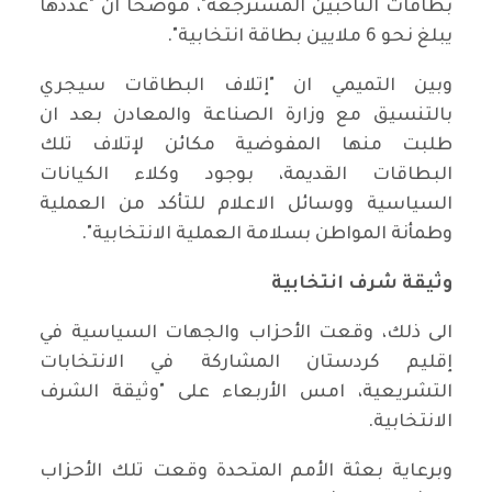
بطاقات الناخبين المسترجعة"، موضحاً ان "عددها
يبلغ نحو 6 ملايين بطاقة انتخابية".
وبين التميمي ان "إتلاف البطاقات سيجري
بالتنسيق مع وزارة الصناعة والمعادن بعد ان
طلبت منها المفوضية مكائن لإتلاف تلك
البطاقات القديمة، بوجود وكلاء الكيانات
السياسية ووسائل الاعلام للتأكد من العملية
وطمأنة المواطن بسلامة العملية الانتخابية".
وثيقة شرف انتخابية
الى ذلك، وقعت الأحزاب والجهات السياسية في
إقليم كردستان المشاركة في الانتخابات
التشريعية، امس الأربعاء على "وثيقة الشرف
الانتخابية.
وبرعاية بعثة الأمم المتحدة وقعت تلك الأحزاب