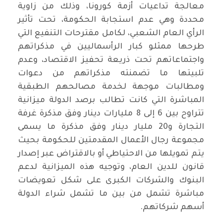
معالجة تداعيات أزمة كورونا، وذلك من زاوية
محددة وهي عدم استجابة الحكومة، تحت تأثير
الرأي العام الشعبي، لكامل مقترحات التنفيع التي
طرحها ممثلو كبار الرأسماليين في مذكراتهم
واجتماعاتهم تحت ذريعة تحفيز الاقتصاد، وعدم
تلبيتها ما تضمنته مذكراتهم من دعوات
ومطالبات موجهة لخدمة مصالحهم الطبقية
المباشرة التي كانت تطالب برصد الدولة ميزانية
تتراوح بين 6 إلى 8 مليارات دينار وفق مذكرة غرفة
التجارة و20 مليار دينار وفق مذكرة ما يسمى
مجموعة رجال الأعمال المقدمتين للحكومة بحيث
يتم تمويلها من الاحتياطي أو بالاقتراض عبر إصدار
قانون للدين العام، وتوجيه هذه الميزانية لدعم
البنوك والشركات الكبرى على شكل تعويضات
مباشرة تشمل من بين ما تشمل شراء الدولة
أسهم شركاتهم.