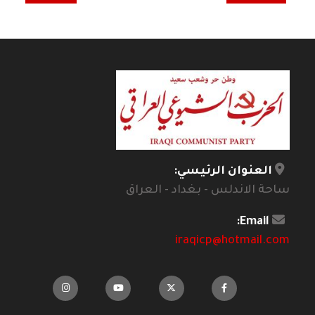
العنوان الرئيسي:
ساحة الاندلس - بغداد - العراق
Email:
iraqicp@hotmail.com