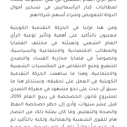
تأثير الرأي العام الشعبي، في تبني الحكومة مجدداً
لمطالبات كبار الرأسماليين في تسخير أموال
الدولة للتعويض وشراء أسهم شركاتهم.
ومن هنا فإننا في الحركة التقدمية الكويتية
معنيون بالتأكيد على أهمية وتأثير توعية الرأي
العام الشعبي وتعبئته في مختلف القضايا
والمطالب الاقتصادية والاجتماعية والسياسية،
وخصوصاً في قضايا محاربة الفساد والتصدي
للتنفيع ومنع الانتقاص من المكتسبات الشعبية
والاجتماعية، وهذا ما ساهمت الحركة التقدمية
الكويتية في العمل على تحقيقه، ونستذكر هنا ما
سبق أن حدث على نحو مشهود في معركة التصدي
لمشروع قانون الخصخصة في ربيع العام 2010،
قبل عشر سنوات، وأدى إلى حظر خصخصة النفط
والصحة والتعليم، وما كان يمثله ذلك من انتصار
هام للقوى الشعبية والعمالية، ولكنه بالتأكيد لم