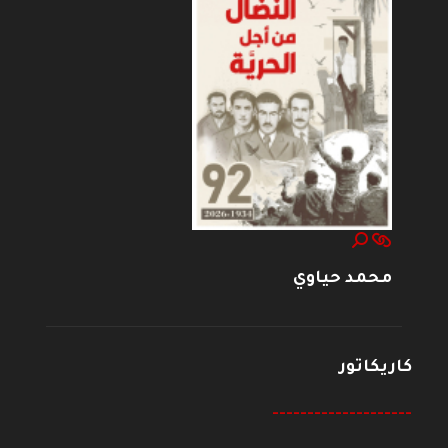
محمد حياوي
كاريكاتور
--------------------