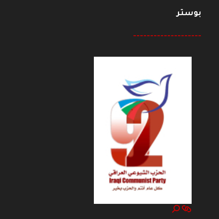
بوستر
--------------------