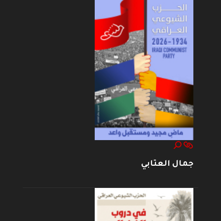
جمال العتابي