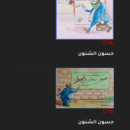
حسون الشنون
حسون الشنون