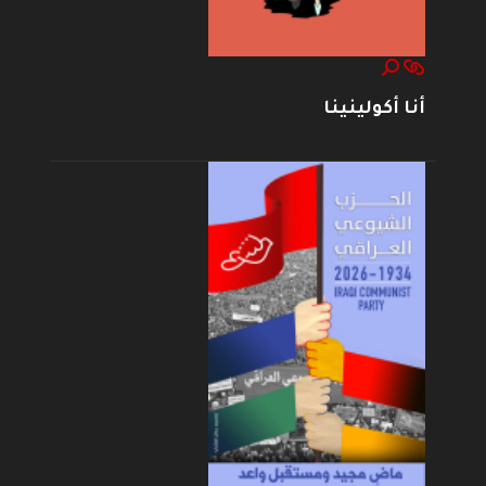
أنا أكولينينا