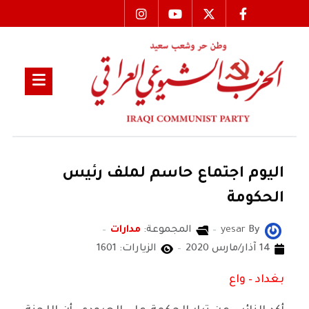
اليوم اجتماع حاسم لملف رئيس
الحكومة
By
yesar
المجموعة:
مدارات
14 آذار/مارس 2020
الزيارات: 1601
بغداد – واع