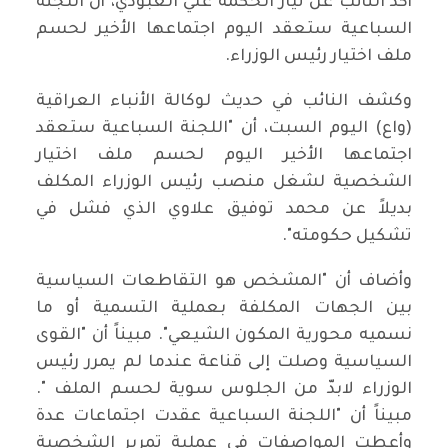
أكد النائب عن تيار الحكمة علي العبودي، أن اللجنة
السباعية ستعقد اليوم اجتماعها الأخير لحسم
ملف اختيار رئيس الوزراء.
وكشف النائب في حديث لوكالة الأنباء العراقية
(واع) اليوم السبت، أن "اللجنة السباعية ستعقد
اجتماعها الأخير اليوم لحسم ملف اختيار
الشخصية لشغل منصب رئيس الوزراء المكلف
بديلاً عن محمد توفيق علاوي الذي فشل في
تشكيل حكومته".
وأضاف أن "المشخص هو التقاطعات السياسية
بين الجهات المكلفة بعملية التسمية أو ما
نسميه محورية المكون الشيعي". مبيناً أن "القوى
السياسية وصلت إلى قناعة عندما لم يمرر رئيس
الوزراء لابدّ من الجلوس سوية لحسم الملف ".
مبيناً أن "اللجنة السباعية عقدت اجتماعات عدة
وأعطت المواصفات في عملية تمرير الشخصية