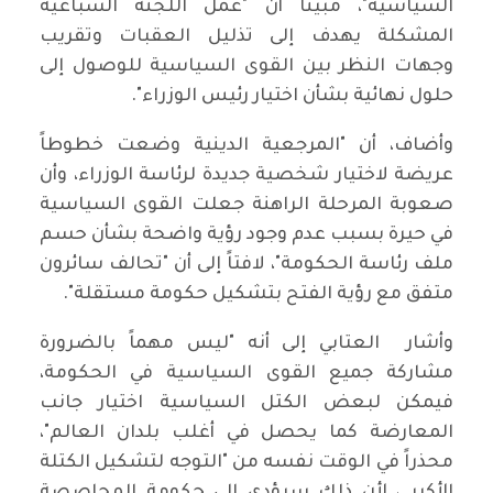
السياسية"، مبيناً أن "عمل اللجنة السباعية
المشكلة يهدف إلى تذليل العقبات وتقريب
وجهات النظر بين القوى السياسية للوصول إلى
حلول نهائية بشأن اختيار رئيس الوزراء".
وأضاف، أن "المرجعية الدينية وضعت خطوطاً
عريضة لاختيار شخصية جديدة لرئاسة الوزراء، وأن
صعوبة المرحلة الراهنة جعلت القوى السياسية
في حيرة بسبب عدم وجود رؤية واضحة بشأن حسم
ملف رئاسة الحكومة"، لافتاً إلى أن "تحالف سائرون
متفق مع رؤية الفتح بتشكيل حكومة مستقلة".
وأشار العتابي إلى أنه "ليس مهماً بالضرورة
مشاركة جميع القوى السياسية في الحكومة،
فيمكن لبعض الكتل السياسية اختيار جانب
المعارضة كما يحصل في أغلب بلدان العالم"،
محذراً في الوقت نفسه من "التوجه لتشكيل الكتلة