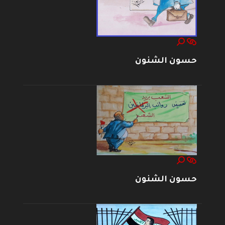
حسون الشنون
حسون الشنون