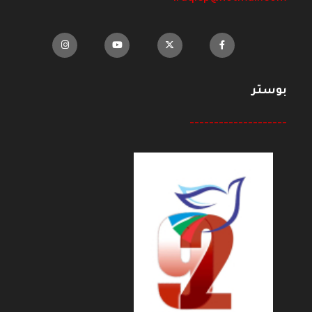
بوستر
--------------------