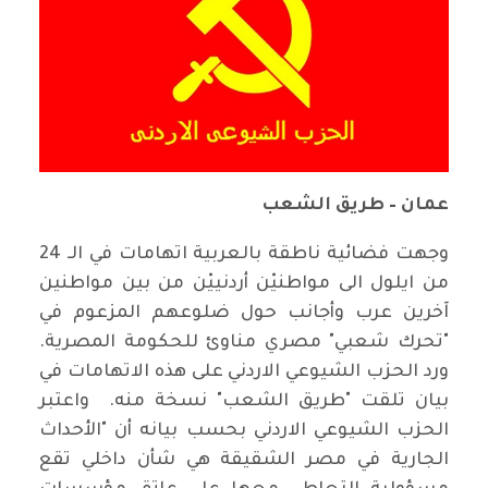
عمان – طريق الشعب
وجهت فضائية ناطقة بالعربية اتهامات في الـ 24
من ايلول الى مواطنيْن أردنييْن من ‏بين مواطنين
آخرين عرب وأجانب حول ضلوعهم المزعوم في
"تحرك ‏شعبي" مصري مناوئ للحكومة المصرية.
ورد الحزب الشيوعي الاردني ‏على هذه الاتهامات في
بيان تلقت "طريق الشعب" نسخة منه. ‏ واعتبر
الحزب الشيوعي الاردني بحسب بيانه أن "الأحداث
الجارية في مصر الشقيقة ‏هي شأن داخلي تقع