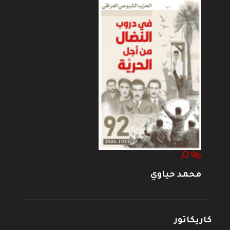
محمد حياوي
كاريكاتور