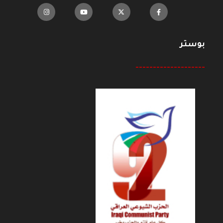
بوستر
--------------------