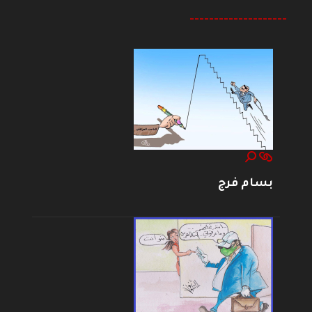
--------------------
بسام فرج