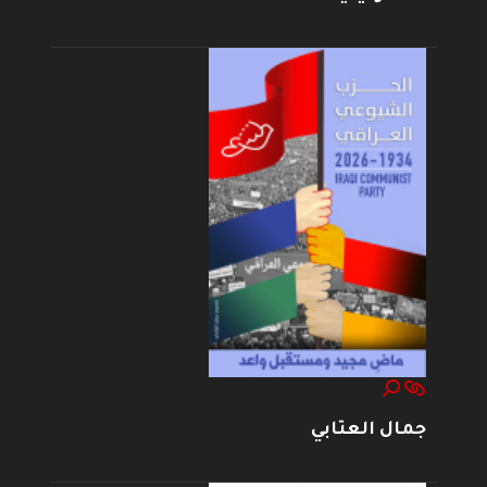
جمال العتابي