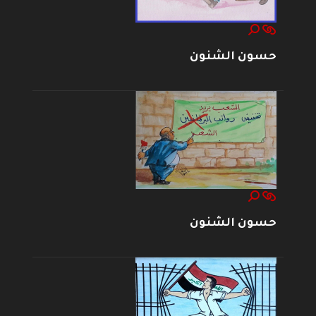
حسون الشنون
حسون الشنون