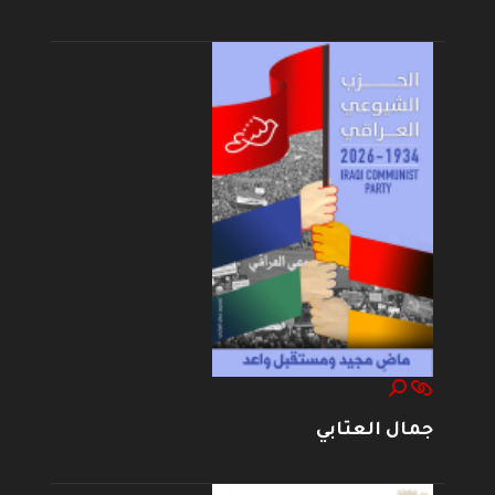
جمال العتابي