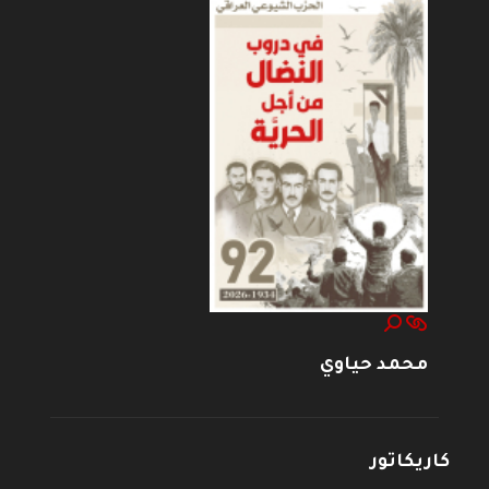
محمد حياوي
كاريكاتور