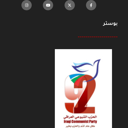
بوستر
--------------------