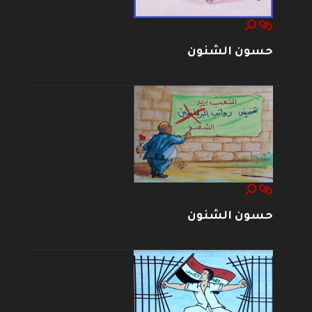
حسون الشنون
حسون الشنون