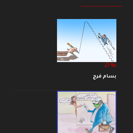
--------------------
بسام فرج