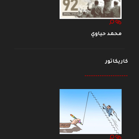
محمد حياوي
كاريكاتور
--------------------