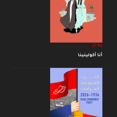
أنا أكولينينا