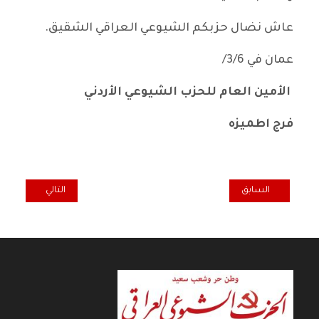
عاش نضال حزبكم الشيوعي العراقي الشقيق.
عمان في 3/6/
الأمين العام للحزب الشيوعي الأردني
فرج اطميزه
المقال السابق: مكتب النائب رائد فهمي يناقش قانون المحكمة الاتحادية
المقال التالي: رس
السابق
التالي