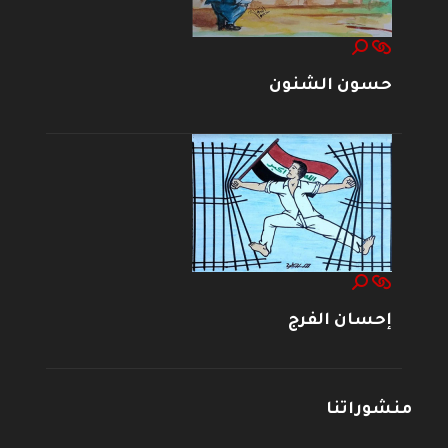
حسون الشنون
إحسان الفرج
منشوراتنا