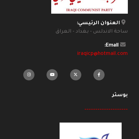
العنوان الرئيسي:
ساحة الاندلس - بغداد - العراق
Email:
iraqicp@hotmail.com
بوستر
--------------------