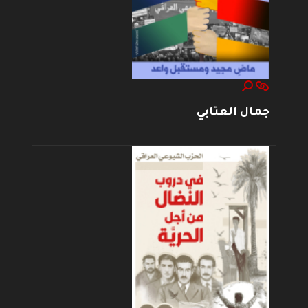
جمال العتابي