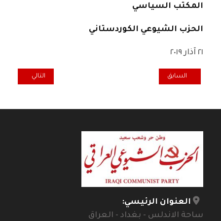
المكتب السياسي
الحزب الشيوعي الكوردستاني
٢١ آذار ٢٠١٩
المقال السابق: بيان الحركة التقدمية الكويتية حول الدعم الأميركي لضم ا
المقال التالي: تص
السابق
التالي
العنوان الرئيسي:
ساحة الاندلس - بغداد - العراق