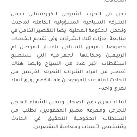
المجالات.
نحن في الحزب الشيوعي الكوردستاني نحمل
الشركه السياحية المسؤولية الكامله لماحدث
ونحمل الحكومة المحلية ايضا التقصير الكامل في
متابعة اجازات تلك الشركات وفي تقديم الخدمات
خصوصا للمرفق السياحي باعتبار الموصل ام
الربيعين ومكانتها الحغرافية التي تستطيع
استقطاب اكبر عدد من السياح وايضا هناك
تقصير من افراد الشرطه النهريه القريبين من
الحادث لقلة عدد الموجودين وامتلاكهم زورق انقاذ
نهري واحد٠٠
اننا اذ نعزي ذوي الضحايا ونتمنى الشفاء العاجل
للجرحى ومعرفة مصير المفقودين، نطلب من
السلطات الحكومية التحقيق في الحادث
وتشخيص الأسباب ومعاقبة المقصرين.