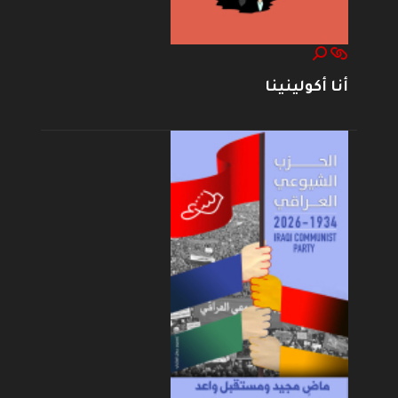
أنا أكولينينا