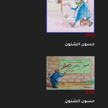
حسون الشنون
حسون الشنون