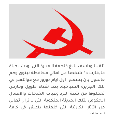
تلقينا وباسف بالغ فاجعة العبارة التى اودت بحياة
مايقارب ٩٥ شخصا من اهالي محافظة نينوى وهم
حالمون بان يحتفلوا اول ايام نوروز مع عوائلهم في
تلك الجزيرة السياحية، بعد شتاء طويل وقارس
تحملوها من شدة البرد وغياب الخدمات والاهمال
الحكومي لتلك المدينة المنكوبة التي لا تزال تعاني
من الآثار الكارثية التي خلفتها داعش في كافة