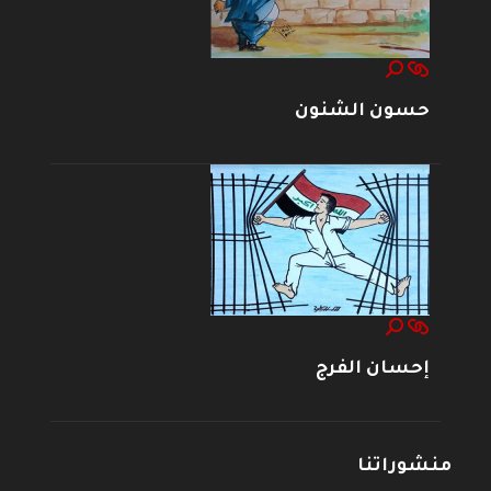
حسون الشنون
إحسان الفرج
منشوراتنا