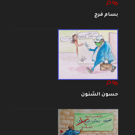
بسام فرج
حسون الشنون