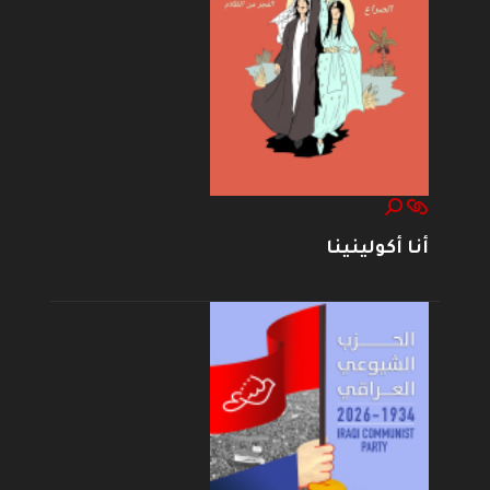
أنا أكولينينا