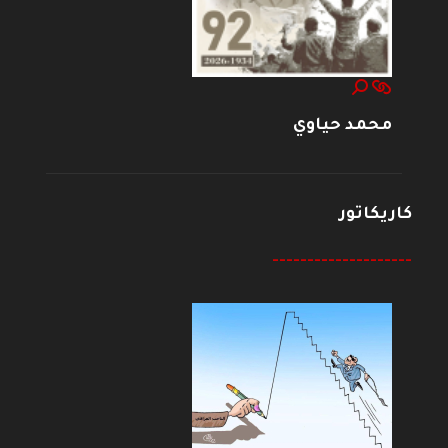
محمد حياوي
كاريكاتور
--------------------