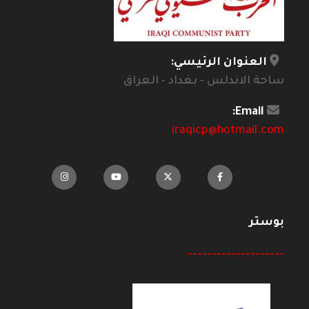
العنوان الرئيسي:
ساحة الاندلس - بغداد - العراق
Email:
iraqicp@hotmail.com
بوستر
--------------------