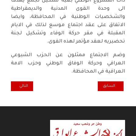
ذات المشروع الوطني بغية تشكيل تجمع يهدف
الى وحدة القوى المدنية والديمقراطية
والشخصيات الوطنية في المحافظة، وايضا
الاتفاق على عقد اجتماع موسع لذلك في الايام
المقبلة في مقر حركة الوفاء وتشكيل لجنة
تحضيريه لعقد مؤتمر لهذه القوى.
وضم الاجتماع ممثلون عن الحزب الشيوعي
العراقي وحركة الوفاق الوطني وحزب الامة
العراقية في المحافظة.
المقال السابق: منع الاحتفال البرلماني بمئوية الحزب الشيوعي في ألمانيا
المقال التالي: المار
السابق
التالي