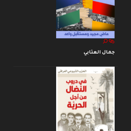
جمال العتابي