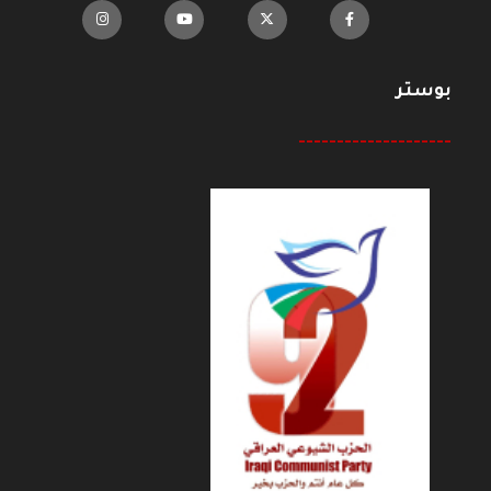
بوستر
--------------------