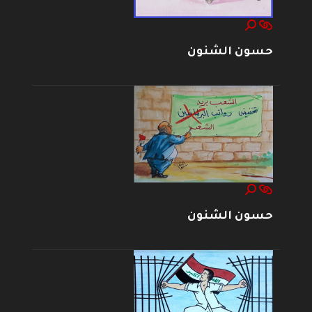
حسون الشنون
حسون الشنون