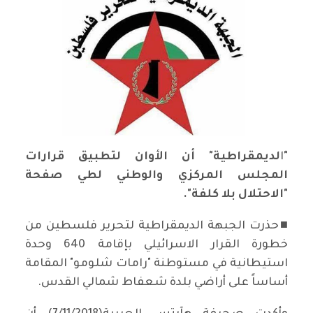
"
ا
لديمقراطية" أن الأوان لتطبيق قرارات
المجلس المركزي والوطني لطي صفحة
"الاحتلال بلا كلفة".
■حذرت الجبهة الديمقراطية لتحرير فلسطين من
خطورة القرار الاسرائيلي بإقامة 640 وحدة
استيطانية في مستوطنة "رامات شلومو" المقامة
أساساً على أراضي بلدة شعفاط شمالي القدس.