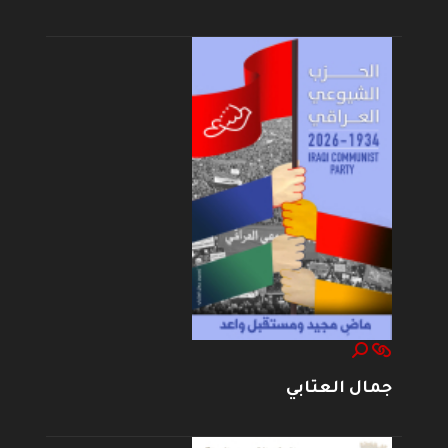
جمال العتابي