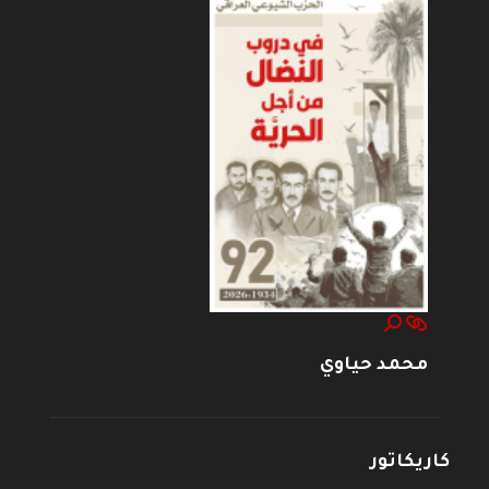
محمد حياوي
كاريكاتور