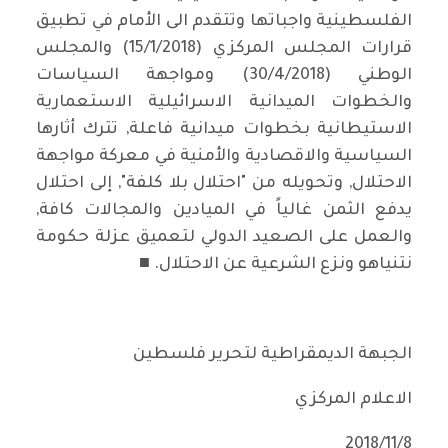
الفلسطينية واجباتها وتتقدم الى الأمام في تطبيق
قرارات المجلس المركزي (15/1/2018) والمجلس
الوطني (30/4/2018) ومواجهة السياسات
والخطوات الميدانية الاسرائيلية الاستعمارية
الاستيطانية بخطوات ميدانية فاعلة, تترك أثارها
السياسية والاقصادية والأمنية في معركة مواجهة
الاحتلال, وتحويله من "احتلال بلا كلفة", إلى احتلال
يدفع الثمن غالياً في الميادين والمجالات كافة,
والعمل على الصعيد الدولي لتعميق عزلة حكومة
نتنياهو ونزع الشرعية عن الاحتلال. ■
الجبهة الديمقراطية لتحرير فلسطين
الاعلام المركزي