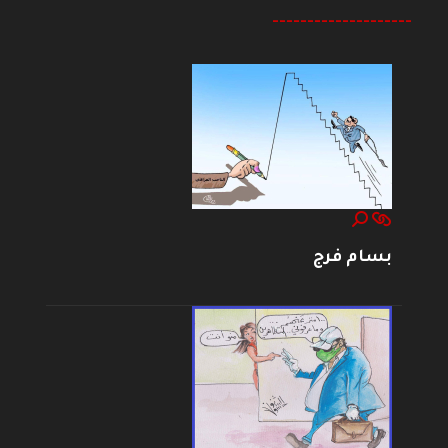
--------------------
بسام فرج