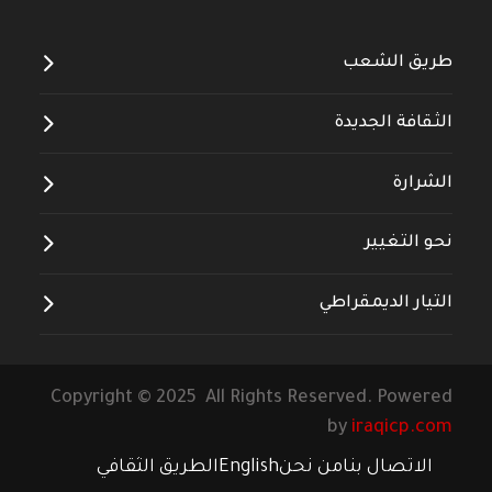
طريق الشعب
الثقافة الجديدة
الشرارة
نحو التغيير
التيار الديمقراطي
Copyright © 2025 All Rights Reserved. Powered
by
iraqicp.com
الاتصال بنا
من نحن
English
الطريق الثقافي