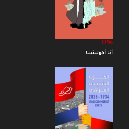
أنا أكولينينا