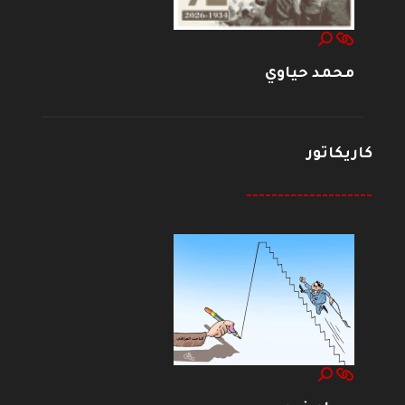
محمد حياوي
كاريكاتور
--------------------