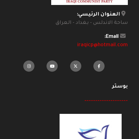
العنوان الرئيسي:
ساحة الاندلس - بغداد - العراق
Email:
iraqicp@hotmail.com
بوستر
--------------------