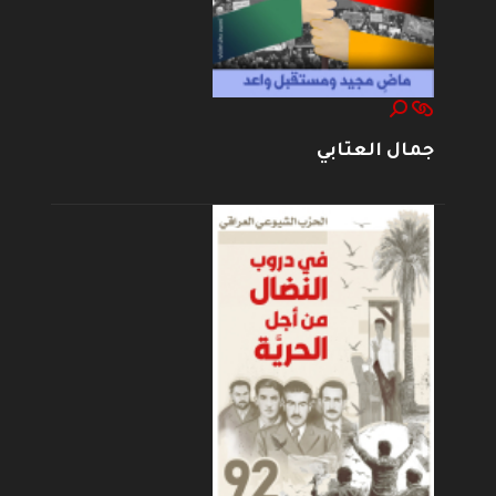
جمال العتابي