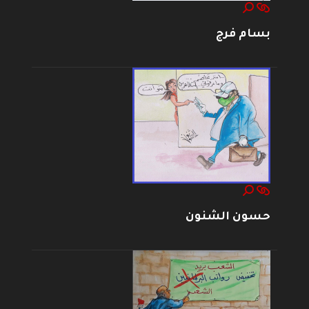
بسام فرج
حسون الشنون