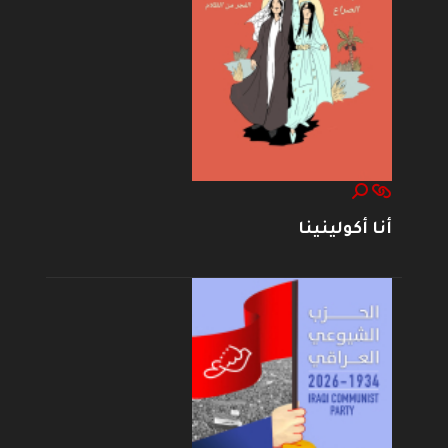
أنا أكولينينا