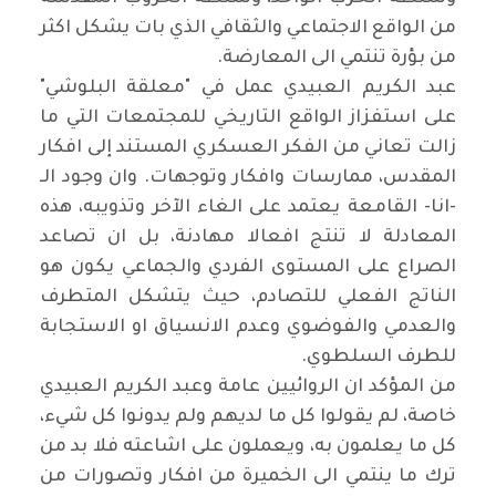
من الواقع الاجتماعي والثقافي الذي بات يشكل اكثر
من بؤرة تنتمي الى المعارضة.
عبد الكريم العبيدي عمل في "معلقة البلوشي"
على استفزاز الواقع التاريخي للمجتمعات التي ما
زالت تعاني من الفكر العسكري المستند إلى افكار
المقدس، ممارسات وافكار وتوجهات. وان وجود الـ
-انا- القامعة يعتمد على الغاء الآخر وتذويبه، هذه
المعادلة لا تنتج افعالا مهادنة، بل ان تصاعد
الصراع على المستوى الفردي والجماعي يكون هو
الناتج الفعلي للتصادم، حيث يتشكل المتطرف
والعدمي والفوضوي وعدم الانسياق او الاستجابة
للطرف السلطوي.
من المؤكد ان الروائيين عامة وعبد الكريم العبيدي
خاصة، لم يقولوا كل ما لديهم ولم يدونوا كل شيء،
كل ما يعلمون به، ويعملون على اشاعته فلا بد من
ترك ما ينتمي الى الخميرة من افكار وتصورات من