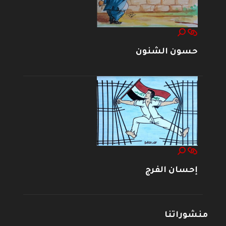
حسون الشنون
إحسان الفرج
منشوراتنا