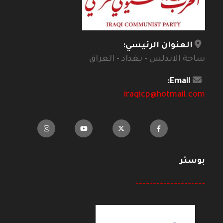
العنوان الرئيسي:
ساحة الاندلس - بغداد - العراق
Email:
iraqicp@hotmail.com
بوستر
--------------------