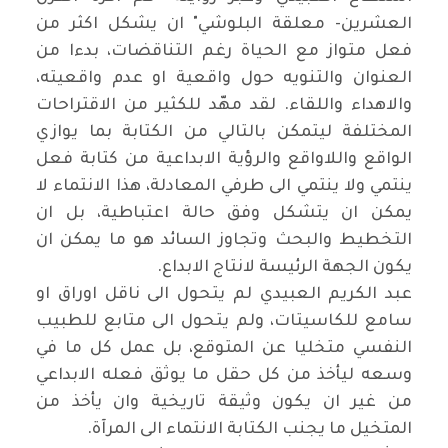
العشرين- معلقة البلوشي" ان يشكل اكثر من
فعل متواز مع الحياة رغم التناقضات، بدءا من
العنوان والتنويه حول واقعية او عدم واقعيته،
والاهداء واللقاء. لقد مهّد للكثير من الاقتراحات
المختلفة ليتمكن بالتالي من الكتابة بما يوازي
الواقع واللاواقع والرؤية الابداعية من كتابة فعل
ينتمي ولا ينتمي الى طرفي المعادلة، هذا الانتماء لا
يمكن ان يتشكل وفق حالة اعتباطية، بل ان
التخطيط والبحث وتجاوز السائد هو ما يمكن ان
يكون الجهة الرئيسة لانتاج الابداع.
عبد الكريم العبيدي لم يتحول الى ناقل اوراق او
سامع للكاسيتات، ولم يتحول الى متابع للطبيب
النفسي متخليا عن المتوقع، بل عمل كل ما في
وسعه ليأخذ من كل حقل ما يوثق فعله الابداعي
من غير ان يكون وثيقة تاريخية وان يأخذ من
المتخيل ما يجنب الكتابة الانتماء الى المرآة.