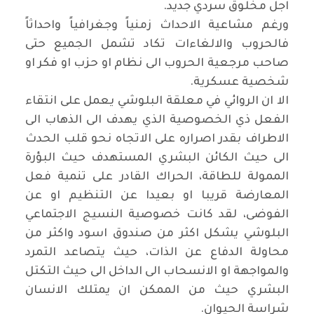
اجل مخلوق سردي جديد.
ورغم مشاعية الاحداث زمنياً وجغرافياً واحداثاً
فالحروب والالغاءات تكاد تشمل الجميع حتى
صاحب مرجعية الحروب الى نظام او حزب او فكر او
شخصية عسكرية.
الا ان الروائي في معلقة البلوشي يعمل على انتقاء
الفعل ذي الخصوصية الذي يهدف الى الذهاب الى
الاطراف بقدر اصراره على الاتجاه نحو قلب الحدث
الى حيث الكائن البشري المستهدف حيث البؤرة
الممولة للطاقة، الحراك القادر على تنمية فعل
المعارضة قريبا او بعيدا عن التنظيم او عن
الفوضى، لقد كانت خصوصية النسيج الاجتماعي
البلوشي يشكل اكثر من صندوق اسود واكثر من
محاولة الدفاع عن الذات، حيث يتصاعد التمرد
والمواجهة او الانسحاب الى الداخل الى حيث التكتل
البشري حيث من الممكن ان يمتلك الانسان
شراسة الحيوان.