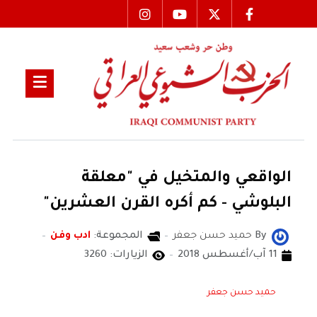
الواقعي والمتخيل في "معلقة
البلوشي - كم أكره القرن العشرين"
By
حميد حسن جعفر
المجموعة:
ادب وفن
11 آب/أغسطس 2018
الزيارات: 3260
حميد حسن جعفر