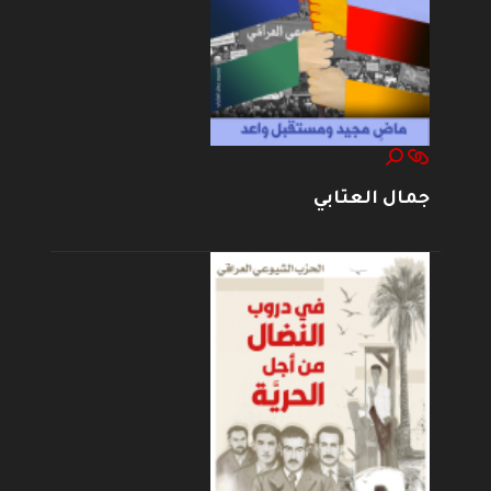
جمال العتابي