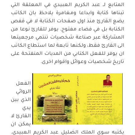
المتابع لـ عبد الكريم العبيدي في المعلقة التي
تبناها كتابة وابداعا ومغامرة يلاحظ بان الكاتب
يضع القارئ منذ اول صفحات الكتابة لا في قفص
الكتابة بل في فضاء مفتوح. يوفر للقارئ نوعا من
المشاركة عبر صناعة شخصيات تنتمي مرجعيتها
الى القارئ فقط، ولكنها تابعة لما استطاع الكاتب
ان يوفر للفعل الكتابي من المديات المنفتحة على
تاريخ شخصيات وعوائل واقوام اخرى.
الفعل
الروائي
الذي بين
يدي
القارئ لا
يمكن ان
يكتبه سوى الملك الضليل عبد الكريم العبيدي.