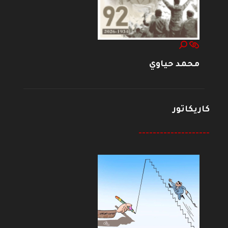
محمد حياوي
كاريكاتور
--------------------