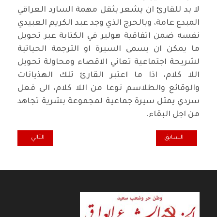
لا بد للقارئ ان يشعر بثقل مهمة السارد العراقي
المبدع عامة، وبالحرج الذي وجد عبد الكريم العبيدي
نفسه ضمن اتفاقية هولير في الكتابة عبر تحويل
ما يمكن ان يسمى السيرة او الترجمة الحياتية
لشريحة اجتماعية تعاني الاقصاء ومحاولة تحويل
اللا كلام، اذا ما اعتبر القارئ تلك الهذيانات
والوقائع والطلاسم نوعا من اللا كلام، الى فعل
سردي يمثل سيرة جماعية لمجموعة بشرية تجاهد
من اجل البقاء.
المقال السابق: ضد النسيان.. 8 ـ 8 ـ 88
المقال التالي: ثل
السابق
التالي