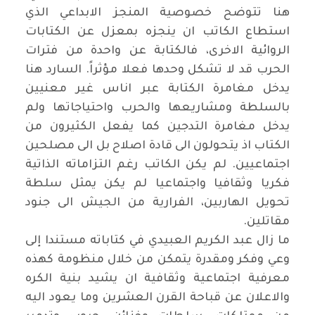
هنا تتوضح خصوصية المنجز الابداعي الذي
استطاع الكاتب ان ينجزه بمعزل عن الكتابات
الروائية الاخرى، فالكتابة عن واحدة من فترات
الحرب قد لا تشكل وحدها فعلا مؤثراً. السارد هنا
يدخل مغامرة الكتابة عبر اناس غير معنيين
بالسلطة ومشاريعها والحرب واحتياجاتها ولم
يدخل مغامرة التدجين كما يفعل الكثيرون من
الكتاب اذ يتحولون الى قادة اصلاح بل الى مصلحين
اجتماعيين. لم يكن الكاتب رغم التزاماته الذاتية
فكريا وثقافيا واجتماعيا لم يكن يمثل سلطة
تحويل الهاربين، الفرارية من الجيش الى جنود
مقاتلين.
ما زال عبد الكريم العبيدي في كتاباته مستندا إلى
وعي وفكر ومقدرة يتمكن من خلال منظومة كهذه
معرفية اجتماعية وثقافية ان يشيد بنية الكره
والاعلان عن قباحة القرن العشرين وما يعود اليه