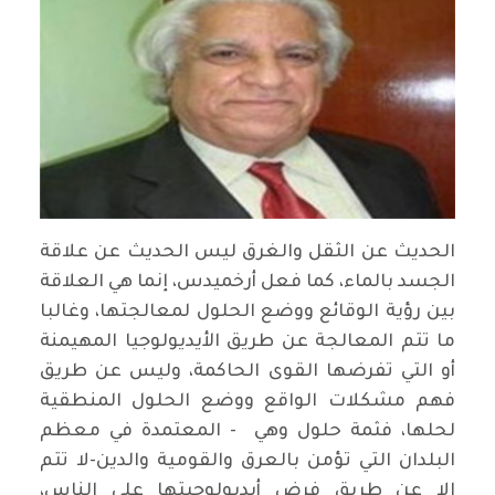
الحديث عن الثقل والغرق ليس الحديث عن علاقة
الجسد بالماء، كما فعل أرخميدس، إنما هي العلاقة
بين رؤية الوقائع ووضع الحلول لمعالجتها، وغالبا
ما تتم المعالجة عن طريق الأيديولوجيا المهيمنة
أو التي تفرضها القوى الحاكمة، وليس عن طريق
فهم مشكلات الواقع ووضع الحلول المنطقية
لحلها، فثمة حلول وهي - المعتمدة في معظم
البلدان التي تؤمن بالعرق والقومية والدين-لا تتم
إلا عن طريق فرض أيديولوجيتها على الناس،