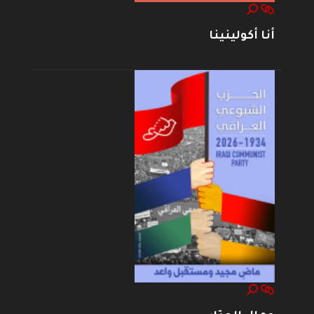
أنا أكولينينا