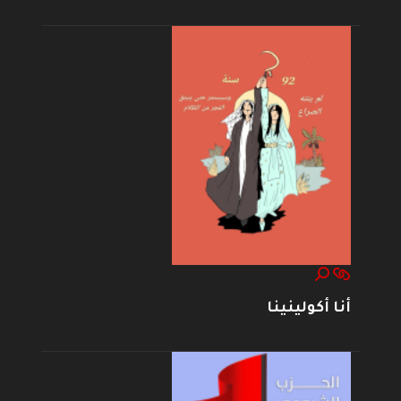
أنا أكولينينا