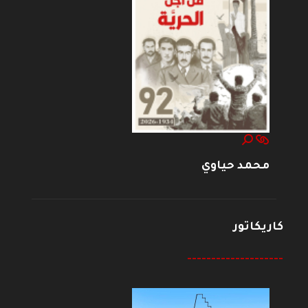
محمد حياوي
كاريكاتور
--------------------