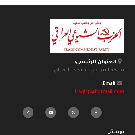
العنوان الرئيسي:
ساحة الاندلس - بغداد - العراق
Email:
iraqicp@hotmail.com
بوستر