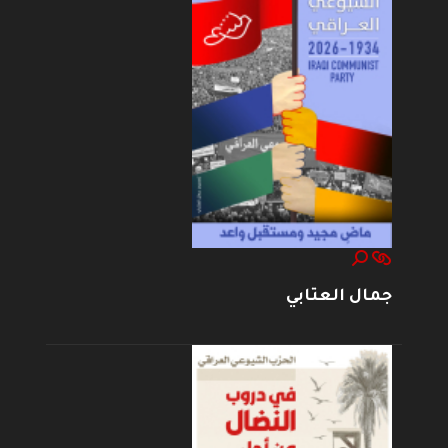
جمال العتابي