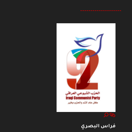
--------------------
فراس البصري