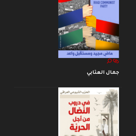
جمال العتابي