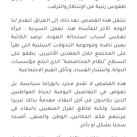
طقوس رتيبة من الإنتظار والترقب.
تنتقل هذه القصص بعد ذلك إلى العراق، لتقدم لنا
الوجه الآخر للمأساة هنا، تعمل السردية : مرآة
تعكس أسباب استحالة العودة. ترصد الكاتبة
بعين ناقدة وموجوعة التحولات السلبية التي طرأ
على المجتمع خلال العقدين الأخيرين. يطفو على
السطح "نظام المحاصصة" الذي ابتلع مؤسسات
الدولة، وانتشار الفساد، وتآكل القيم الاجتماعية.
هذه القصص لا تقدم مجرد بانوراما سياسية، بل
تغوص في التفاصيل اليومية لحياة المواطنين
الذين يكابدون من أجل البقاء، مقدمةً بذلك تبريرا
ضمنيا، ولكنه قاطع، لقرار المنفيين بالبقاء في
غربتهم فكلا المكانين، الوطن والمنفى، أصبحا
سجنا بشكل او بآخر.