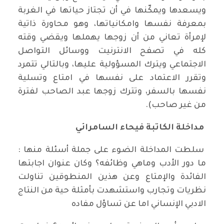
ويسعدها ويمكّنها في أن تجتاز حياتها في الغربة
بمعرفة نفسها وامكانياتها، وهو محاورة ذاتية
لإمرأة تعاني من أن زوجها يهملها ويقضي وقته
كله في تصفح الانترنيت ووسائل التواصل
الاجتماعي ويترك المسؤولية عليها، وبالتالي تتمرد
وتقرر الاعتماد على نفسها في امتاع وتسلية
نفسها بالسفر، وتترك زوجها عبد الصاحب لفترة
من غير صاحب).
مداخلة الكاتبة فيحاء السامرائي
سلطت المداخلة الضوء على جملة أسئلة منها :
ما دور الأدب وماهي وظائفه؟ وكان عنوان اجابتها
الفائدة والإمتاع وعن هذين المنطوقين تناولت
نظريات وتجارب واستشهدت بأمثلة حية من النتاج
الادبي الإنساني اما عن تساؤل مفاده