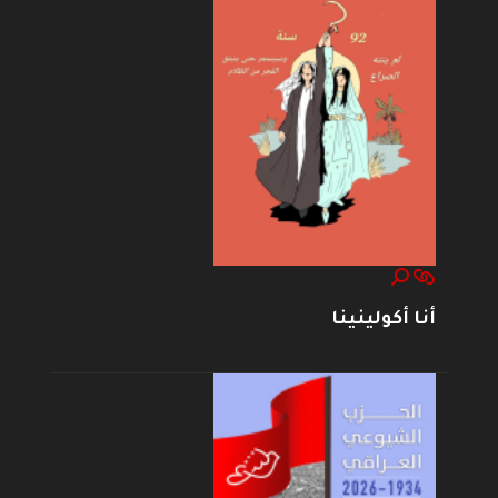
أنا أكولينينا