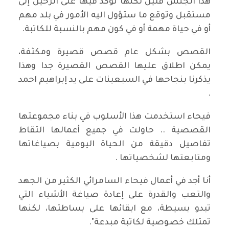
هذا الجنس قليل لكنها تؤكد فيها على الرحيل إلى
مستقبل وتوقع ما ستؤول اليه الأمور في بلد مهم
أو في حياة مهمة أو في كون مهم بالنسبة للكاتبة.
القصص بشكل عام قصص قصيرة ومكثفة،
يمكن اطلاق عليها القصص القصيرة جدا وهذا
يذكرنا بنجاحها في السبعينات على يد إبراهيم احمد
.
فيحاء استخدمت هذا الأسلوب في بناء مجموعتها
القصصية .. حاولت في جميع أعمالها التقاط
تفاصيل دقيقة من الحياة اليومية بصياغاتها
ومتابعتها لشخصياتها .
أنا أجد في أعمال فيحاء السامرائي الكثير من الجهد
والتعب والقدرة على إعادة صياغة الأشياء التي
تبدو بسيطة، مع ابقائها على بساطتها، لكنها
تمتلك خصوصية لكاتبة مبدعة".