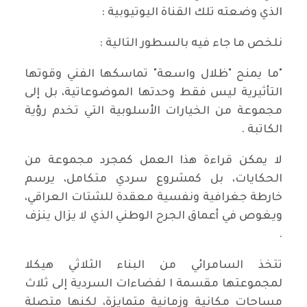
الذي وضعته تلك القناة اليوتيوبية :
نلخص ما جاء فيه بالسطور التالية :
"ما يمنح "ظلال واسعة" تماسكها الفني وقوتها
التأثيرية ليس فقط وحدتها الموضوعاتية، بل إلى
مجموعة من الخيارات الأسلوبية التي تخدم رؤية
الكاتبة .
لا يمكن قراءة هذا العمل كمجرد مجموعة من
الحكايات، بل كمشروع سردي متكامل، يرسم
خارطة جغرافية ونفسية معقدة للشتات العراقي،
ويغوص في أعماق الجرح الوطني الذي لا يزال ينزف
.
تتخذ السامرائي من البناء الثلاثي هيكلا
لمجموعتها مقسمة ا لفضاءات السردية إلى ثلاث
مساحات مكانية وزمانية متمايزة، لكنها متصلة