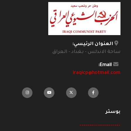
العنوان الرئيسي:
ساحة الاندلس - بغداد - العراق
Email:
iraqicp@hotmail.com
بوستر
--------------------