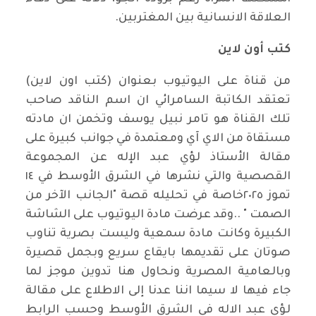
العلاقة الانسانية بين المغتربين.
كتب أون لاين
من قناة على اليوتيوب بعنوان (كتب اون لاين)
تعتقد الكاتبة السامرائي ان اسم الناقد صاحب
تلك القناة هو تامر نبيل يوسف وتخمن ان مادته
مستقاة من الاي آي ومعتمدة في جوانب كبيرة على
مقالة الأستاذ لؤي عبد الإله عن المجموعة
القصصية والتي نشرها في الشرق الأوسط في ١٤
تموز ٢٠٢٥خاصة في تحليله قصة "الجانب الآخر من
الصمت " ..وقد عرضت مادة اليوتيوب على الشاشة
الكبيرة وكانت مادة سمعية وليست بصرية تناوب
صوتان على تقديمها بايقاع سريع وبجمل قصيرة
وبالعامية المصرية ونحاول هنا تدوين موجز لما
جاء فيها لا سيما اننا عدنا إلى الاطلاع على مقالة
لؤي عبد الاله في الشرق الأوسط وحسب الرابط