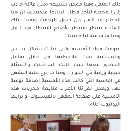
ذلك المنفى وهذا ممكن تشبيهه بمثل عائلة جاءت
إلى المحطة لتأخذ قطارا لديارها فتكتشف ان هذا
القطار قد الغى من جدول الرحلات وبقيت تلك
العائلة تنتظر وتنتظر وأصبح الانتظار هو الامل
وهذا ما قدمته لنا كاتبتنا "..
تنوعت مواد الأمسية والتي تتالت بشكل سلس
وبانسيابية تمت ملاحظتها من خلال تفاعل
الحضور معها حيث كانت المداخلات والأسئلة
حيوية ورغبة في الحوار .. وهذا ما درج عليه المقهى
في آماسيه التي كانت هذه الأمسية إضافة نوعية
لها. ويمكن لقرائنا الأعزاء متابعة مجريات هذه
الأمسية على صفحة المقهى بالفيسبوك او برابط
اليوتيوب أدناه :