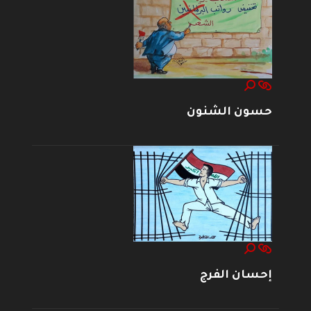
حسون الشنون
إحسان الفرج