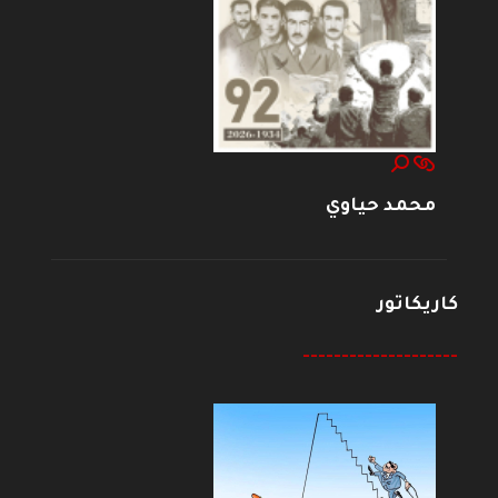
محمد حياوي
كاريكاتور
--------------------