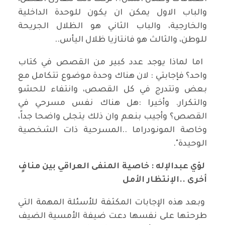
والباب الاول يمكن ان يكون للوحدة الداخلية
والخارجية، والباب الثاني هو الظلال الجريحة
للوطن، والثالث هو فانتازيا ظلال اليأس..
⁠⁠⁠ اما لماذا يوجد عدد كبير من القصص في كتاب
واحد؟ فإجابتي : لان هناك وحدة موضوع تتكامل مع
بعض وتتدرج في كل القصص، وانتفاء للحشو
والتكرار. وأخيرا :هل هناك نفس مسرحي في
القصص؟ وأجيب بنعم وان ذلك يتجلى واضحا جداً،
وخاصة المونودراما ..المسرحية ذات الشخصية
الوحيدة".
لؤي عبدالإله : خاصية المنفى العراقي بين منافٍ
أخرى ..الإنتظار الأمل
وبعد هذه الإجابات المكثفة للأسئلة المهمة التي
طرحتها على نفسها دعت ضيفة الأمسية الضيف