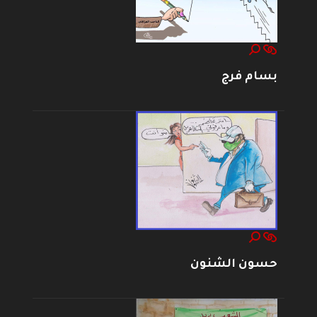
بسام فرج
حسون الشنون