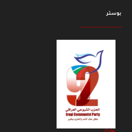
بوستر
--------------------