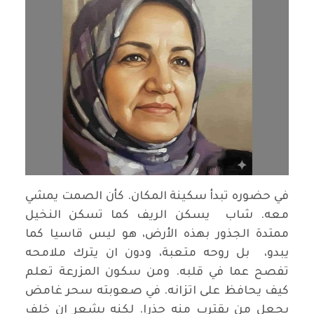
في حضوره تبدأ سكينة المكان. كأن الصمت يمشي
معه. شاب يسكن الريف كما تسكن النخيل
ممتدة الجذور بهذه الأرض، هو ليس قاسيا كما
يبدو، بل روحه متعبة، ودون ان يترك ملامحه
تفصح عما في قلبه. ومن سكون المزرعة تعلم
كيف يحافظ على اتزانه. في صعوبته سحر غامض
يجعل من يقترب منه حذرا. لكنه يشعر ان خلف