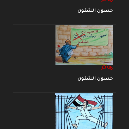
حسون الشنون
حسون الشنون