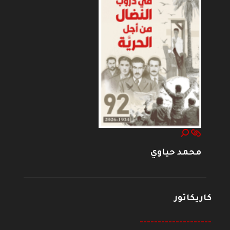
محمد حياوي
كاريكاتور
--------------------