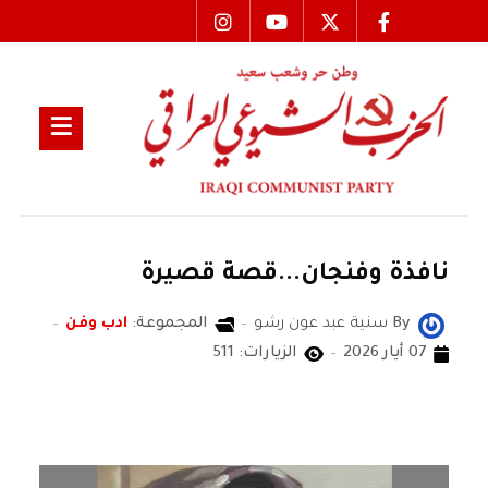
نافذة وفنجان...قصة قصيرة
By
سنية عبد عون رشو
المجموعة:
ادب وفن
07 أيار 2026
الزيارات: 511
سنية عبد عون رشو