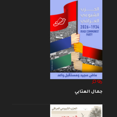
جمال العتابي