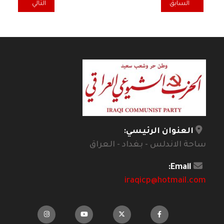
المقال السابق: حروب الغرب وشعراء الشرق
المقال التالي: ال
السابق
التالي
العنوان الرئيسي:
ساحة الاندلس - بغداد - العراق
Email:
iraqicp@hotmail.com