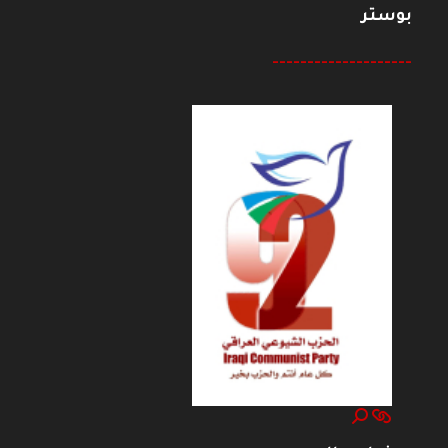
بوستر
--------------------