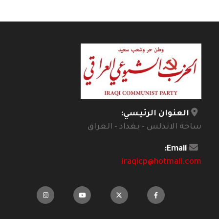
العنوان الرئيسي:
ساحة الاندلس - بغداد - العراق
Email:
iraqicp@hotmail.com