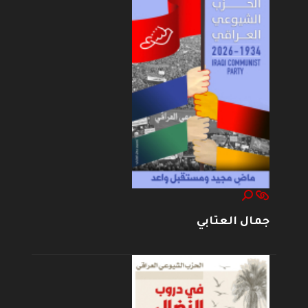
جمال العتابي