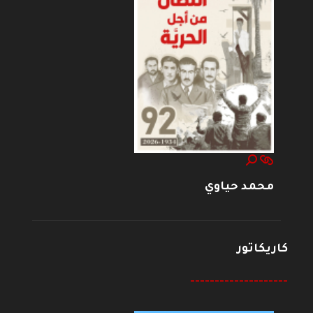
محمد حياوي
كاريكاتور
--------------------