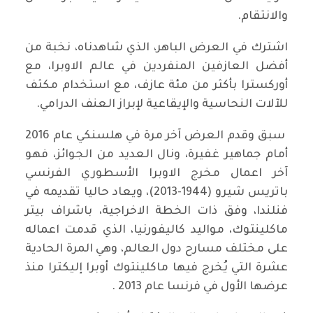
والانتقام.
اشترك في العرض الباهر، الذي شاهدناه، نخبة من
أفضل العازفين المنفردين في عالم الاوبرا، مع
أوركسترا بأكثر من مئة عازف، مع استخدام مكثف
للآلات النحاسية والإيقاعية لإبراز العنف الدرامي.
سبق وقدم العرض آخر مرة في هلسنكي عام 2016
أمام جماهير غفيرة، ونال العديد من الجوائز، فهو
آخر اعمال مخرج الاوبرا الأسطوري الفرنسي
باتريس شيرو (1944-2013)، ويعاد حاليا تقديمه في
فنلندا، وفق ذات الخطة الاخراجية، باشراف بيتر
ماكلينتوك، مواليد كاليفورنيا، الذي قدمت اعماله
على مختلف مسارح دول العالم، وهي المرة الحادية
عشرة التي يُخرج فيها ماكلينتوك أوبرا إليكترا منذ
عرضها الأول في فرنسا عام 2013 .