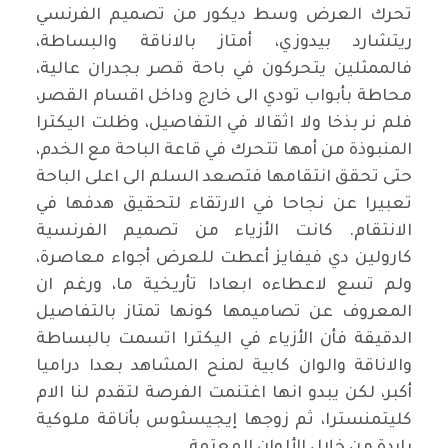
تحرك العرض وسط ديكور من تصميم الفرنسي
ريتشارد بيدوزي، أمتاز بالاناقة والبساطة،
فالممثلين يتحركون في باحة قصر بجدران عالية،
محاطة بأبواب تودي الى خارج وداخل اقسام القصر،
فلم نر بذخا ولا اثقالا في التفاصيل، وظلت اليكترا
المنبوذة من أمها تتحرك في قاعة الباحة مع الخدم،
حتى تحقق انتقامها فتصعد السلم الى اعلى الباحة
تعبيرا عن نجاحا في الارتقاء لتحقيق هدفها في
الانتقام. كانت الأزياء من تصميم الفرنسية
كارولين دي فيفايز أعطت للعرض أجواء معاصرة،
ولم تسع لاعطاءه ابعادا تأريخية ما، ورغم ان
المعروف عن تصاميمها كونها تمتاز بالتفاصيل
الدقيقة فأن الأزياء في اليكترا اتسمت بالبساطة
والاناقة والوان كابية لمنح المشاهد بعدا دراميا
أكبر، لكن يبدو انها اغتنمت الفرصة لتقدم لنا الام
كليتمنسترا، ثم زوجها إيجيسثوس بأناقة ملوكية