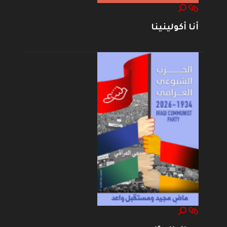
أنا أكولينينا