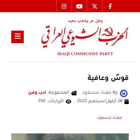
قوسٌ وعافية
By
مقداد مسعود
المجموعة:
ادب وفن
28 أيلول/سبتمبر 2025
الزيارات: 766
مقداد مسعود