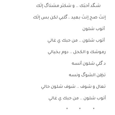
شـگد أحبَك .. و شكثر مشتاگ إلَك
إنتَ صح إنتَ بعيد ..گلبي لكن بس إلَك
أتوب شلون
أتوب شلون .. من حبك ي غالي
رموشك و الكحل .. دوم بخيالي
د گلي شلون أنسه
تظِن الشوگ ونسه
تعال و شوف .. شوف شلون حالي
أتوب شلون .. من حبك ي غالي
* * *