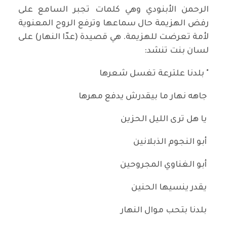
الرحمن الأبنودي وهي كلمات تجبر السامع على
رفض الهزيمة حال سماعها وترفع الروح المعنوية
لأمة تعرضت للهزيمة. هي قصيدة (عدّا النهار) على
لسان بنت تنشد:
" بلدنا علترعة تغسل شعرها
جاهه نهار ما بيقدرش يدفع مهرها
يا هل ترى الليل الحزين
أبو النجوم الذبلانين
أبو الغناوي المجروحين
يقدر ينسيها الحنين
بلدنا بتحب موال النهار