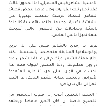
الأمسية الشاعر قيس السهيلي، اما المحور الثالث
فقد تخلل تلك القراءات وكان عرضا لبعض قصائد
الشاعر المغناة عرضت مسجلة فيديويا على
الشاشة الكبيرة.. وطبعا اختتمت الأمسية كالعادة
باسئلة ومداخلات من الحضور.. والتي أصبحت
سمة تميز آماسي المقهى.
عرف د. رمزي بالشاعر قيس على انه خريج
يوغوسلافيا السابقة متخصصا بالهندسة، لكنه
إختار مهنة الشعر، وإنضم الى عائلة الشعراء وله
دواوين مطبوعة، ودعا الحضور لجولة معه هذا
المساء في ألوان شتى من أشعاره المتعددة
الأغراض. ولتحديد مكانة الشعر المحكي في الأدب
العراقي قال د. رياض:
" الشعر الشعبي أقرب إلى قلوب الجمهور من
الفصيح خاصة إن كان الأخير غامضا ويعتمد