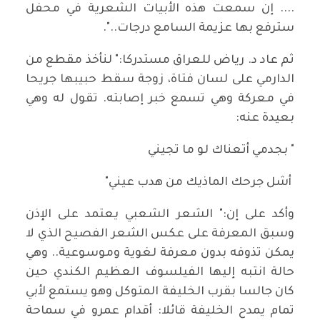
.... إن سمعت هذه الأبيات الشعرية في محفل
سترفع بها عزيمة السامع درجات..".
ثم عاد د. رياض للعراق مستدركا:" لنأخذ مقطع من
الدارمي على لسان فتاة، زوجة سقط حبيبها جريحا
في معركة وهي تسمع خبر إصابته. تقول له وهي
بعيدة عنه:
" بجدمي أتعناك لو ما تجيني
أشل جرحك الماذيك من هدب عيني"
وأكد على إن:" الشعر الشعبي يعتمد على الإذن
وسبق المعرفة على عكس الشعر الفصيح الذي لا
يمكن تذوفه بدون معرفة لغوية وموسوعية.. وهي
حالة انتبه إليها الفيلسوف العظيم الكندي حين
كان جالسا بقرب الخليفة المتوكل وهو يستمع لأبي
تمام يمدح الخليفة قائلا: أقدام عمرو في سماحة