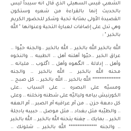
الشعبي قيس السهيلي الذي قال انه سيبدأ ليس
بالحديث إنما بالقراءة من شعره وستكون
القصيدة الأولى بمثابة تحية وشكر للحضور الكريم
وهي تدل على إضافات لعبارة التحية وعنوانها " الله
بالخير " :
الله بالخير الله بالخير .. الله بالخير ..والجنه حيِّوا ..
عراق الخير ..حيّوا أهلنه أهل .. الطيبه .. والنخوه
وأهل .. إدلالة .. الگهوه وأهل .. اگلوب .. مليانه ..
محنه الله بالخير .. الله بالخير .. والجنه
**************** الله بالخير .. الله بالخير .. كل صبح ..
ومسيّه على البصره .. على السياب ..على
الكورنيش بيامه ولياليّه على شطنه ونخلنه .. وعلى
كل دمعة حزن .. من أم عراقيه أم الصبر .. أم العفه
.. والطيّبه مثل بغداد .. مثل موصل .. حبيبه يادجلة
الخير .. بمايك .. چفنه يتحنه الله بالخير .. الله بالخير
.. والجنه **************** الله بالخير .. شلونك ..