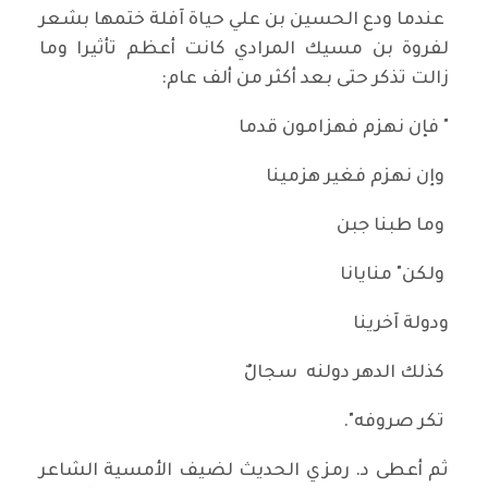
عندما ودع الحسين بن علي حياة آفلة ختمها بشعر
لفروة بن مسيك المرادي كانت أعظم تأثيرا وما
زالت تذكر حتى بعد أكثر من ألف عام:
" فإن نهزم فهزامون قدما
وإن نهزم فغير هزمينا
وما طبنا جبن
ولكن" منايانا
ودولة آخرينا
كذلك الدهر دولنه سجالٌ
تكر صروفه".
ثم أعطى د. رمزي الحديث لضيف الأمسية الشاعر