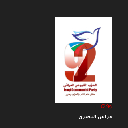
--------------------
فراس البصري