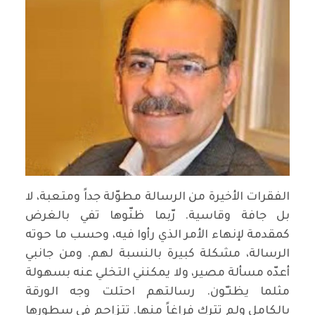
الفقرات الأخيرة من الرسالة مطوّلة جداً ومتعبة، لا
بل جافة وقاسية. رّبما ظنّوها تفي بالغرض
كمقدمة لإنهاء الأمر الذي رأوا فيه، وحسب ما حوته
الرسالة، مشكلة كبيرة بالنسبة لهم. ومن جانبي
أعدّه مسألة مصير، ولا يمكنني التخلي عنه بسهولة
مثلما يظنـّون. رسالتهم احتلت وجه الورقة
بالكامل ولم تترك فراغاً منها. تتزاحم في سطورها