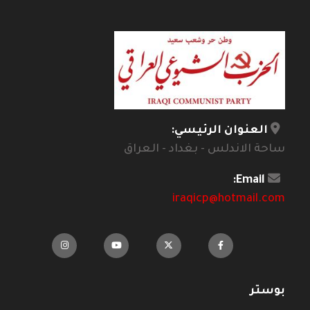
العنوان الرئيسي:
ساحة الاندلس - بغداد - العراق
Email:
iraqicp@hotmail.com
بوستر