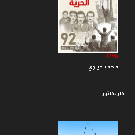
محمد حياوي
كاريكاتور
--------------------