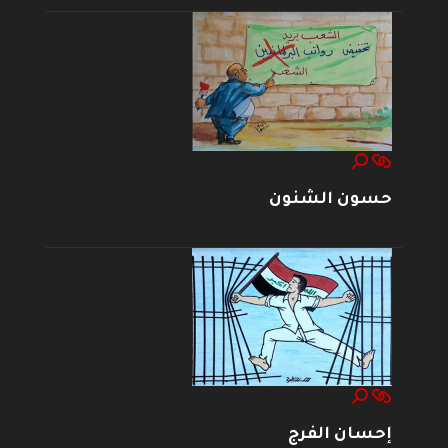
حسون الشنون
إحسان الفرج