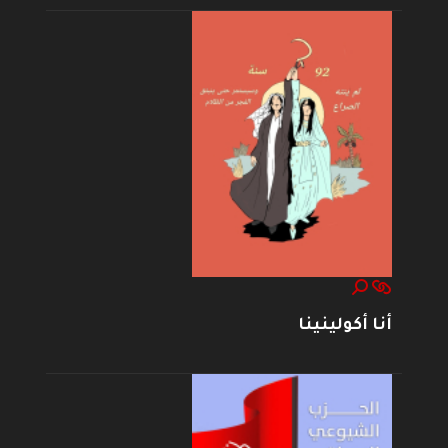
أنا أكولينينا