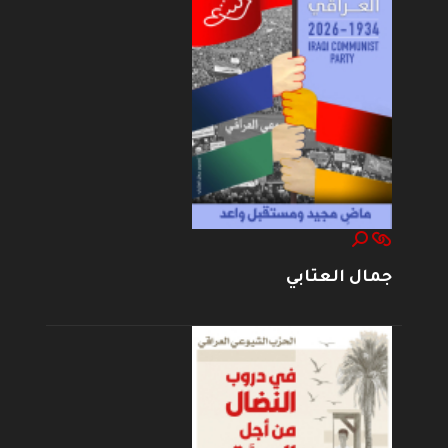
جمال العتابي