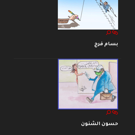
بسام فرج
حسون الشنون