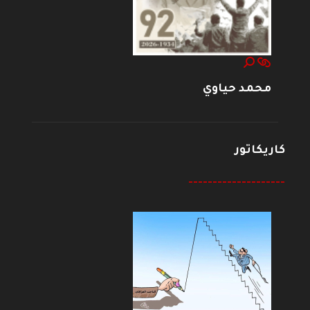
محمد حياوي
كاريكاتور
--------------------