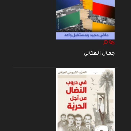
جمال العتابي