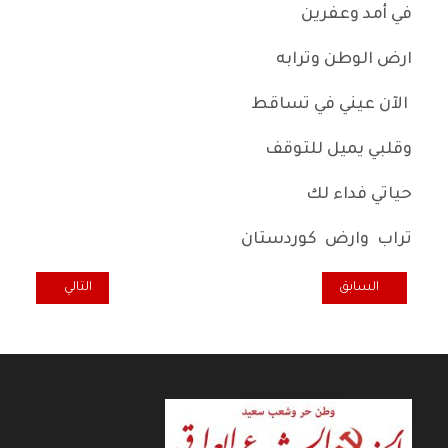
في أمد وعفرين
ارض الوطن وترابه
الآن عيني في تساقط
وقلبي يميل للتوقف
حياتي فداء لك
تراب وارض كوردستان
المقال السابق: الحكاية ُ التي...
المقال التالي: كنا
السابق
التالي