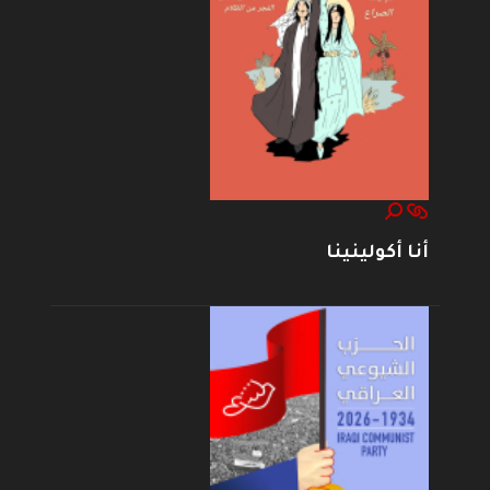
أنا أكولينينا