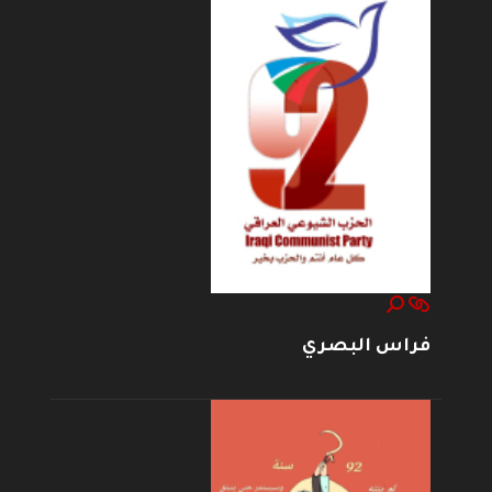
فراس البصري