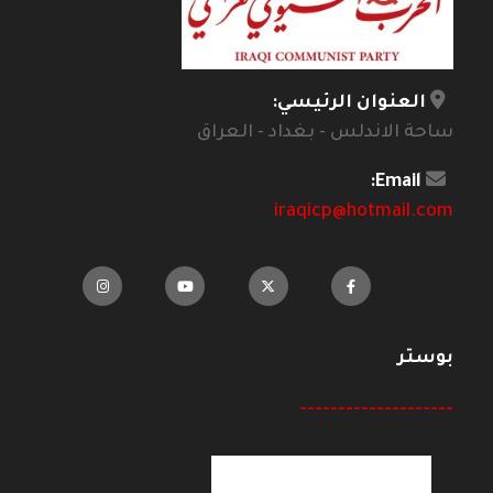
العنوان الرئيسي:
ساحة الاندلس - بغداد - العراق
Email:
iraqicp@hotmail.com
بوستر
--------------------