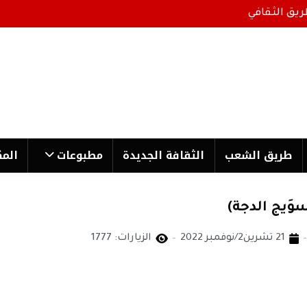
ريق الثقافي
طریق الشعب
الثقافة الجدیدة
مطبوعات
المك
َيج الدجة)
21 تشرين2/نوفمبر 2022
الزيارات: 1777