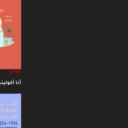
أنا أكوليني