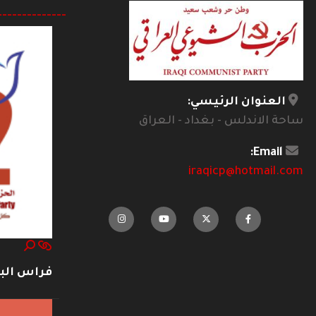
--------------
العنوان الرئيسي:
ساحة الاندلس - بغداد - العراق
Email:
iraqicp@hotmail.com
فراس ال