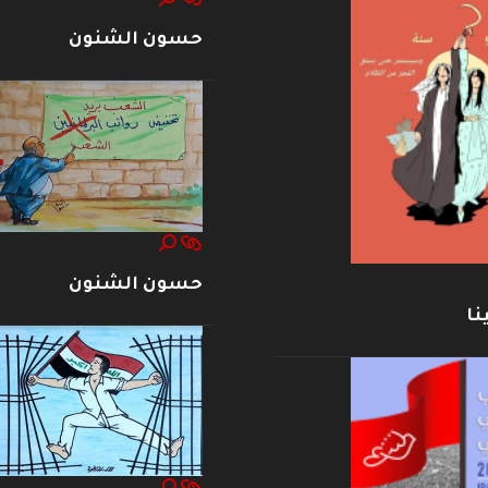
حسون الشنون
حسون الشنون
نا