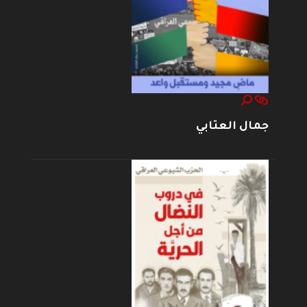
جمال العتابي