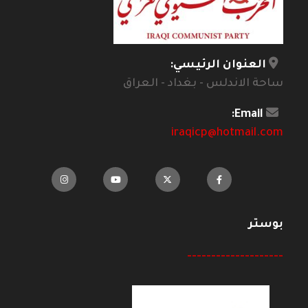
العنوان الرئيسي:
ساحة الاندلس - بغداد - العراق
Email:
iraqicp@hotmail.com
بوستر
--------------------