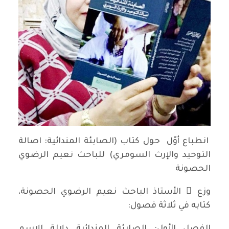
انطباع أوّل حول كتاب (الصابئة المندائية: اصالة
التوحيد والإرث السومري) للباحث نعيم الرضوي
الحصونة
وزع َ الأستاذ الباحث نعيم الرضوي الحصونة،
كتابه في ثلاثة فصول: