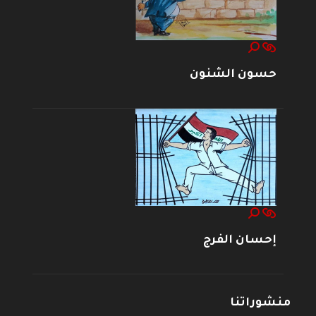
حسون الشنون
إحسان الفرج
منشوراتنا