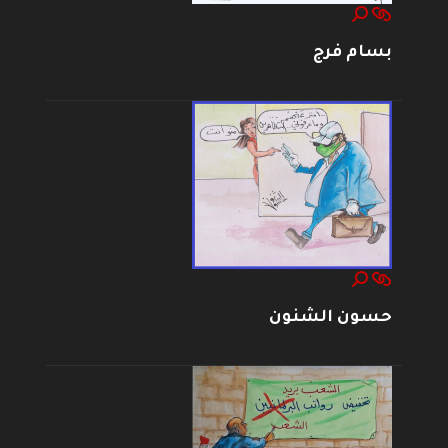
بسام فرج
حسون الشنون