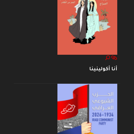
أنا أكولينينا