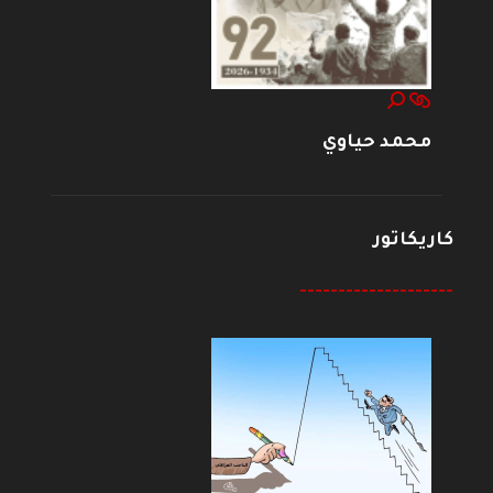
محمد حياوي
كاريكاتور
--------------------