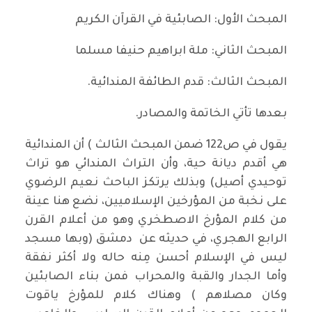
المبحث الأول: الصابئية في القرآن الكريم
المبحث الثاني: ملة ابراهيم حنيفا مسلما
المبحث الثالث: قدم الطائفة المندائية.
بعدها تأتي الخاتمة والمصادر.
يقول في ص122 ضمن المبحث الثالث ) أن المندائية
هي أقدم ديانة حية، وأن التراث المندائي هو تراث
توحيدي أصيل) وبذلك يرتكز الباحث نعيم الرضوي
على نخبة من المؤرخين الإسلاميين، نضع هنا عينة
من كلام المؤرخ الاصطخري وهو من أعلام القرن
الرابع الهجري، في حديثه عن دمشق (وبها مسجد
ليس في الإسلام أحسن مِنه حاله ولا أكثر نفقة
وأما الجدار والقبة والمحراب فمن بناء الصابئين
وكان مصلاهم ) وهناك كلام للمؤرخ ياقوت