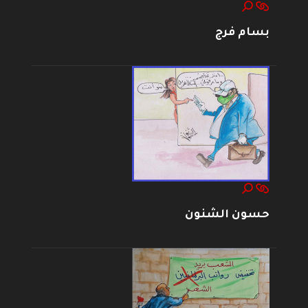
بسام فرج
حسون الشنون