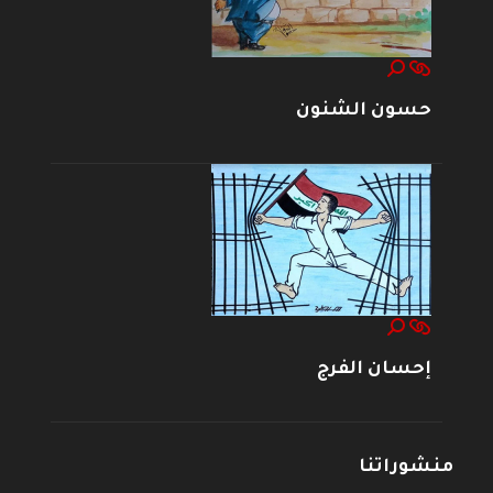
حسون الشنون
إحسان الفرج
منشوراتنا