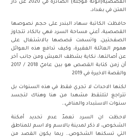
القصصية(أنوثة مؤجلة) الصادرة في 2020 عن دار
المتن في بغداد.
حافظت الكاتبة سهاد البندر على حجم نصوصها
القصصية، أعني مساحة السرد فهي بالكاد تتجاوز
الصفحتين. واتسمت قصصها بالاشتغال على
هموم العائلة الفقيرة، وكيف تدافع هذه العوائل
عن أصالتها، نكاية بشظف العيش ومن جانب آخر
أن زمن كتابة القصص هو بين عاميّ 2018 / 2017
والقصة الاخيرة في 2019
لكنها الاحداث لا تجري فقط في هذه السنوات بل
تتراجع لتلتقط مشهدا من هنا وهناك لتجسد
سنوات الاستبداد والمنافي..
لاحظت ان السرد تعمدّ عدم تحديد أمكنة
الشخوص، لا ذكر لمدينة بالاسم ولا اسم للمناطق
التي تسكنها الشخوص.. ربما يكون القصد من