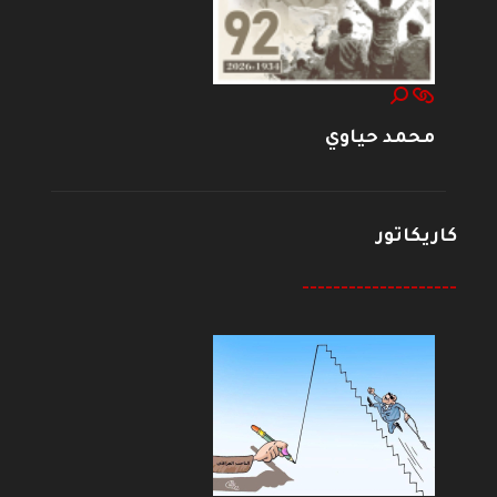
محمد حياوي
كاريكاتور
--------------------