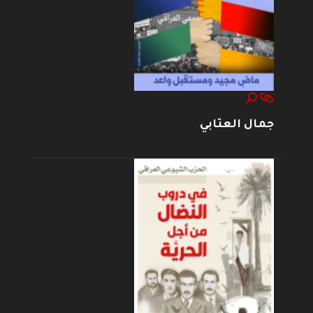
جمال العتابي