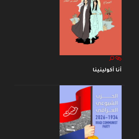
أنا أكولينينا