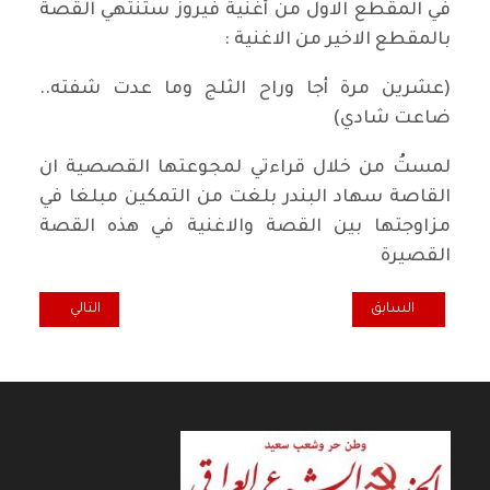
في المقطع الاول من أغنية فيروز ستنتهي القصة
بالمقطع الاخير من الاغنية :
(عشرين مرة أجا وراح الثلج وما عدت شفته..
ضاعت شادي)
لمستُ من خلال قراءتي لمجوعتها القصصية ان
القاصة سهاد البندر بلغت من التمكين مبلغا في
مزاوجتها بين القصة والاغنية في هذه القصة
القصيرة
المقال السابق: (115)
المقال التالي: ال
السابق
التالي