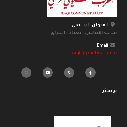
العنوان الرئيسي:
ساحة الاندلس - بغداد - العراق
Email:
iraqicp@hotmail.com
بوستر
--------------------