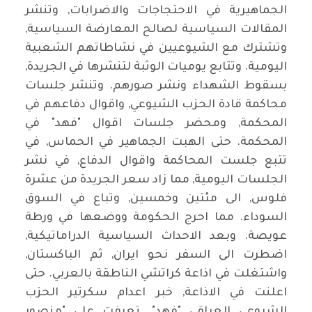
الجماهيرية في الاحتجاجات والاضرابات, وتنشر
المقالات السياسية لصالح المعارضة السياسية,
وتشترك مع الشيوعيين في نشاطاتهم الشعبية
اليومية. وتتابع يوميات الوثبة لتنشرها في الجريدة,
بسقوط الشهداء ونشر صورهم. وتنشر جلسات
محاكمة قادة الحزب الشيوعي, واقوال دفاعهم في
المحكمة, ومحضر جلسات اقوال "فهد" في
المحكمة. حتى الهبت الجماهير في الحماس, في
تتبع جلست المحاكمة واقوال الدفاع, في نشر
الجلسات اليومية, مما زاد سعر الجريدة من عشرة
فلوس, الى مئتين وخمسين, وتباع في السوق
السوداء. مما احرج الحكومة ووضعها في ورطة
عويصة. وبعد الاحداث السياسية الدراماتيكية,
اضطرت الى السفر نحو ايران, ثم الباكستان,
واشتغلت في اذاعة كراتشي الناطقة بالعربي. حتى
اعلنت في الاذاعة, خبر اعدام سكرتير الحزب