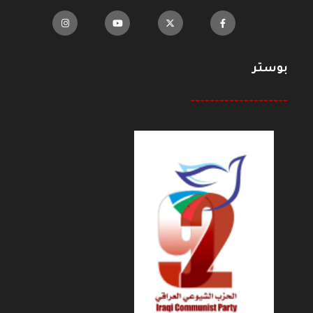
بوستر
--------------------