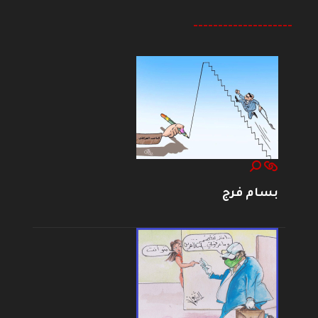
--------------------
بسام فرج