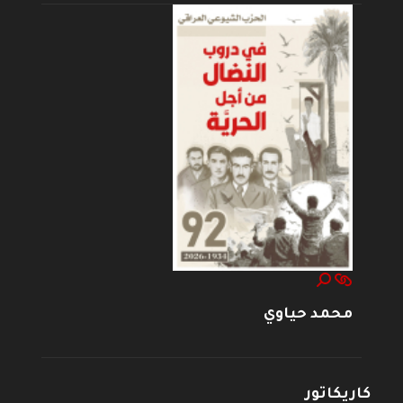
محمد حياوي
كاريكاتور