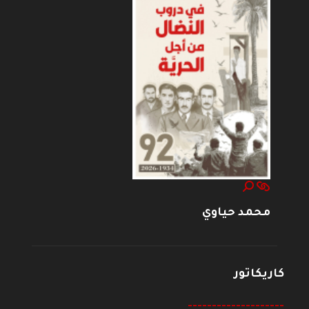
محمد حياوي
كاريكاتور
--------------------