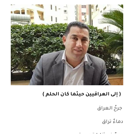
( إلى العراقيين حيثما كان الحلم )
جرحُ العراق
دماءٌ تراق