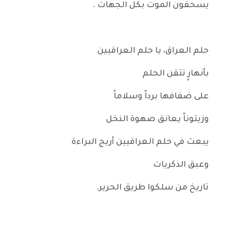
يسحقون الموت بكل الجهات .
حلم العراق، يا حلم العراقيين
بأنهارٍ تتقن الحلم
على ضفافها برداً وسلاماً
وزيتوناً يعانق صهوة النخل
يبعث في حلم العراقيين أريج البراءة
وعبق الذكريات
تاريخ من سلكوا طريق الحرير.