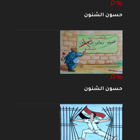
حسون الشنون
حسون الشنون