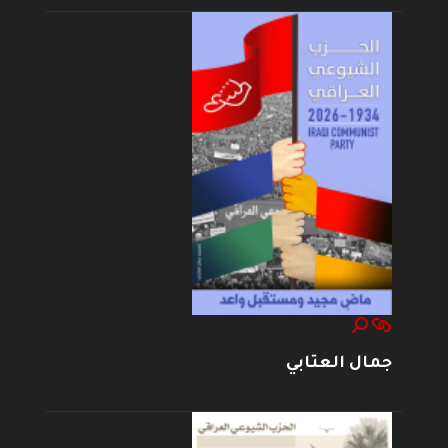
جمال العتابي