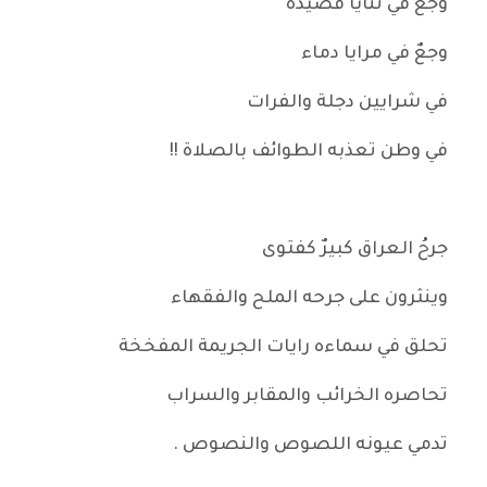
وجعٌ في ثنايا قصيدة
وجعٌ في مرايا دماء
في شرايين دجلة والفرات
في وطن تعذبه الطوائف بالصلاة !!
جرحُ العراق كبيرٌ كفتوى
وينثرون على جرحه الملح والفقهاء
تحلق في سماءه رايات الجريمة المفخخة
تحاصره الخرائب والمقابر والسراب
تدمي عيونه اللصوص والنصوص .