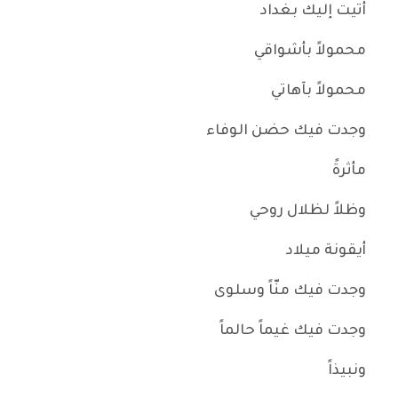
أتيت إليك بغداد
محمولاً بأشواقي
محمولاً بآهاتي
وجدت فيك حضن الوفاء
مأثرةً
وظلاً لظلال روحي
أيقونة ميلاد
وجدت فيك منّاً وسلوى
وجدت فيك غيماً حالماً
ونبيذاً