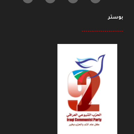
بوستر
--------------------