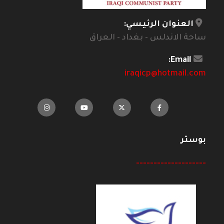
العنوان الرئيسي:
ساحة الاندلس - بغداد - العراق
Email:
iraqicp@hotmail.com
بوستر
--------------------