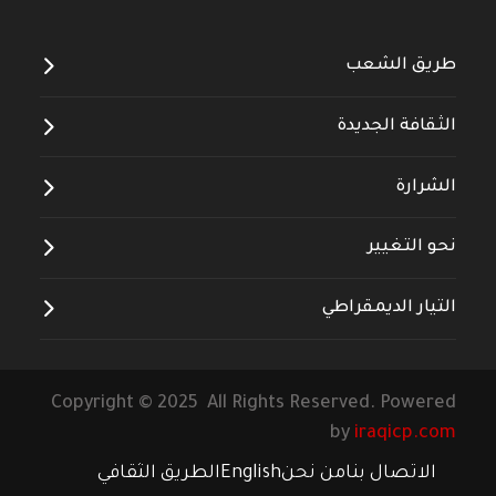
طريق الشعب
الثقافة الجديدة
الشرارة
نحو التغيير
التيار الديمقراطي
Copyright © 2025 All Rights Reserved. Powered
by
iraqicp.com
الاتصال بنا
من نحن
English
الطريق الثقافي