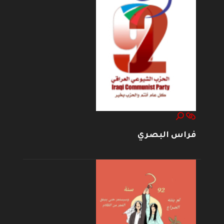
فراس البصري