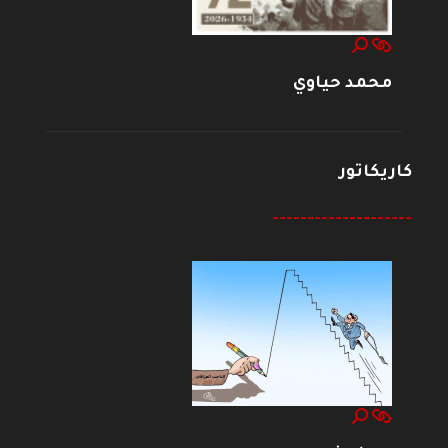
محمد حياوي
كاريكاتور
--------------------