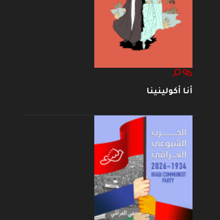
أنا أكولينينا