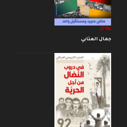
جمال العتابي