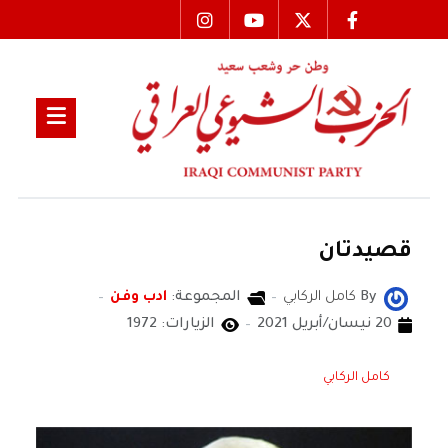
قصيدتان
By
كامل الركابي
المجموعة:
ادب وفن
20 نيسان/أبريل 2021
الزيارات: 1972
كامل الركابي