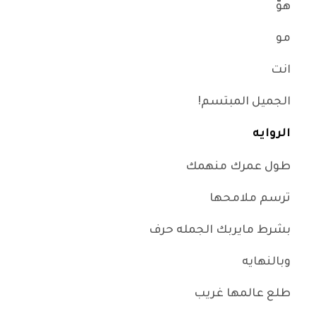
هوّ
مو
انت
الجميل المبتسم!
الروايه
طول عمرك منهمك
ترسم ملامحها
بشرط مايربك الجمله حرف
وبالنهايه
طلع عالمها غريب